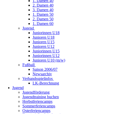
1. Damen 40
2. Damen 40
3. Damen 40
1. Damen 50
2. Damen 50
1. Damen 60
Jugend
Juniorinnen U18
Junioren U18
Junioren U15
Junioren U12
Juniorinnen U15
Juniorinnen U12
Junioren U10 (m/w)
Fußball
Saison 2006/07
Newsarchiv
Verbandsspielinfos
LK-Berechnung
Jugend
Jugendförderung
Jugendtraining buchen
Herbstferiencamps
Sommerferiencamps
Osterferiencamps