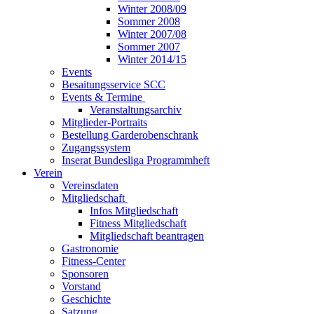
Winter 2008/09
Sommer 2008
Winter 2007/08
Sommer 2007
Winter 2014/15
Events
Besaitungsservice SCC
Events & Termine
Veranstaltungsarchiv
Mitglieder-Portraits
Bestellung Garderobenschrank
Zugangssystem
Inserat Bundesliga Programmheft
Verein
Vereinsdaten
Mitgliedschaft
Infos Mitgliedschaft
Fitness Mitgliedschaft
Mitgliedschaft beantragen
Gastronomie
Fitness-Center
Sponsoren
Vorstand
Geschichte
Satzung