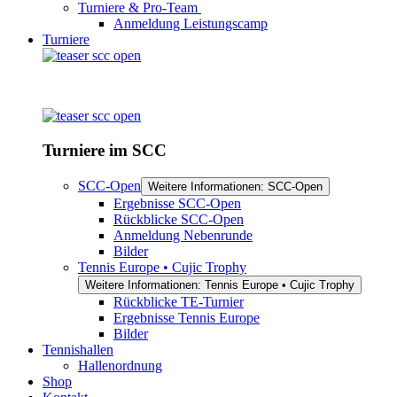
Turniere & Pro-Team
Anmeldung Leistungscamp
Turniere
Turniere im SCC
SCC-Open
Weitere Informationen: SCC-Open
Ergebnisse SCC-Open
Rückblicke SCC-Open
Anmeldung Nebenrunde
Bilder
Tennis Europe • Cujic Trophy
Weitere Informationen: Tennis Europe • Cujic Trophy
Rückblicke TE-Turnier
Ergebnisse Tennis Europe
Bilder
Tennishallen
Hallenordnung
Shop