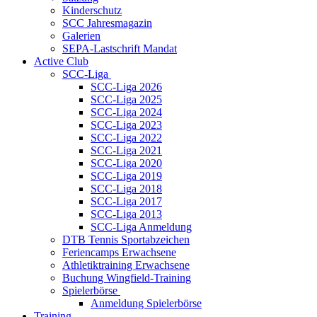
Kinderschutz
SCC Jahresmagazin
Galerien
SEPA-Lastschrift Mandat
Active Club
SCC-Liga
SCC-Liga 2026
SCC-Liga 2025
SCC-Liga 2024
SCC-Liga 2023
SCC-Liga 2022
SCC-Liga 2021
SCC-Liga 2020
SCC-Liga 2019
SCC-Liga 2018
SCC-Liga 2017
SCC-Liga 2013
SCC-Liga Anmeldung
DTB Tennis Sportabzeichen
Feriencamps Erwachsene
Athletiktraining Erwachsene
Buchung Wingfield-Training
Spielerbörse
Anmeldung Spielerbörse
Training