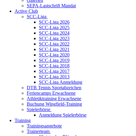
Galerien
SEPA-Lastschrift Mandat
Active Club
SCC-Liga
SCC-Liga 2026
SCC-Liga 2025
SCC-Liga 2024
SCC-Liga 2023
SCC-Liga 2022
SCC-Liga 2021
SCC-Liga 2020
SCC-Liga 2019
SCC-Liga 2018
SCC-Liga 2017
SCC-Liga 2013
SCC-Liga Anmeldung
DTB Tennis Sportabzeichen
Feriencamps Erwachsene
Athletiktraining Erwachsene
Buchung Wingfield-Training
Spielerbörse
Anmeldung Spielerbörse
Training
Trainingsangebote
Trainerteam