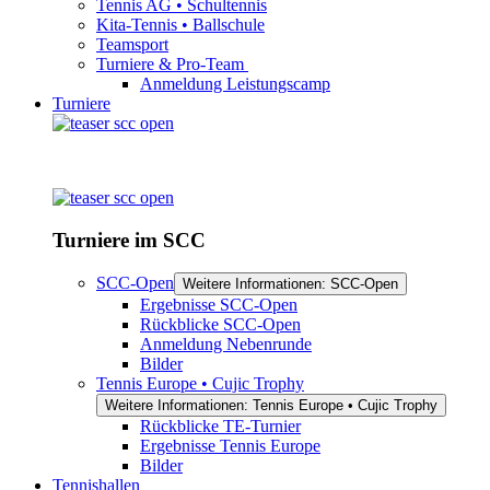
Tennis AG • Schultennis
Kita-Tennis • Ballschule
Teamsport
Turniere & Pro-Team
Anmeldung Leistungscamp
Turniere
Turniere im SCC
SCC-Open
Weitere Informationen: SCC-Open
Ergebnisse SCC-Open
Rückblicke SCC-Open
Anmeldung Nebenrunde
Bilder
Tennis Europe • Cujic Trophy
Weitere Informationen: Tennis Europe • Cujic Trophy
Rückblicke TE-Turnier
Ergebnisse Tennis Europe
Bilder
Tennishallen