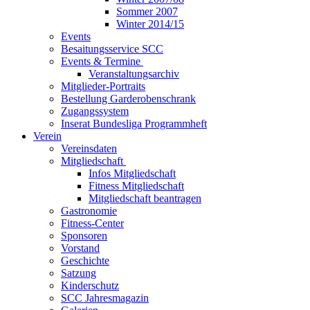
Sommer 2007
Winter 2014/15
Events
Besaitungsservice SCC
Events & Termine
Veranstaltungsarchiv
Mitglieder-Portraits
Bestellung Garderobenschrank
Zugangssystem
Inserat Bundesliga Programmheft
Verein
Vereinsdaten
Mitgliedschaft
Infos Mitgliedschaft
Fitness Mitgliedschaft
Mitgliedschaft beantragen
Gastronomie
Fitness-Center
Sponsoren
Vorstand
Geschichte
Satzung
Kinderschutz
SCC Jahresmagazin