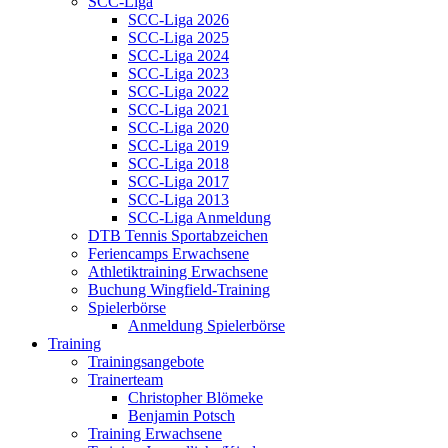
SCC-Liga
SCC-Liga 2026
SCC-Liga 2025
SCC-Liga 2024
SCC-Liga 2023
SCC-Liga 2022
SCC-Liga 2021
SCC-Liga 2020
SCC-Liga 2019
SCC-Liga 2018
SCC-Liga 2017
SCC-Liga 2013
SCC-Liga Anmeldung
DTB Tennis Sportabzeichen
Feriencamps Erwachsene
Athletiktraining Erwachsene
Buchung Wingfield-Training
Spielerbörse
Anmeldung Spielerbörse
Training
Trainingsangebote
Trainerteam
Christopher Blömeke
Benjamin Potsch
Training Erwachsene