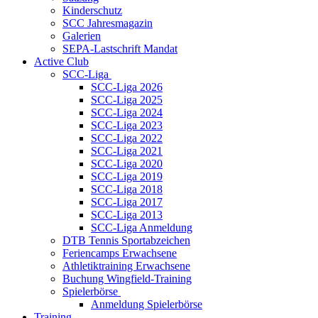
Kinderschutz
SCC Jahresmagazin
Galerien
SEPA-Lastschrift Mandat
Active Club
SCC-Liga
SCC-Liga 2026
SCC-Liga 2025
SCC-Liga 2024
SCC-Liga 2023
SCC-Liga 2022
SCC-Liga 2021
SCC-Liga 2020
SCC-Liga 2019
SCC-Liga 2018
SCC-Liga 2017
SCC-Liga 2013
SCC-Liga Anmeldung
DTB Tennis Sportabzeichen
Feriencamps Erwachsene
Athletiktraining Erwachsene
Buchung Wingfield-Training
Spielerbörse
Anmeldung Spielerbörse
Training