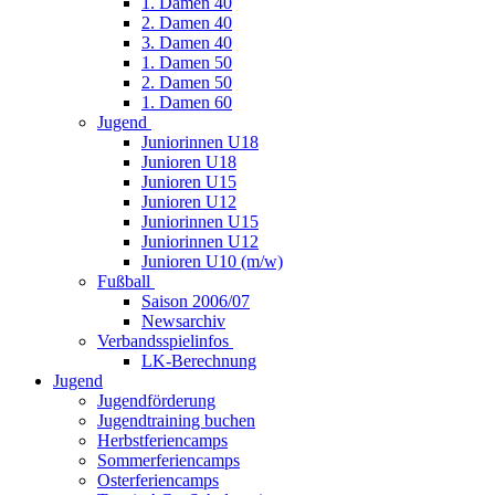
1. Damen 40
2. Damen 40
3. Damen 40
1. Damen 50
2. Damen 50
1. Damen 60
Jugend
Juniorinnen U18
Junioren U18
Junioren U15
Junioren U12
Juniorinnen U15
Juniorinnen U12
Junioren U10 (m/w)
Fußball
Saison 2006/07
Newsarchiv
Verbandsspielinfos
LK-Berechnung
Jugend
Jugendförderung
Jugendtraining buchen
Herbstferiencamps
Sommerferiencamps
Osterferiencamps