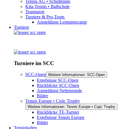
Tennis AG • Schultennis
Kita-Tennis • Ballschule
Teamsport
Turniere & Pro-Team
Anmeldung Leistungscamp
Turniere
Turniere im SCC
SCC-Open
Weitere Informationen: SCC-Open
Ergebnisse SCC-Open
Rückblicke SCC-Open
Anmeldung Nebenrunde
Bilder
Tennis Europe • Cujic Trophy
Weitere Informationen: Tennis Europe • Cujic Trophy
Rückblicke TE-Turnier
Ergebnisse Tennis Europe
Bilder
Tennishallen