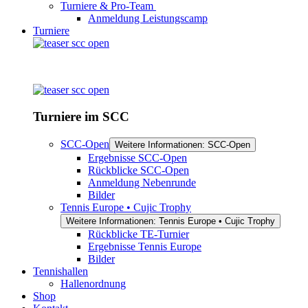
Turniere & Pro-Team
Anmeldung Leistungscamp
Turniere
Turniere im SCC
SCC-Open
Weitere Informationen: SCC-Open
Ergebnisse SCC-Open
Rückblicke SCC-Open
Anmeldung Nebenrunde
Bilder
Tennis Europe • Cujic Trophy
Weitere Informationen: Tennis Europe • Cujic Trophy
Rückblicke TE-Turnier
Ergebnisse Tennis Europe
Bilder
Tennishallen
Hallenordnung
Shop