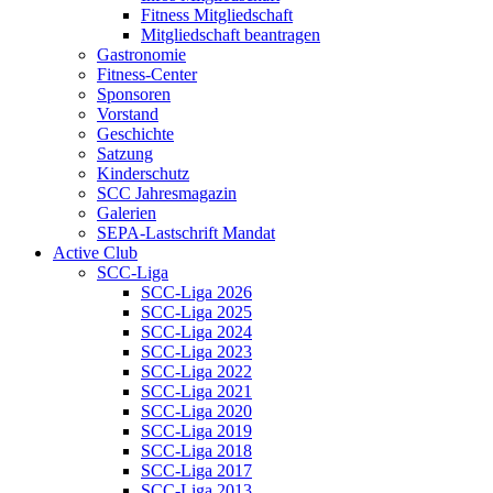
Fitness Mitgliedschaft
Mitgliedschaft beantragen
Gastronomie
Fitness-Center
Sponsoren
Vorstand
Geschichte
Satzung
Kinderschutz
SCC Jahresmagazin
Galerien
SEPA-Lastschrift Mandat
Active Club
SCC-Liga
SCC-Liga 2026
SCC-Liga 2025
SCC-Liga 2024
SCC-Liga 2023
SCC-Liga 2022
SCC-Liga 2021
SCC-Liga 2020
SCC-Liga 2019
SCC-Liga 2018
SCC-Liga 2017
SCC-Liga 2013