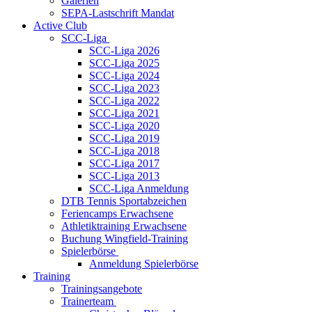
Galerien
SEPA-Lastschrift Mandat
Active Club
SCC-Liga
SCC-Liga 2026
SCC-Liga 2025
SCC-Liga 2024
SCC-Liga 2023
SCC-Liga 2022
SCC-Liga 2021
SCC-Liga 2020
SCC-Liga 2019
SCC-Liga 2018
SCC-Liga 2017
SCC-Liga 2013
SCC-Liga Anmeldung
DTB Tennis Sportabzeichen
Feriencamps Erwachsene
Athletiktraining Erwachsene
Buchung Wingfield-Training
Spielerbörse
Anmeldung Spielerbörse
Training
Trainingsangebote
Trainerteam