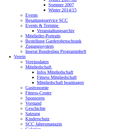
Sommer 2007
Winter 2014/15
Events
Besaitungsservice SCC
Events & Termine
Veranstaltungsarchiv
Mitglieder-Portraits
Bestellung Garderobenschrank
Zugangssystem
Inserat Bundesliga Programmheft
Verein
Vereinsdaten
Mitgliedschaft
Infos Mitgliedschaft
Fitness Mitgliedschaft
Mitgliedschaft beantragen
Gastronomie
Fitness-Center
Sponsoren
Vorstand
Geschichte
Satzung
Kinderschutz
SCC Jahresmagazin