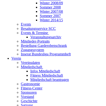
Winter 2008/09
Sommer 2008
Winter 2007/08
Sommer 2007
Winter 2014/15
Events
Besaitungsservice SCC
Events & Termine
Veranstaltungsarchiv
Mitglieder-Portraits
Bestellung Garderobenschrank
Zugangssystem
Inserat Bundesliga Programmheft
Verein
Vereinsdaten
Mitgliedschaft
Infos Mitgliedschaft
Fitness Mitgliedschaft
Mitgliedschaft beantragen
Gastronomie
Fitness-Center
Sponsoren
Vorstand
Geschichte
Satzung