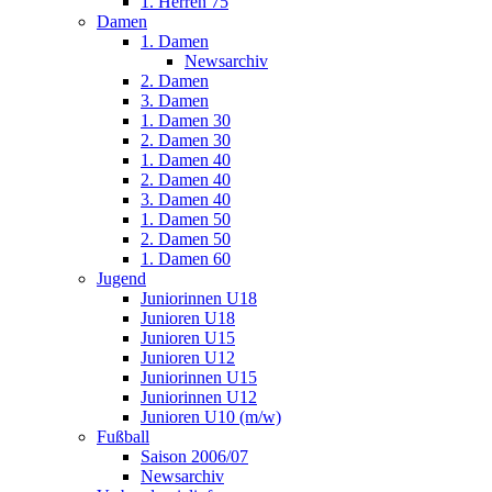
1. Herren 75
Damen
1. Damen
Newsarchiv
2. Damen
3. Damen
1. Damen 30
2. Damen 30
1. Damen 40
2. Damen 40
3. Damen 40
1. Damen 50
2. Damen 50
1. Damen 60
Jugend
Juniorinnen U18
Junioren U18
Junioren U15
Junioren U12
Juniorinnen U15
Juniorinnen U12
Junioren U10 (m/w)
Fußball
Saison 2006/07
Newsarchiv