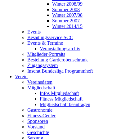
Winter 2008/09
Sommer 2008
Winter 2007/08
Sommer 2007
Winter 2014/15
Events
Besaitungsservice SCC
Events & Termine
Veranstaltungsarchiv
Mitglieder-Portraits
Bestellung Garderobenschrank
Zugangssystem
Inserat Bundesliga Programmheft
Verein
Vereinsdaten
Mitgliedschaft
Infos Mitgliedschaft
Fitness Mitgliedschaft
Mitgliedschaft beantragen
Gastronomie
Fitness-Center
Sponsoren
Vorstand
Geschichte
Satzung