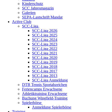
Kinderschutz
SCC Jahresmagazin
Galerien
SEPA-Lastschrift Mandat
Active Club
SCC-Liga
SCC-Liga 2026
SCC-Liga 2025
SCC-Liga 2024
SCC-Liga 2023
SCC-Liga 2022
SCC-Liga 2021
SCC-Liga 2020
SCC-Liga 2019
SCC-Liga 2018
SCC-Liga 2017
SCC-Liga 2013
SCC-Liga Anmeldung
DTB Tennis Sportabzeichen
Feriencamps Erwachsene
Athletiktraining Erwachsene
Buchung Wingfield-Training
Spielerbörse
Anmeldung Spielerbörse
Training