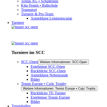
Tennis AG • Schultennis
Kita-Tennis • Ballschule
Teamsport
Turniere & Pro-Team
Anmeldung Leistungscamp
Turniere
Turniere im SCC
SCC-Open
Weitere Informationen: SCC-Open
Ergebnisse SCC-Open
Rückblicke SCC-Open
Anmeldung Nebenrunde
Bilder
Tennis Europe • Cujic Trophy
Weitere Informationen: Tennis Europe • Cujic Trophy
Rückblicke TE-Turnier
Ergebnisse Tennis Europe
Bilder
Tennishallen