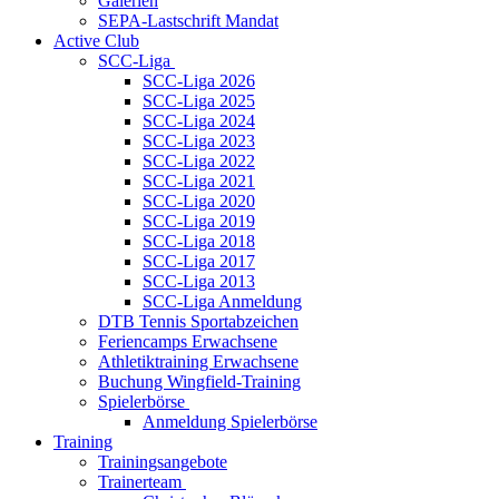
Galerien
SEPA-Lastschrift Mandat
Active Club
SCC-Liga
SCC-Liga 2026
SCC-Liga 2025
SCC-Liga 2024
SCC-Liga 2023
SCC-Liga 2022
SCC-Liga 2021
SCC-Liga 2020
SCC-Liga 2019
SCC-Liga 2018
SCC-Liga 2017
SCC-Liga 2013
SCC-Liga Anmeldung
DTB Tennis Sportabzeichen
Feriencamps Erwachsene
Athletiktraining Erwachsene
Buchung Wingfield-Training
Spielerbörse
Anmeldung Spielerbörse
Training
Trainingsangebote
Trainerteam