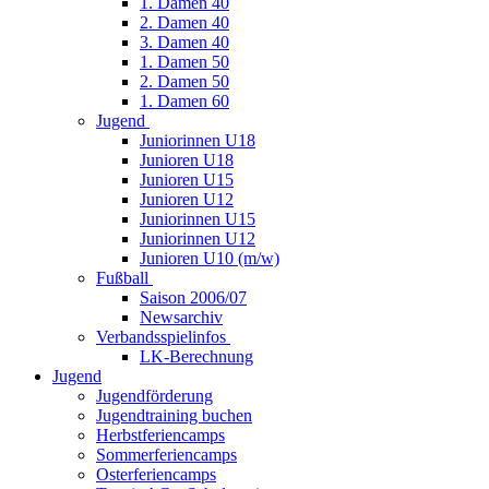
1. Damen 40
2. Damen 40
3. Damen 40
1. Damen 50
2. Damen 50
1. Damen 60
Jugend
Juniorinnen U18
Junioren U18
Junioren U15
Junioren U12
Juniorinnen U15
Juniorinnen U12
Junioren U10 (m/w)
Fußball
Saison 2006/07
Newsarchiv
Verbandsspielinfos
LK-Berechnung
Jugend
Jugendförderung
Jugendtraining buchen
Herbstferiencamps
Sommerferiencamps
Osterferiencamps