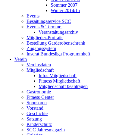
Sommer 2007
Winter 2014/15
Events
Besaitungsservice SCC
Events & Termine
Veranstaltungsarchiv
Mitglieder-Portraits
Bestellung Garderobenschrank
Zugangssystem
Inserat Bundesliga Programmheft
Verein
Vereinsdaten
Mitgliedschaft
Infos Mitgliedschaft
Fitness Mitgliedschaft
Mitgliedschaft beantragen
Gastronomie
Fitness-Center
Sponsoren
Vorstand
Geschichte
Satzung
Kinderschutz
SCC Jahresmagazin