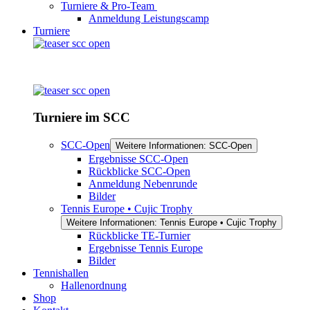
Turniere & Pro-Team
Anmeldung Leistungscamp
Turniere
Turniere im SCC
SCC-Open
Weitere Informationen: SCC-Open
Ergebnisse SCC-Open
Rückblicke SCC-Open
Anmeldung Nebenrunde
Bilder
Tennis Europe • Cujic Trophy
Weitere Informationen: Tennis Europe • Cujic Trophy
Rückblicke TE-Turnier
Ergebnisse Tennis Europe
Bilder
Tennishallen
Hallenordnung
Shop