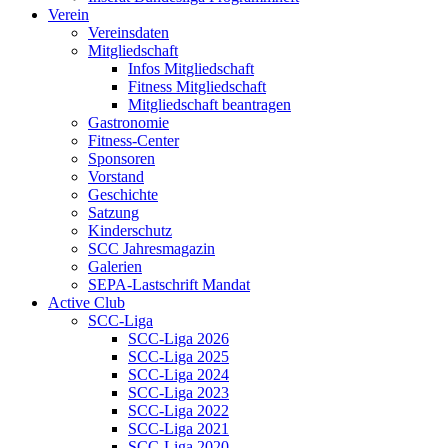
Verein
Vereinsdaten
Mitgliedschaft
Infos Mitgliedschaft
Fitness Mitgliedschaft
Mitgliedschaft beantragen
Gastronomie
Fitness-Center
Sponsoren
Vorstand
Geschichte
Satzung
Kinderschutz
SCC Jahresmagazin
Galerien
SEPA-Lastschrift Mandat
Active Club
SCC-Liga
SCC-Liga 2026
SCC-Liga 2025
SCC-Liga 2024
SCC-Liga 2023
SCC-Liga 2022
SCC-Liga 2021
SCC-Liga 2020