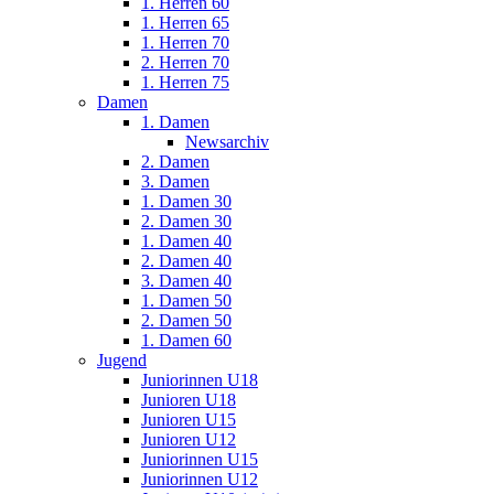
1. Herren 60
1. Herren 65
1. Herren 70
2. Herren 70
1. Herren 75
Damen
1. Damen
Newsarchiv
2. Damen
3. Damen
1. Damen 30
2. Damen 30
1. Damen 40
2. Damen 40
3. Damen 40
1. Damen 50
2. Damen 50
1. Damen 60
Jugend
Juniorinnen U18
Junioren U18
Junioren U15
Junioren U12
Juniorinnen U15
Juniorinnen U12