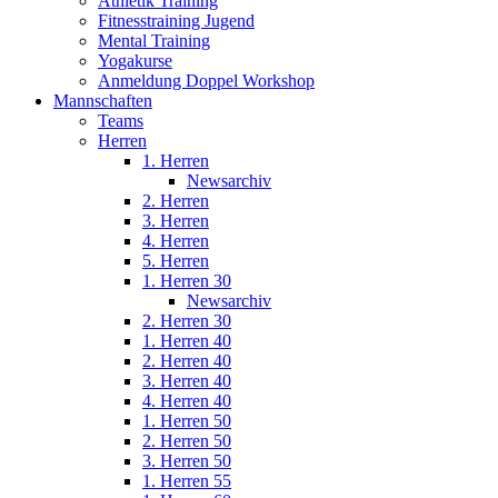
Athletik Training
Fitnesstraining Jugend
Mental Training
Yogakurse
Anmeldung Doppel Workshop
Mannschaften
Teams
Herren
1. Herren
Newsarchiv
2. Herren
3. Herren
4. Herren
5. Herren
1. Herren 30
Newsarchiv
2. Herren 30
1. Herren 40
2. Herren 40
3. Herren 40
4. Herren 40
1. Herren 50
2. Herren 50
3. Herren 50
1. Herren 55