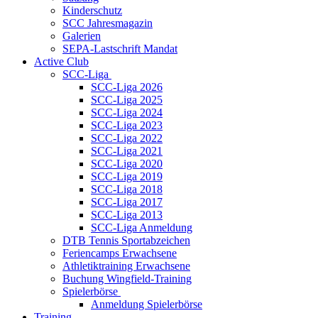
Kinderschutz
SCC Jahresmagazin
Galerien
SEPA-Lastschrift Mandat
Active Club
SCC-Liga
SCC-Liga 2026
SCC-Liga 2025
SCC-Liga 2024
SCC-Liga 2023
SCC-Liga 2022
SCC-Liga 2021
SCC-Liga 2020
SCC-Liga 2019
SCC-Liga 2018
SCC-Liga 2017
SCC-Liga 2013
SCC-Liga Anmeldung
DTB Tennis Sportabzeichen
Feriencamps Erwachsene
Athletiktraining Erwachsene
Buchung Wingfield-Training
Spielerbörse
Anmeldung Spielerbörse
Training