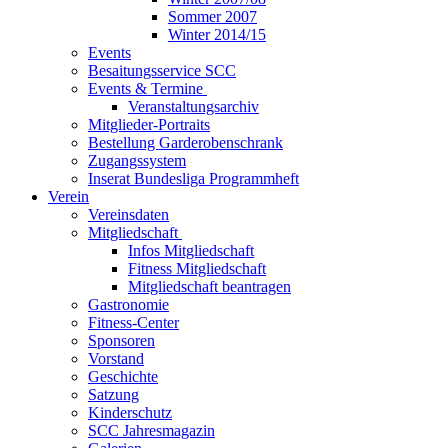
Sommer 2007
Winter 2014/15
Events
Besaitungsservice SCC
Events & Termine
Veranstaltungsarchiv
Mitglieder-Portraits
Bestellung Garderobenschrank
Zugangssystem
Inserat Bundesliga Programmheft
Verein
Vereinsdaten
Mitgliedschaft
Infos Mitgliedschaft
Fitness Mitgliedschaft
Mitgliedschaft beantragen
Gastronomie
Fitness-Center
Sponsoren
Vorstand
Geschichte
Satzung
Kinderschutz
SCC Jahresmagazin