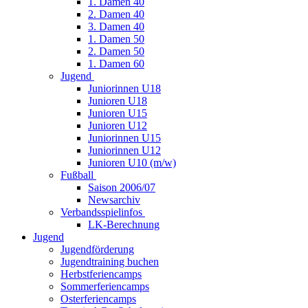
1. Damen 40
2. Damen 40
3. Damen 40
1. Damen 50
2. Damen 50
1. Damen 60
Jugend
Juniorinnen U18
Junioren U18
Junioren U15
Junioren U12
Juniorinnen U15
Juniorinnen U12
Junioren U10 (m/w)
Fußball
Saison 2006/07
Newsarchiv
Verbandsspielinfos
LK-Berechnung
Jugend
Jugendförderung
Jugendtraining buchen
Herbstferiencamps
Sommerferiencamps
Osterferiencamps