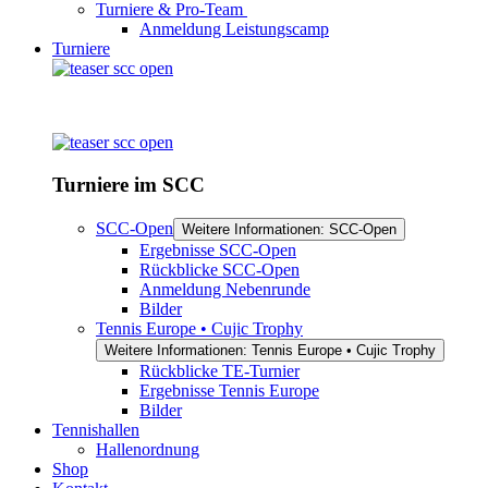
Turniere & Pro-Team
Anmeldung Leistungscamp
Turniere
Turniere im SCC
SCC-Open
Weitere Informationen: SCC-Open
Ergebnisse SCC-Open
Rückblicke SCC-Open
Anmeldung Nebenrunde
Bilder
Tennis Europe • Cujic Trophy
Weitere Informationen: Tennis Europe • Cujic Trophy
Rückblicke TE-Turnier
Ergebnisse Tennis Europe
Bilder
Tennishallen
Hallenordnung
Shop