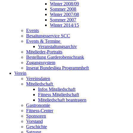
Winter 2008/09
Sommer 2008
Winter 2007/08
Sommer 2007
Winter 2014/15
Events
Besaitungsservice SCC
Events & Termine
Veranstaltungsarchiv
Mitglieder-Portraits
Bestellung Garderobenschrank
Zugangssystem
Inserat Bundesliga Programmheft
Verein
Vereinsdaten
Mitgliedschaft
Infos Mitgliedschaft
Fitness Mitgliedschaft
Mitgliedschaft beantragen
Gastronomie
Fitness-Center
Sponsoren
Vorstand
Geschichte
Satzung