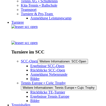
Tennis AG • Schultennis
Kita-Tennis • Ballschule
Teamsport
Turniere & Pro-Team
Anmeldung Leistungscamp
Turniere
Turniere im SCC
SCC-Open
Weitere Informationen: SCC-Open
Ergebnisse SCC-Open
Rückblicke SCC-Open
Anmeldung Nebenrunde
Bilder
Tennis Europe • Cujic Trophy
Weitere Informationen: Tennis Europe • Cujic Trophy
Rückblicke TE-Turnier
Ergebnisse Tennis Europe
Bilder
Tennishallen