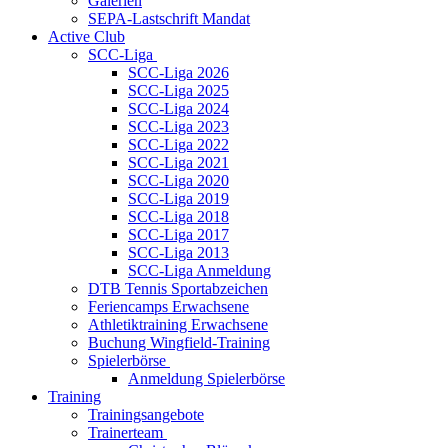
Galerien
SEPA-Lastschrift Mandat
Active Club
SCC-Liga
SCC-Liga 2026
SCC-Liga 2025
SCC-Liga 2024
SCC-Liga 2023
SCC-Liga 2022
SCC-Liga 2021
SCC-Liga 2020
SCC-Liga 2019
SCC-Liga 2018
SCC-Liga 2017
SCC-Liga 2013
SCC-Liga Anmeldung
DTB Tennis Sportabzeichen
Feriencamps Erwachsene
Athletiktraining Erwachsene
Buchung Wingfield-Training
Spielerbörse
Anmeldung Spielerbörse
Training
Trainingsangebote
Trainerteam