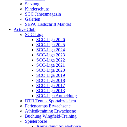
Satzung
Kinderschutz
SCC Jahresmagazin
Galerien
SEPA-Lastschrift Mandat
Active Club
SCC-Liga
SCC-Liga 2026
SCC-Liga 2025
SCC-Liga 2024
SCC-Liga 2023
SCC-Liga 2022
SCC-Liga 2021
SCC-Liga 2020
SCC-Liga 2019
SCC-Liga 2018
SCC-Liga 2017
SCC-Liga 2013
SCC-Liga Anmeldung
DTB Tennis Sportabzeichen
Feriencamps Erwachsene
Athletiktraining Erwachsene
Buchung Wingfield-Training
Spielerbörse
Anmeldung Spielerbörse