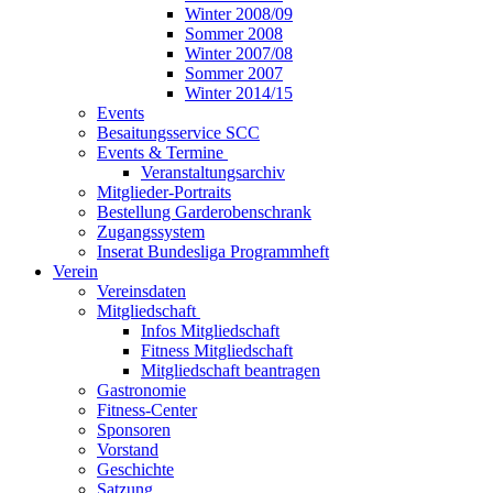
Winter 2008/09
Sommer 2008
Winter 2007/08
Sommer 2007
Winter 2014/15
Events
Besaitungsservice SCC
Events & Termine
Veranstaltungsarchiv
Mitglieder-Portraits
Bestellung Garderobenschrank
Zugangssystem
Inserat Bundesliga Programmheft
Verein
Vereinsdaten
Mitgliedschaft
Infos Mitgliedschaft
Fitness Mitgliedschaft
Mitgliedschaft beantragen
Gastronomie
Fitness-Center
Sponsoren
Vorstand
Geschichte
Satzung