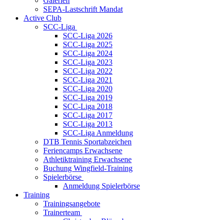
Galerien
SEPA-Lastschrift Mandat
Active Club
SCC-Liga
SCC-Liga 2026
SCC-Liga 2025
SCC-Liga 2024
SCC-Liga 2023
SCC-Liga 2022
SCC-Liga 2021
SCC-Liga 2020
SCC-Liga 2019
SCC-Liga 2018
SCC-Liga 2017
SCC-Liga 2013
SCC-Liga Anmeldung
DTB Tennis Sportabzeichen
Feriencamps Erwachsene
Athletiktraining Erwachsene
Buchung Wingfield-Training
Spielerbörse
Anmeldung Spielerbörse
Training
Trainingsangebote
Trainerteam