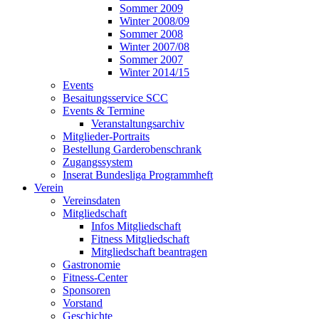
Sommer 2009
Winter 2008/09
Sommer 2008
Winter 2007/08
Sommer 2007
Winter 2014/15
Events
Besaitungsservice SCC
Events & Termine
Veranstaltungsarchiv
Mitglieder-Portraits
Bestellung Garderobenschrank
Zugangssystem
Inserat Bundesliga Programmheft
Verein
Vereinsdaten
Mitgliedschaft
Infos Mitgliedschaft
Fitness Mitgliedschaft
Mitgliedschaft beantragen
Gastronomie
Fitness-Center
Sponsoren
Vorstand
Geschichte