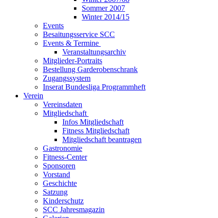
Sommer 2007
Winter 2014/15
Events
Besaitungsservice SCC
Events & Termine
Veranstaltungsarchiv
Mitglieder-Portraits
Bestellung Garderobenschrank
Zugangssystem
Inserat Bundesliga Programmheft
Verein
Vereinsdaten
Mitgliedschaft
Infos Mitgliedschaft
Fitness Mitgliedschaft
Mitgliedschaft beantragen
Gastronomie
Fitness-Center
Sponsoren
Vorstand
Geschichte
Satzung
Kinderschutz
SCC Jahresmagazin