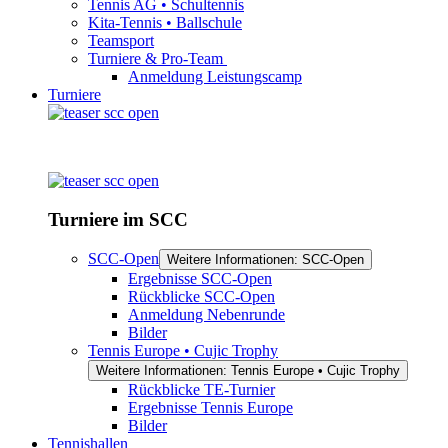
Tennis AG • Schultennis
Kita-Tennis • Ballschule
Teamsport
Turniere & Pro-Team
Anmeldung Leistungscamp
Turniere
Turniere im SCC
SCC-Open
Weitere Informationen: SCC-Open
Ergebnisse SCC-Open
Rückblicke SCC-Open
Anmeldung Nebenrunde
Bilder
Tennis Europe • Cujic Trophy
Weitere Informationen: Tennis Europe • Cujic Trophy
Rückblicke TE-Turnier
Ergebnisse Tennis Europe
Bilder
Tennishallen