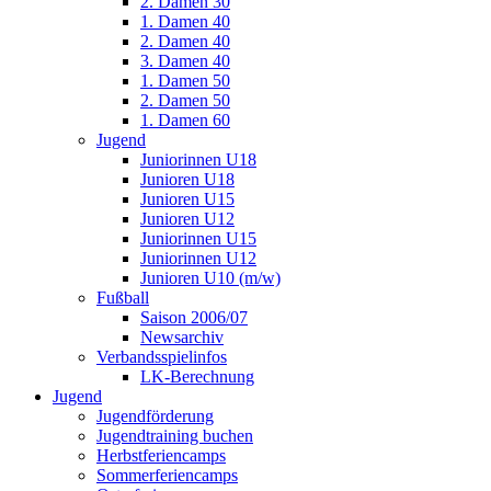
2. Damen 30
1. Damen 40
2. Damen 40
3. Damen 40
1. Damen 50
2. Damen 50
1. Damen 60
Jugend
Juniorinnen U18
Junioren U18
Junioren U15
Junioren U12
Juniorinnen U15
Juniorinnen U12
Junioren U10 (m/w)
Fußball
Saison 2006/07
Newsarchiv
Verbandsspielinfos
LK-Berechnung
Jugend
Jugendförderung
Jugendtraining buchen
Herbstferiencamps
Sommerferiencamps