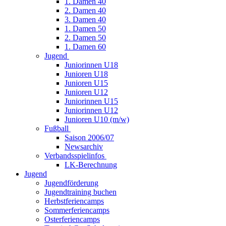
1. Damen 40
2. Damen 40
3. Damen 40
1. Damen 50
2. Damen 50
1. Damen 60
Jugend
Juniorinnen U18
Junioren U18
Junioren U15
Junioren U12
Juniorinnen U15
Juniorinnen U12
Junioren U10 (m/w)
Fußball
Saison 2006/07
Newsarchiv
Verbandsspielinfos
LK-Berechnung
Jugend
Jugendförderung
Jugendtraining buchen
Herbstferiencamps
Sommerferiencamps
Osterferiencamps