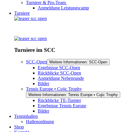
Turniere & Pro-Team
Anmeldung Leistungscamp
Turniere
Turniere im SCC
SCC-Open
Weitere Informationen: SCC-Open
Ergebnisse SCC-Open
Rückblicke SCC-Open
Anmeldung Nebenrunde
Bilder
Tennis Europe • Cujic Trophy
Weitere Informationen: Tennis Europe • Cujic Trophy
Rückblicke TE-Turnier
Ergebnisse Tennis Europe
Bilder
Tennishallen
Hallenordnung
Shop