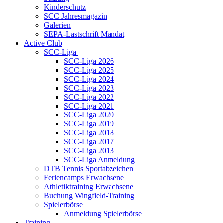
Kinderschutz
SCC Jahresmagazin
Galerien
SEPA-Lastschrift Mandat
Active Club
SCC-Liga
SCC-Liga 2026
SCC-Liga 2025
SCC-Liga 2024
SCC-Liga 2023
SCC-Liga 2022
SCC-Liga 2021
SCC-Liga 2020
SCC-Liga 2019
SCC-Liga 2018
SCC-Liga 2017
SCC-Liga 2013
SCC-Liga Anmeldung
DTB Tennis Sportabzeichen
Feriencamps Erwachsene
Athletiktraining Erwachsene
Buchung Wingfield-Training
Spielerbörse
Anmeldung Spielerbörse
Training