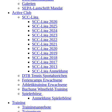
Galerien
SEPA-Lastschrift Mandat
Active Club
SCC-Liga
SCC-Liga 2026
SCC-Liga 2025
SCC-Liga 2024
SCC-Liga 2023
SCC-Liga 2022
SCC-Liga 2021
SCC-Liga 2020
SCC-Liga 2019
SCC-Liga 2018
SCC-Liga 2017
SCC-Liga 2013
SCC-Liga Anmeldung
DTB Tennis Sportabzeichen
Feriencamps Erwachsene
Athletiktraining Erwachsene
Buchung Wingfield-Training
Spielerbörse
Anmeldung Spielerbörse
Training
Trainingsangebote
Trainerteam