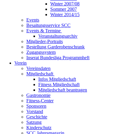
Winter 2007/08
Sommer 2007
Winter 2014/15
Events
Besaitungsservice SCC
Events & Termine
Veranstaltungsarchiv
Mitglieder-Portraits
Bestellung Garderobenschrank
Zugangssystem
Inserat Bundesliga Programmheft
Verein
Vereinsdaten
Mitgliedschaft
Infos Mitgliedschaft
Fitness Mitgliedschaft
Mitgliedschaft beantragen
Gastronomie
Fitness-Center
Sponsoren
Vorstand
Geschichte
Satzung
Kinderschutz
SCC Jahresmagazin