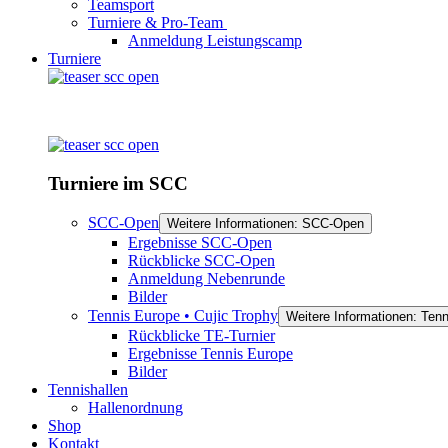
Teamsport
Turniere & Pro-Team
Anmeldung Leistungscamp
Turniere
Turniere im SCC
SCC-Open
Weitere Informationen: SCC-Open
Ergebnisse SCC-Open
Rückblicke SCC-Open
Anmeldung Nebenrunde
Bilder
Tennis Europe • Cujic Trophy
Weitere Informationen: Tenn
Rückblicke TE-Turnier
Ergebnisse Tennis Europe
Bilder
Tennishallen
Hallenordnung
Shop
Kontakt