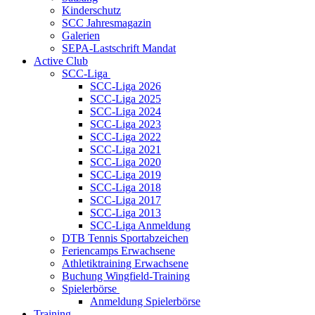
Kinderschutz
SCC Jahresmagazin
Galerien
SEPA-Lastschrift Mandat
Active Club
SCC-Liga
SCC-Liga 2026
SCC-Liga 2025
SCC-Liga 2024
SCC-Liga 2023
SCC-Liga 2022
SCC-Liga 2021
SCC-Liga 2020
SCC-Liga 2019
SCC-Liga 2018
SCC-Liga 2017
SCC-Liga 2013
SCC-Liga Anmeldung
DTB Tennis Sportabzeichen
Feriencamps Erwachsene
Athletiktraining Erwachsene
Buchung Wingfield-Training
Spielerbörse
Anmeldung Spielerbörse
Training