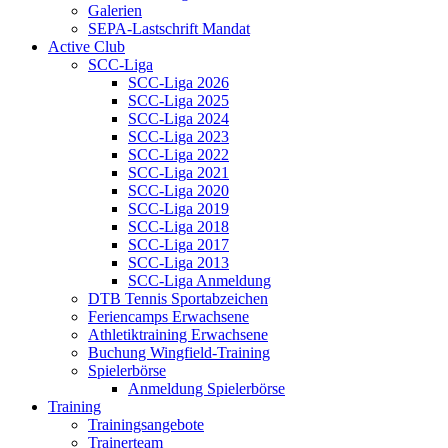
Galerien
SEPA-Lastschrift Mandat
Active Club
SCC-Liga
SCC-Liga 2026
SCC-Liga 2025
SCC-Liga 2024
SCC-Liga 2023
SCC-Liga 2022
SCC-Liga 2021
SCC-Liga 2020
SCC-Liga 2019
SCC-Liga 2018
SCC-Liga 2017
SCC-Liga 2013
SCC-Liga Anmeldung
DTB Tennis Sportabzeichen
Feriencamps Erwachsene
Athletiktraining Erwachsene
Buchung Wingfield-Training
Spielerbörse
Anmeldung Spielerbörse
Training
Trainingsangebote
Trainerteam