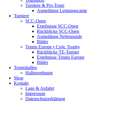
Teamsport
Turniere & Pro-Team
Anmeldung Leistungscamp
Turniere
SCC-Open
Ergebnisse SCC-Open
Rückblicke SCC-Open
Anmeldung Nebenrunde
Bilder
Tennis Europe • Cujic Trophy
Rückblicke TE-Turnier
Ergebnisse Tennis Europe
Bilder
Tennishallen
Hallenordnung
Shop
Kontakt
Lage & Anfahrt
Impressum
Datenschutzerklärung