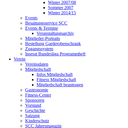
Winter 2007/08
Sommer 2007
Winter 2014/15
Events
Besaitungsservice SCC
Events & Termine
Veranstaltungsarchiv
Mitglieder-Portraits
Bestellung Garderobenschrank
Zugangssystem
Inserat Bundesliga Programmheft
Verein
Vereinsdaten
Mitgliedschaft
Infos Mitgliedschaft
Fitness Mitgliedschaft
Mitgliedschaft beantragen
Gastronomie
Fitness-Center
Sponsoren
Vorstand
Geschichte
Satzung
Kinderschutz
SCC Jahresmagazin