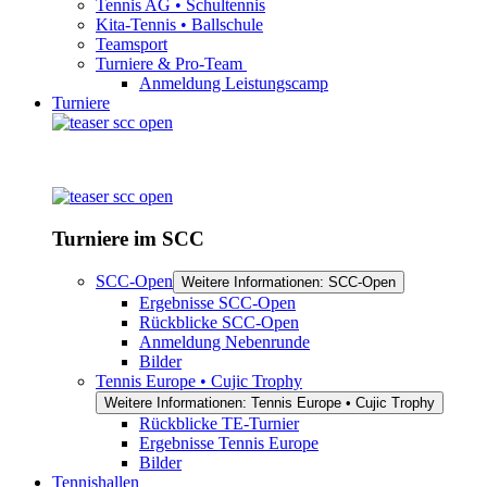
Tennis AG • Schultennis
Kita-Tennis • Ballschule
Teamsport
Turniere & Pro-Team
Anmeldung Leistungscamp
Turniere
Turniere im SCC
SCC-Open
Weitere Informationen: SCC-Open
Ergebnisse SCC-Open
Rückblicke SCC-Open
Anmeldung Nebenrunde
Bilder
Tennis Europe • Cujic Trophy
Weitere Informationen: Tennis Europe • Cujic Trophy
Rückblicke TE-Turnier
Ergebnisse Tennis Europe
Bilder
Tennishallen