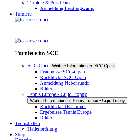
Turniere & Pro-Team
Anmeldung Leistungscamp
Turniere
Turniere im SCC
SCC-Open
Weitere Informationen: SCC-Open
Ergebnisse SCC-Open
Rückblicke SCC-Open
Anmeldung Nebenrunde
Bilder
Tennis Europe • Cujic Trophy
Weitere Informationen: Tennis Europe • Cujic Trophy
Rückblicke TE-Turnier
Ergebnisse Tennis Europe
Bilder
Tennishallen
Hallenordnung
Shop