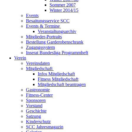
Sommer 2007
Winter 2014/15
Events
Besaitungsservice SCC
Events & Termine
Veranstaltungsarchiv
Mitglieder-Portraits
Bestellung Garderobenschrank
Zugangssystem
Inserat Bundesliga Programmheft
Verein
Vereinsdaten
Mitgliedschaft
Infos Mitgliedschaft
Fitness Mitgliedschaft
Mitgliedschaft beantragen
Gastronomie
Fitness-Center
Sponsoren
Vorstand
Geschichte
Satzung
Kinderschutz
SCC Jahresmagazin