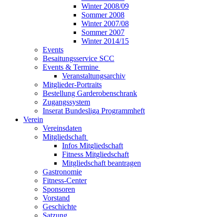
Winter 2008/09
Sommer 2008
Winter 2007/08
Sommer 2007
Winter 2014/15
Events
Besaitungsservice SCC
Events & Termine
Veranstaltungsarchiv
Mitglieder-Portraits
Bestellung Garderobenschrank
Zugangssystem
Inserat Bundesliga Programmheft
Verein
Vereinsdaten
Mitgliedschaft
Infos Mitgliedschaft
Fitness Mitgliedschaft
Mitgliedschaft beantragen
Gastronomie
Fitness-Center
Sponsoren
Vorstand
Geschichte
Satzung