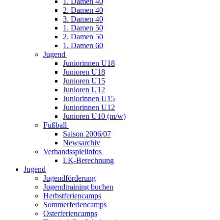
1. Damen 40
2. Damen 40
3. Damen 40
1. Damen 50
2. Damen 50
1. Damen 60
Jugend
Juniorinnen U18
Junioren U18
Junioren U15
Junioren U12
Juniorinnen U15
Juniorinnen U12
Junioren U10 (m/w)
Fußball
Saison 2006/07
Newsarchiv
Verbandsspielinfos
LK-Berechnung
Jugend
Jugendförderung
Jugendtraining buchen
Herbstferiencamps
Sommerferiencamps
Osterferiencamps