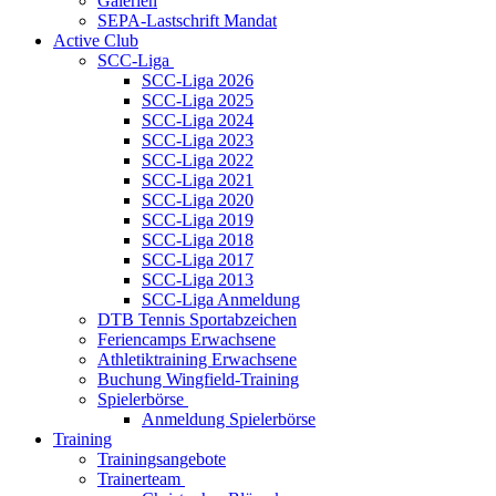
Galerien
SEPA-Lastschrift Mandat
Active Club
SCC-Liga
SCC-Liga 2026
SCC-Liga 2025
SCC-Liga 2024
SCC-Liga 2023
SCC-Liga 2022
SCC-Liga 2021
SCC-Liga 2020
SCC-Liga 2019
SCC-Liga 2018
SCC-Liga 2017
SCC-Liga 2013
SCC-Liga Anmeldung
DTB Tennis Sportabzeichen
Feriencamps Erwachsene
Athletiktraining Erwachsene
Buchung Wingfield-Training
Spielerbörse
Anmeldung Spielerbörse
Training
Trainingsangebote
Trainerteam