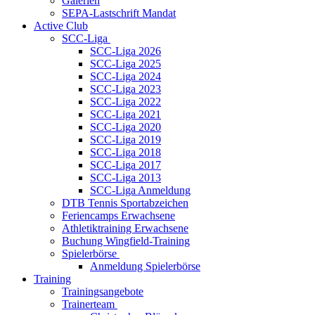
Galerien
SEPA-Lastschrift Mandat
Active Club
SCC-Liga
SCC-Liga 2026
SCC-Liga 2025
SCC-Liga 2024
SCC-Liga 2023
SCC-Liga 2022
SCC-Liga 2021
SCC-Liga 2020
SCC-Liga 2019
SCC-Liga 2018
SCC-Liga 2017
SCC-Liga 2013
SCC-Liga Anmeldung
DTB Tennis Sportabzeichen
Feriencamps Erwachsene
Athletiktraining Erwachsene
Buchung Wingfield-Training
Spielerbörse
Anmeldung Spielerbörse
Training
Trainingsangebote
Trainerteam