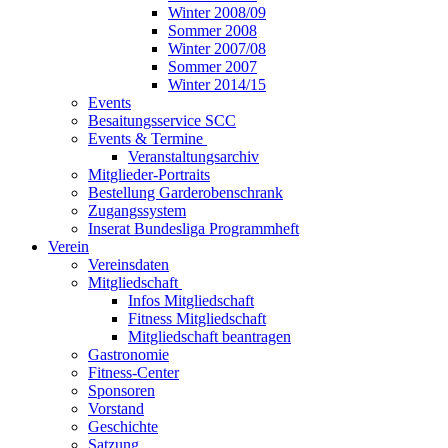
Winter 2008/09
Sommer 2008
Winter 2007/08
Sommer 2007
Winter 2014/15
Events
Besaitungsservice SCC
Events & Termine
Veranstaltungsarchiv
Mitglieder-Portraits
Bestellung Garderobenschrank
Zugangssystem
Inserat Bundesliga Programmheft
Verein
Vereinsdaten
Mitgliedschaft
Infos Mitgliedschaft
Fitness Mitgliedschaft
Mitgliedschaft beantragen
Gastronomie
Fitness-Center
Sponsoren
Vorstand
Geschichte
Satzung