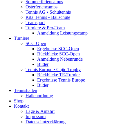
Sommerferiencamps
Osterferiencamps
Tennis AG • Schultennis
Kita-Tennis • Ballschule
Teamsport
Turniere & Pro-Team
Anmeldung Leistungscamp
Turniere
SCC-Open
Ergebnisse SCC-Open
Rückblicke SCC-Open
Anmeldung Nebenrunde
Bilder
Tennis Europe • Cujic Trophy
Rückblicke TE-Turnier
Ergebnisse Tennis Europe
Bilder
Tennishallen
Hallenordnung
Shop
Kontakt
Lage & Anfahrt
Impressum
Datenschutzerklärung