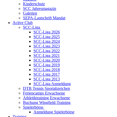
Kinderschutz
SCC Jahresmagazin
Galerien
SEPA-Lastschrift Mandat
Active Club
SCC-Liga
SCC-Liga 2026
SCC-Liga 2025
SCC-Liga 2024
SCC-Liga 2023
SCC-Liga 2022
SCC-Liga 2021
SCC-Liga 2020
SCC-Liga 2019
SCC-Liga 2018
SCC-Liga 2017
SCC-Liga 2013
SCC-Liga Anmeldung
DTB Tennis Sportabzeichen
Feriencamps Erwachsene
Athletiktraining Erwachsene
Buchung Wingfield-Training
Spielerbörse
Anmeldung Spielerbörse
Training