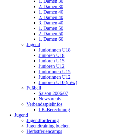
1. Damen 30
2. Damen 30
1. Damen 40
2. Damen 40
3. Damen 40
1. Damen 50
2. Damen 50
1. Damen 60
Jugend
Juniorinnen U18
Junioren U18
Junioren U15
Junioren U12
Juniorinnen U15
Juniorinnen U12
Junioren U10 (m/w)
Fußball
Saison 2006/07
Newsarchiv
Verbandsspielinfos
LK-Berechnung
Jugend
Jugendförderung
Jugendtraining buchen
Herbstferiencamps