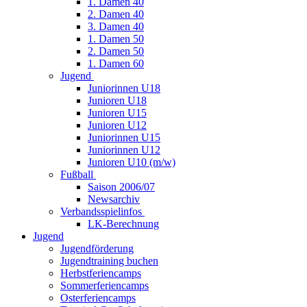
1. Damen 40
2. Damen 40
3. Damen 40
1. Damen 50
2. Damen 50
1. Damen 60
Jugend
Juniorinnen U18
Junioren U18
Junioren U15
Junioren U12
Juniorinnen U15
Juniorinnen U12
Junioren U10 (m/w)
Fußball
Saison 2006/07
Newsarchiv
Verbandsspielinfos
LK-Berechnung
Jugend
Jugendförderung
Jugendtraining buchen
Herbstferiencamps
Sommerferiencamps
Osterferiencamps