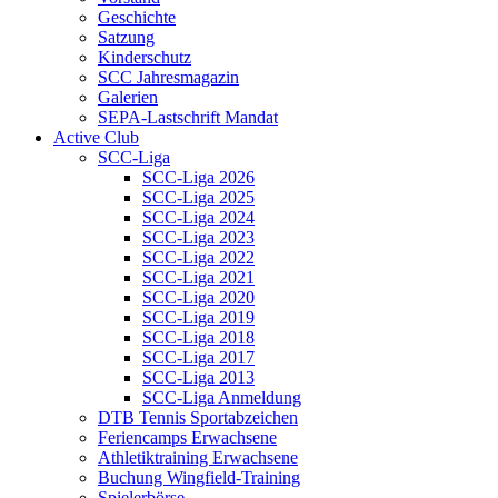
Geschichte
Satzung
Kinderschutz
SCC Jahresmagazin
Galerien
SEPA-Lastschrift Mandat
Active Club
SCC-Liga
SCC-Liga 2026
SCC-Liga 2025
SCC-Liga 2024
SCC-Liga 2023
SCC-Liga 2022
SCC-Liga 2021
SCC-Liga 2020
SCC-Liga 2019
SCC-Liga 2018
SCC-Liga 2017
SCC-Liga 2013
SCC-Liga Anmeldung
DTB Tennis Sportabzeichen
Feriencamps Erwachsene
Athletiktraining Erwachsene
Buchung Wingfield-Training
Spielerbörse