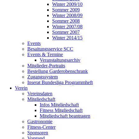
Winter 2009/10
Sommer 2009
Winter 2008/09
Sommer 2008
Winter 2007/08
Sommer 2007
Winter 2014/15
Events
Besaitungsservice SCC
Events & Termine
Veranstaltungsarchiv
Mitglieder-Portraits
Bestellung Garderobenschrank
Zugangssystem
Inserat Bundesliga Programmheft
Verein
Vereinsdaten
Mitgliedschaft
Infos Mitgliedschaft
Fitness Mitgliedschaft
Mitgliedschaft beantragen
Gastronomie
Fitness-Center
Sponsoren
Vorstand