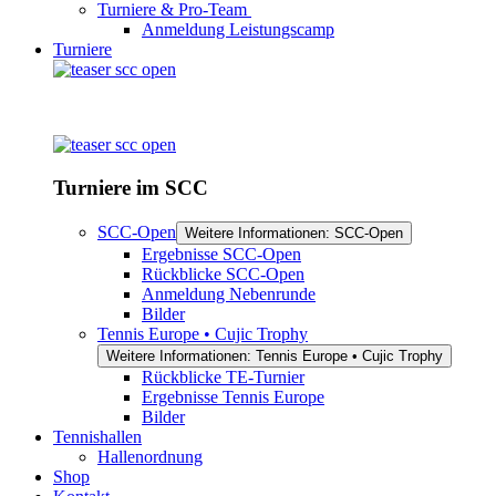
Turniere & Pro-Team
Anmeldung Leistungscamp
Turniere
Turniere im SCC
SCC-Open
Weitere Informationen: SCC-Open
Ergebnisse SCC-Open
Rückblicke SCC-Open
Anmeldung Nebenrunde
Bilder
Tennis Europe • Cujic Trophy
Weitere Informationen: Tennis Europe • Cujic Trophy
Rückblicke TE-Turnier
Ergebnisse Tennis Europe
Bilder
Tennishallen
Hallenordnung
Shop