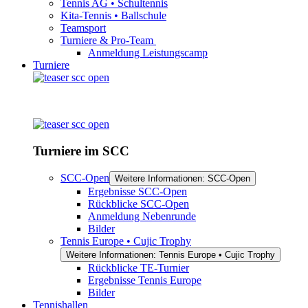
Tennis AG • Schultennis
Kita-Tennis • Ballschule
Teamsport
Turniere & Pro-Team
Anmeldung Leistungscamp
Turniere
Turniere im SCC
SCC-Open
Weitere Informationen: SCC-Open
Ergebnisse SCC-Open
Rückblicke SCC-Open
Anmeldung Nebenrunde
Bilder
Tennis Europe • Cujic Trophy
Weitere Informationen: Tennis Europe • Cujic Trophy
Rückblicke TE-Turnier
Ergebnisse Tennis Europe
Bilder
Tennishallen