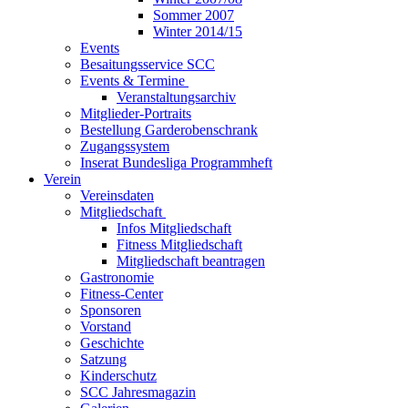
Sommer 2007
Winter 2014/15
Events
Besaitungsservice SCC
Events & Termine
Veranstaltungsarchiv
Mitglieder-Portraits
Bestellung Garderobenschrank
Zugangssystem
Inserat Bundesliga Programmheft
Verein
Vereinsdaten
Mitgliedschaft
Infos Mitgliedschaft
Fitness Mitgliedschaft
Mitgliedschaft beantragen
Gastronomie
Fitness-Center
Sponsoren
Vorstand
Geschichte
Satzung
Kinderschutz
SCC Jahresmagazin