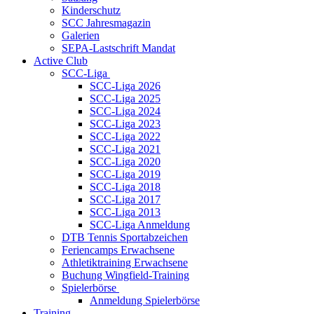
Kinderschutz
SCC Jahresmagazin
Galerien
SEPA-Lastschrift Mandat
Active Club
SCC-Liga
SCC-Liga 2026
SCC-Liga 2025
SCC-Liga 2024
SCC-Liga 2023
SCC-Liga 2022
SCC-Liga 2021
SCC-Liga 2020
SCC-Liga 2019
SCC-Liga 2018
SCC-Liga 2017
SCC-Liga 2013
SCC-Liga Anmeldung
DTB Tennis Sportabzeichen
Feriencamps Erwachsene
Athletiktraining Erwachsene
Buchung Wingfield-Training
Spielerbörse
Anmeldung Spielerbörse
Training