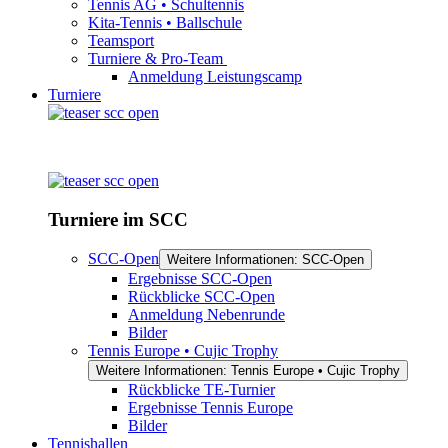
Tennis AG • Schultennis
Kita-Tennis • Ballschule
Teamsport
Turniere & Pro-Team
Anmeldung Leistungscamp
Turniere
Turniere im SCC
SCC-Open
Weitere Informationen: SCC-Open
Ergebnisse SCC-Open
Rückblicke SCC-Open
Anmeldung Nebenrunde
Bilder
Tennis Europe • Cujic Trophy
Weitere Informationen: Tennis Europe • Cujic Trophy
Rückblicke TE-Turnier
Ergebnisse Tennis Europe
Bilder
Tennishallen