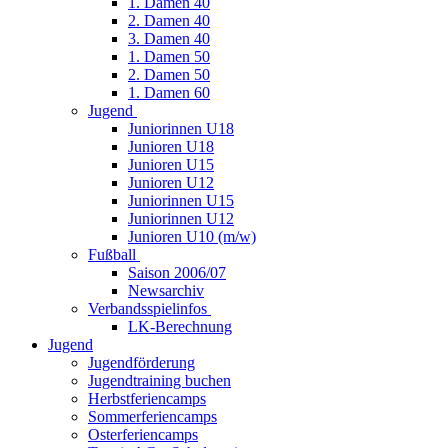
1. Damen 40
2. Damen 40
3. Damen 40
1. Damen 50
2. Damen 50
1. Damen 60
Jugend
Juniorinnen U18
Junioren U18
Junioren U15
Junioren U12
Juniorinnen U15
Juniorinnen U12
Junioren U10 (m/w)
Fußball
Saison 2006/07
Newsarchiv
Verbandsspielinfos
LK-Berechnung
Jugend
Jugendförderung
Jugendtraining buchen
Herbstferiencamps
Sommerferiencamps
Osterferiencamps