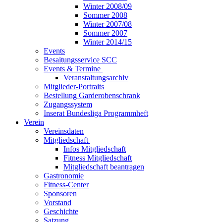
Winter 2008/09
Sommer 2008
Winter 2007/08
Sommer 2007
Winter 2014/15
Events
Besaitungsservice SCC
Events & Termine
Veranstaltungsarchiv
Mitglieder-Portraits
Bestellung Garderobenschrank
Zugangssystem
Inserat Bundesliga Programmheft
Verein
Vereinsdaten
Mitgliedschaft
Infos Mitgliedschaft
Fitness Mitgliedschaft
Mitgliedschaft beantragen
Gastronomie
Fitness-Center
Sponsoren
Vorstand
Geschichte
Satzung