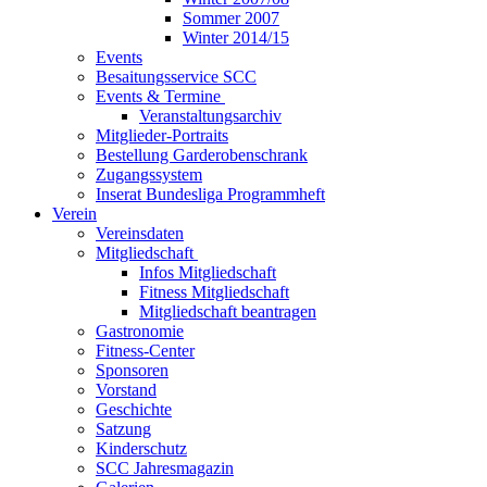
Sommer 2007
Winter 2014/15
Events
Besaitungsservice SCC
Events & Termine
Veranstaltungsarchiv
Mitglieder-Portraits
Bestellung Garderobenschrank
Zugangssystem
Inserat Bundesliga Programmheft
Verein
Vereinsdaten
Mitgliedschaft
Infos Mitgliedschaft
Fitness Mitgliedschaft
Mitgliedschaft beantragen
Gastronomie
Fitness-Center
Sponsoren
Vorstand
Geschichte
Satzung
Kinderschutz
SCC Jahresmagazin