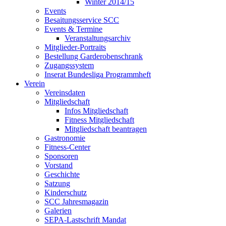
Winter 2014/15
Events
Besaitungsservice SCC
Events & Termine
Veranstaltungsarchiv
Mitglieder-Portraits
Bestellung Garderobenschrank
Zugangssystem
Inserat Bundesliga Programmheft
Verein
Vereinsdaten
Mitgliedschaft
Infos Mitgliedschaft
Fitness Mitgliedschaft
Mitgliedschaft beantragen
Gastronomie
Fitness-Center
Sponsoren
Vorstand
Geschichte
Satzung
Kinderschutz
SCC Jahresmagazin
Galerien
SEPA-Lastschrift Mandat