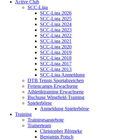
Active Club
SCC-Liga
SCC-Liga 2026
SCC-Liga 2025
SCC-Liga 2024
SCC-Liga 2023
SCC-Liga 2022
SCC-Liga 2021
SCC-Liga 2020
SCC-Liga 2019
SCC-Liga 2018
SCC-Liga 2017
SCC-Liga 2013
SCC-Liga Anmeldung
DTB Tennis Sportabzeichen
Feriencamps Erwachsene
Athletiktraining Erwachsene
Buchung Wingfield-Training
Spielerbörse
Anmeldung Spielerbörse
Training
Trainingsangebote
Trainerteam
Christopher Blömeke
Benjamin Potsch