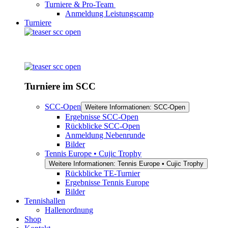
Turniere & Pro-Team
Anmeldung Leistungscamp
Turniere
Turniere im SCC
SCC-Open
Weitere Informationen: SCC-Open
Ergebnisse SCC-Open
Rückblicke SCC-Open
Anmeldung Nebenrunde
Bilder
Tennis Europe • Cujic Trophy
Weitere Informationen: Tennis Europe • Cujic Trophy
Rückblicke TE-Turnier
Ergebnisse Tennis Europe
Bilder
Tennishallen
Hallenordnung
Shop