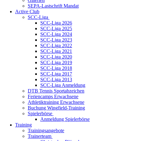
Galerien
SEPA-Lastschrift Mandat
Active Club
SCC-Liga
SCC-Liga 2026
SCC-Liga 2025
SCC-Liga 2024
SCC-Liga 2023
SCC-Liga 2022
SCC-Liga 2021
SCC-Liga 2020
SCC-Liga 2019
SCC-Liga 2018
SCC-Liga 2017
SCC-Liga 2013
SCC-Liga Anmeldung
DTB Tennis Sportabzeichen
Feriencamps Erwachsene
Athletiktraining Erwachsene
Buchung Wingfield-Training
Spielerbörse
Anmeldung Spielerbörse
Training
Trainingsangebote
Trainerteam