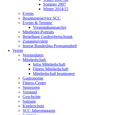
Sommer 2007
Winter 2014/15
Events
Besaitungsservice SCC
Events & Termine
Veranstaltungsarchiv
Mitglieder-Portraits
Bestellung Garderobenschrank
Zugangssystem
Inserat Bundesliga Programmheft
Verein
Vereinsdaten
Mitgliedschaft
Infos Mitgliedschaft
Fitness Mitgliedschaft
Mitgliedschaft beantragen
Gastronomie
Fitness-Center
Sponsoren
Vorstand
Geschichte
Satzung
Kinderschutz
SCC Jahresmagazin