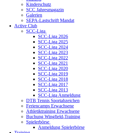
Kinderschutz
SCC Jahresmagazin
Galerien
SEPA-Lastschrift Mandat
Active Club
SCC-Liga
SCC-Liga 2026
SCC-Liga 2025
SCC-Liga 2024
SCC-Liga 2023
SCC-Liga 2022
SCC-Liga 2021
SCC-Liga 2020
SCC-Liga 2019
SCC-Liga 2018
SCC-Liga 2017
SCC-Liga 2013
SCC-Liga Anmeldung
DTB Tennis Sportabzeichen
Feriencamps Erwachsene
Athletiktraining Erwachsene
Buchung Wingfield-Training
Spielerbörse
Anmeldung Spielerbörse
Training