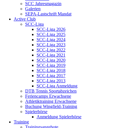
SCC Jahresmagazin
Galerien
SEPA-Lastschrift Mandat
Active Club
SCC-Liga
SCC-Liga 2026
SCC-Liga 2025
SCC-Liga 2024
SCC-Liga 2023
SCC-Liga 2022
SCC-Liga 2021
SCC-Liga 2020
SCC-Liga 2019
SCC-Liga 2018
SCC-Liga 2017
SCC-Liga 2013
SCC-Liga Anmeldung
DTB Tennis Sportabzeichen
Feriencamps Erwachsene
Athletiktraining Erwachsene
Buchung Wingfield-Training
Spielerbörse
Anmeldung Spielerbörse
Training
Trainingsangebote