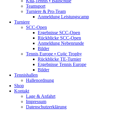
Kita-Tennis • Ballschule
Teamsport
Turniere & Pro-Team
Anmeldung Leistungscamp
Turniere
SCC-Open
Ergebnisse SCC-Open
Rückblicke SCC-Open
Anmeldung Nebenrunde
Bilder
Tennis Europe • Cujic Trophy
Rückblicke TE-Turnier
Ergebnisse Tennis Europe
Bilder
Tennishallen
Hallenordnung
Shop
Kontakt
Lage & Anfahrt
Impressum
Datenschutzerklärung