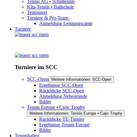
Tennis AG • Schultennis
Kita-Tennis • Ballschule
Teamsport
Turniere & Pro-Team
Anmeldung Leistungscamp
Turniere
Turniere im SCC
SCC-Open
Weitere Informationen: SCC-Open
Ergebnisse SCC-Open
Rückblicke SCC-Open
Anmeldung Nebenrunde
Bilder
Tennis Europe • Cujic Trophy
Weitere Informationen: Tennis Europe • Cujic Trophy
Rückblicke TE-Turnier
Ergebnisse Tennis Europe
Bilder
Tennishallen