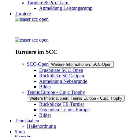
Turniere & Pro-Team
Anmeldung Leistungscamp
Turniere
Turniere im SCC
SCC-Open
Weitere Informationen: SCC-Open
Ergebnisse SCC-Open
Rückblicke SCC-Open
Anmeldung Nebenrunde
Bilder
Tennis Europe • Cujic Trophy
Weitere Informationen: Tennis Europe • Cujic Trophy
Rückblicke TE-Turnier
Ergebnisse Tennis Europe
Bilder
Tennishallen
Hallenordnung
Shop