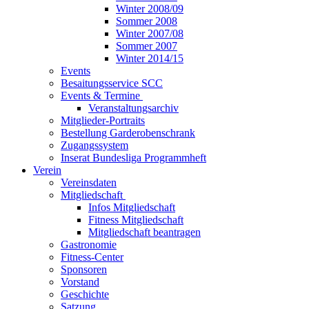
Winter 2008/09
Sommer 2008
Winter 2007/08
Sommer 2007
Winter 2014/15
Events
Besaitungsservice SCC
Events & Termine
Veranstaltungsarchiv
Mitglieder-Portraits
Bestellung Garderobenschrank
Zugangssystem
Inserat Bundesliga Programmheft
Verein
Vereinsdaten
Mitgliedschaft
Infos Mitgliedschaft
Fitness Mitgliedschaft
Mitgliedschaft beantragen
Gastronomie
Fitness-Center
Sponsoren
Vorstand
Geschichte
Satzung