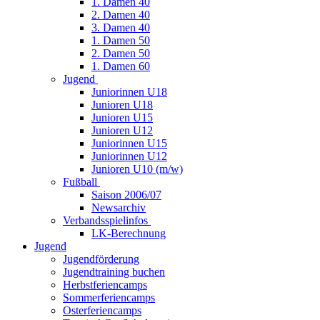
1. Damen 40
2. Damen 40
3. Damen 40
1. Damen 50
2. Damen 50
1. Damen 60
Jugend
Juniorinnen U18
Junioren U18
Junioren U15
Junioren U12
Juniorinnen U15
Juniorinnen U12
Junioren U10 (m/w)
Fußball
Saison 2006/07
Newsarchiv
Verbandsspielinfos
LK-Berechnung
Jugend
Jugendförderung
Jugendtraining buchen
Herbstferiencamps
Sommerferiencamps
Osterferiencamps