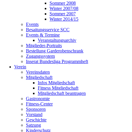
Sommer 2008
Winter 2007/08
Sommer 2007
Winter 2014/15
Events
Besaitungsservice SCC
Events & Termine
Veranstaltungsarchiv
Mitglieder-Portraits
Bestellung Garderobenschrank
Zugangssystem
Inserat Bundesliga Programmheft
Verein
Vereinsdaten
Mitgliedschaft
Infos Mitgliedschaft
Fitness Mitgliedschaft
Mitgliedschaft beantragen
Gastronomie
Fitness-Center
Sponsoren
Vorstand
Geschichte
Satzung
Kinderschutz