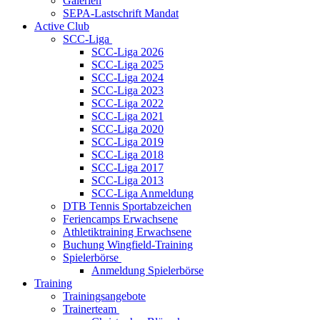
Galerien
SEPA-Lastschrift Mandat
Active Club
SCC-Liga
SCC-Liga 2026
SCC-Liga 2025
SCC-Liga 2024
SCC-Liga 2023
SCC-Liga 2022
SCC-Liga 2021
SCC-Liga 2020
SCC-Liga 2019
SCC-Liga 2018
SCC-Liga 2017
SCC-Liga 2013
SCC-Liga Anmeldung
DTB Tennis Sportabzeichen
Feriencamps Erwachsene
Athletiktraining Erwachsene
Buchung Wingfield-Training
Spielerbörse
Anmeldung Spielerbörse
Training
Trainingsangebote
Trainerteam