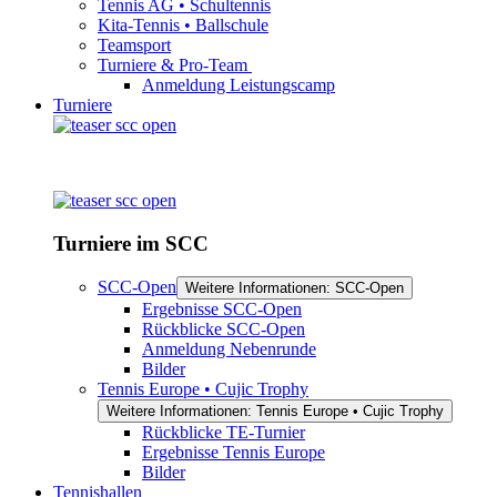
Tennis AG • Schultennis
Kita-Tennis • Ballschule
Teamsport
Turniere & Pro-Team
Anmeldung Leistungscamp
Turniere
Turniere im SCC
SCC-Open
Weitere Informationen: SCC-Open
Ergebnisse SCC-Open
Rückblicke SCC-Open
Anmeldung Nebenrunde
Bilder
Tennis Europe • Cujic Trophy
Weitere Informationen: Tennis Europe • Cujic Trophy
Rückblicke TE-Turnier
Ergebnisse Tennis Europe
Bilder
Tennishallen