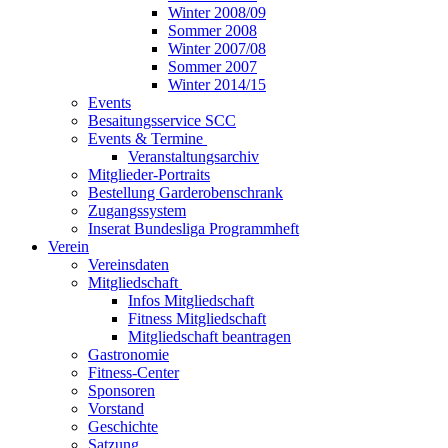
Winter 2008/09
Sommer 2008
Winter 2007/08
Sommer 2007
Winter 2014/15
Events
Besaitungsservice SCC
Events & Termine
Veranstaltungsarchiv
Mitglieder-Portraits
Bestellung Garderobenschrank
Zugangssystem
Inserat Bundesliga Programmheft
Verein
Vereinsdaten
Mitgliedschaft
Infos Mitgliedschaft
Fitness Mitgliedschaft
Mitgliedschaft beantragen
Gastronomie
Fitness-Center
Sponsoren
Vorstand
Geschichte
Satzung