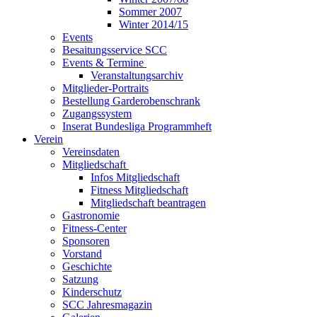
Sommer 2007
Winter 2014/15
Events
Besaitungsservice SCC
Events & Termine
Veranstaltungsarchiv
Mitglieder-Portraits
Bestellung Garderobenschrank
Zugangssystem
Inserat Bundesliga Programmheft
Verein
Vereinsdaten
Mitgliedschaft
Infos Mitgliedschaft
Fitness Mitgliedschaft
Mitgliedschaft beantragen
Gastronomie
Fitness-Center
Sponsoren
Vorstand
Geschichte
Satzung
Kinderschutz
SCC Jahresmagazin