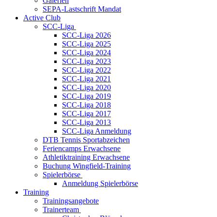
Galerien
SEPA-Lastschrift Mandat
Active Club
SCC-Liga
SCC-Liga 2026
SCC-Liga 2025
SCC-Liga 2024
SCC-Liga 2023
SCC-Liga 2022
SCC-Liga 2021
SCC-Liga 2020
SCC-Liga 2019
SCC-Liga 2018
SCC-Liga 2017
SCC-Liga 2013
SCC-Liga Anmeldung
DTB Tennis Sportabzeichen
Feriencamps Erwachsene
Athletiktraining Erwachsene
Buchung Wingfield-Training
Spielerbörse
Anmeldung Spielerbörse
Training
Trainingsangebote
Trainerteam