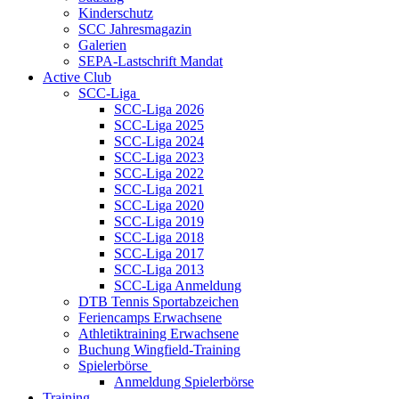
Kinderschutz
SCC Jahresmagazin
Galerien
SEPA-Lastschrift Mandat
Active Club
SCC-Liga
SCC-Liga 2026
SCC-Liga 2025
SCC-Liga 2024
SCC-Liga 2023
SCC-Liga 2022
SCC-Liga 2021
SCC-Liga 2020
SCC-Liga 2019
SCC-Liga 2018
SCC-Liga 2017
SCC-Liga 2013
SCC-Liga Anmeldung
DTB Tennis Sportabzeichen
Feriencamps Erwachsene
Athletiktraining Erwachsene
Buchung Wingfield-Training
Spielerbörse
Anmeldung Spielerbörse
Training