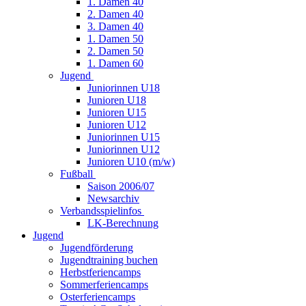
1. Damen 40
2. Damen 40
3. Damen 40
1. Damen 50
2. Damen 50
1. Damen 60
Jugend
Juniorinnen U18
Junioren U18
Junioren U15
Junioren U12
Juniorinnen U15
Juniorinnen U12
Junioren U10 (m/w)
Fußball
Saison 2006/07
Newsarchiv
Verbandsspielinfos
LK-Berechnung
Jugend
Jugendförderung
Jugendtraining buchen
Herbstferiencamps
Sommerferiencamps
Osterferiencamps