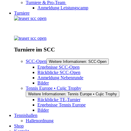
Turniere & Pro-Team
Anmeldung Leistungscamp
Turniere
Turniere im SCC
SCC-Open
Weitere Informationen: SCC-Open
Ergebnisse SCC-Open
Rückblicke SCC-Open
Anmeldung Nebenrunde
Bilder
Tennis Europe • Cujic Trophy
Weitere Informationen: Tennis Europe • Cujic Trophy
Rückblicke TE-Turnier
Ergebnisse Tennis Europe
Bilder
Tennishallen
Hallenordnung
Shop