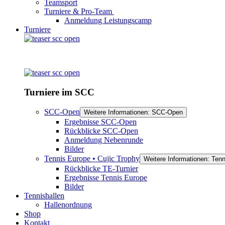
Teamsport
Turniere & Pro-Team
Anmeldung Leistungscamp
Turniere
Turniere im SCC
SCC-Open
Weitere Informationen: SCC-Open
Ergebnisse SCC-Open
Rückblicke SCC-Open
Anmeldung Nebenrunde
Bilder
Tennis Europe • Cujic Trophy
Weitere Informationen: Tenn
Rückblicke TE-Turnier
Ergebnisse Tennis Europe
Bilder
Tennishallen
Hallenordnung
Shop
Kontakt