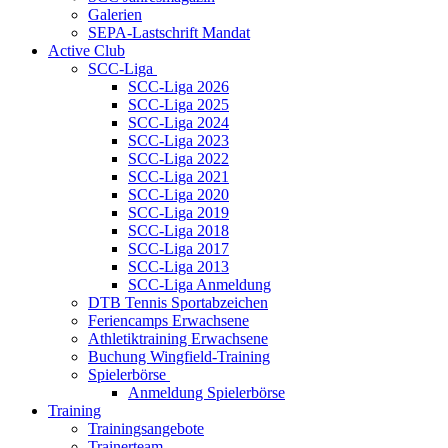
Galerien
SEPA-Lastschrift Mandat
Active Club
SCC-Liga
SCC-Liga 2026
SCC-Liga 2025
SCC-Liga 2024
SCC-Liga 2023
SCC-Liga 2022
SCC-Liga 2021
SCC-Liga 2020
SCC-Liga 2019
SCC-Liga 2018
SCC-Liga 2017
SCC-Liga 2013
SCC-Liga Anmeldung
DTB Tennis Sportabzeichen
Feriencamps Erwachsene
Athletiktraining Erwachsene
Buchung Wingfield-Training
Spielerbörse
Anmeldung Spielerbörse
Training
Trainingsangebote
Trainerteam