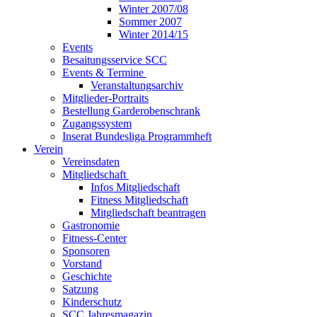
Winter 2007/08
Sommer 2007
Winter 2014/15
Events
Besaitungsservice SCC
Events & Termine
Veranstaltungsarchiv
Mitglieder-Portraits
Bestellung Garderobenschrank
Zugangssystem
Inserat Bundesliga Programmheft
Verein
Vereinsdaten
Mitgliedschaft
Infos Mitgliedschaft
Fitness Mitgliedschaft
Mitgliedschaft beantragen
Gastronomie
Fitness-Center
Sponsoren
Vorstand
Geschichte
Satzung
Kinderschutz
SCC Jahresmagazin