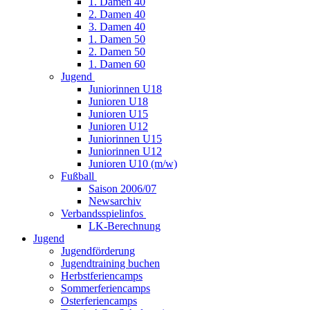
1. Damen 40
2. Damen 40
3. Damen 40
1. Damen 50
2. Damen 50
1. Damen 60
Jugend
Juniorinnen U18
Junioren U18
Junioren U15
Junioren U12
Juniorinnen U15
Juniorinnen U12
Junioren U10 (m/w)
Fußball
Saison 2006/07
Newsarchiv
Verbandsspielinfos
LK-Berechnung
Jugend
Jugendförderung
Jugendtraining buchen
Herbstferiencamps
Sommerferiencamps
Osterferiencamps