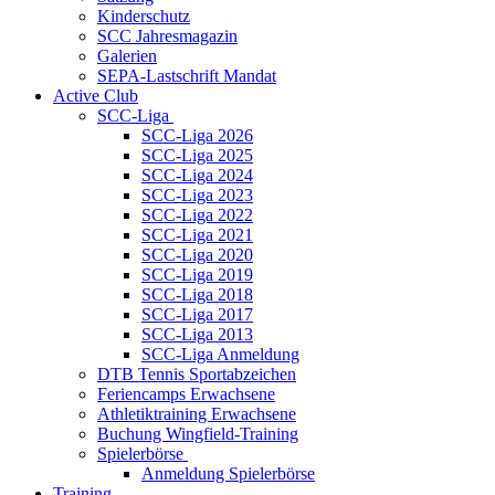
Kinderschutz
SCC Jahresmagazin
Galerien
SEPA-Lastschrift Mandat
Active Club
SCC-Liga
SCC-Liga 2026
SCC-Liga 2025
SCC-Liga 2024
SCC-Liga 2023
SCC-Liga 2022
SCC-Liga 2021
SCC-Liga 2020
SCC-Liga 2019
SCC-Liga 2018
SCC-Liga 2017
SCC-Liga 2013
SCC-Liga Anmeldung
DTB Tennis Sportabzeichen
Feriencamps Erwachsene
Athletiktraining Erwachsene
Buchung Wingfield-Training
Spielerbörse
Anmeldung Spielerbörse
Training