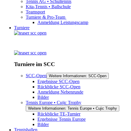
Tennis AG • Schultennis
Kita-Tennis • Ballschule
Teamsport
Turniere & Pro-Team
Anmeldung Leistungscamp
Turniere
Turniere im SCC
SCC-Open
Weitere Informationen: SCC-Open
Ergebnisse SCC-Open
Rückblicke SCC-Open
Anmeldung Nebenrunde
Bilder
Tennis Europe • Cujic Trophy
Weitere Informationen: Tennis Europe • Cujic Trophy
Rückblicke TE-Turnier
Ergebnisse Tennis Europe
Bilder
Tennishallen