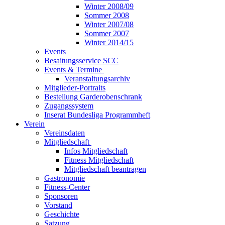
Winter 2008/09
Sommer 2008
Winter 2007/08
Sommer 2007
Winter 2014/15
Events
Besaitungsservice SCC
Events & Termine
Veranstaltungsarchiv
Mitglieder-Portraits
Bestellung Garderobenschrank
Zugangssystem
Inserat Bundesliga Programmheft
Verein
Vereinsdaten
Mitgliedschaft
Infos Mitgliedschaft
Fitness Mitgliedschaft
Mitgliedschaft beantragen
Gastronomie
Fitness-Center
Sponsoren
Vorstand
Geschichte
Satzung