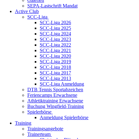
Galerien
SEPA-Lastschrift Mandat
Active Club
SCC-Liga
SCC-Liga 2026
SCC-Liga 2025
SCC-Liga 2024
SCC-Liga 2023
SCC-Liga 2022
SCC-Liga 2021
SCC-Liga 2020
SCC-Liga 2019
SCC-Liga 2018
SCC-Liga 2017
SCC-Liga 2013
SCC-Liga Anmeldung
DTB Tennis Sportabzeichen
Feriencamps Erwachsene
Athletiktraining Erwachsene
Buchung Wingfield-Training
Spielerbörse
Anmeldung Spielerbörse
Training
Trainingsangebote
Trainerteam