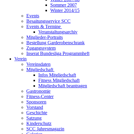
Sommer 2007
Winter 2014/15
Events
Besaitungsservice SCC
Events & Termine
Veranstaltungsarchiv
Mitglieder-Portraits
Bestellung Garderobenschrank
Zugangssystem
Inserat Bundesliga Programmheft
Verein
Vereinsdaten
Mitgliedschaft
Infos Mitgliedschaft
Fitness Mitgliedschaft
Mitgliedschaft beantragen
Gastronomie
Fitness-Center
Sponsoren
Vorstand
Geschichte
Satzung
Kinderschutz
SCC Jahresmagazin