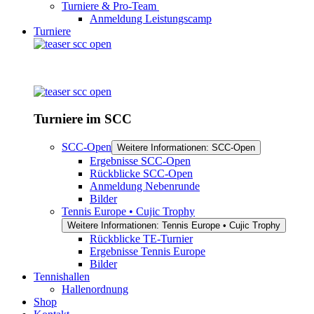
Turniere & Pro-Team
Anmeldung Leistungscamp
Turniere
Turniere im SCC
SCC-Open
Weitere Informationen: SCC-Open
Ergebnisse SCC-Open
Rückblicke SCC-Open
Anmeldung Nebenrunde
Bilder
Tennis Europe • Cujic Trophy
Weitere Informationen: Tennis Europe • Cujic Trophy
Rückblicke TE-Turnier
Ergebnisse Tennis Europe
Bilder
Tennishallen
Hallenordnung
Shop