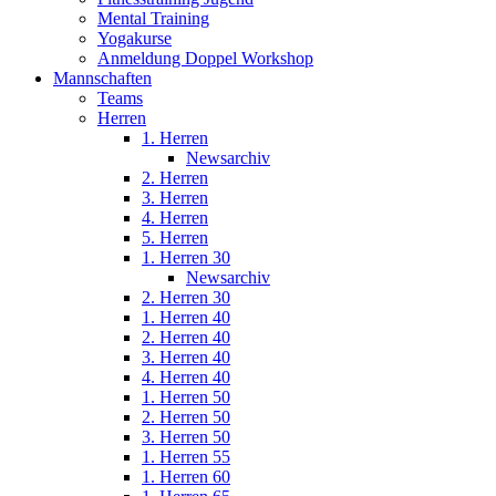
Mental Training
Yogakurse
Anmeldung Doppel Workshop
Mannschaften
Teams
Herren
1. Herren
Newsarchiv
2. Herren
3. Herren
4. Herren
5. Herren
1. Herren 30
Newsarchiv
2. Herren 30
1. Herren 40
2. Herren 40
3. Herren 40
4. Herren 40
1. Herren 50
2. Herren 50
3. Herren 50
1. Herren 55
1. Herren 60