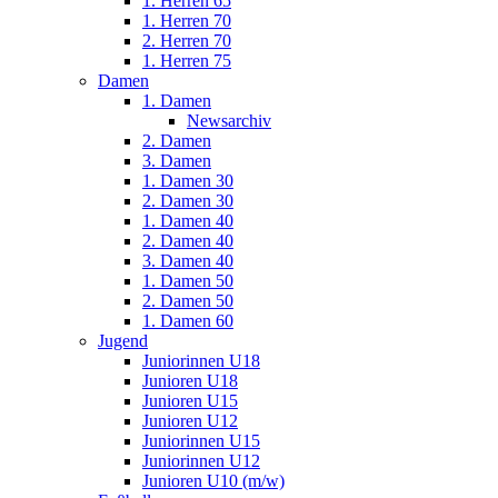
1. Herren 65
1. Herren 70
2. Herren 70
1. Herren 75
Damen
1. Damen
Newsarchiv
2. Damen
3. Damen
1. Damen 30
2. Damen 30
1. Damen 40
2. Damen 40
3. Damen 40
1. Damen 50
2. Damen 50
1. Damen 60
Jugend
Juniorinnen U18
Junioren U18
Junioren U15
Junioren U12
Juniorinnen U15
Juniorinnen U12
Junioren U10 (m/w)