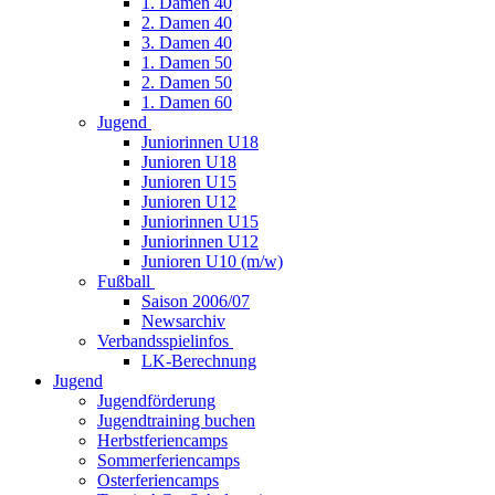
1. Damen 40
2. Damen 40
3. Damen 40
1. Damen 50
2. Damen 50
1. Damen 60
Jugend
Juniorinnen U18
Junioren U18
Junioren U15
Junioren U12
Juniorinnen U15
Juniorinnen U12
Junioren U10 (m/w)
Fußball
Saison 2006/07
Newsarchiv
Verbandsspielinfos
LK-Berechnung
Jugend
Jugendförderung
Jugendtraining buchen
Herbstferiencamps
Sommerferiencamps
Osterferiencamps