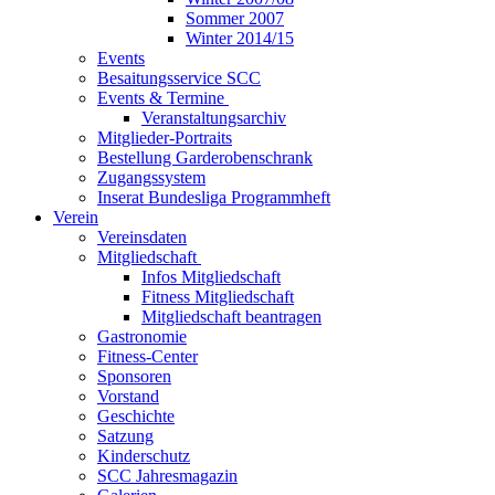
Sommer 2007
Winter 2014/15
Events
Besaitungsservice SCC
Events & Termine
Veranstaltungsarchiv
Mitglieder-Portraits
Bestellung Garderobenschrank
Zugangssystem
Inserat Bundesliga Programmheft
Verein
Vereinsdaten
Mitgliedschaft
Infos Mitgliedschaft
Fitness Mitgliedschaft
Mitgliedschaft beantragen
Gastronomie
Fitness-Center
Sponsoren
Vorstand
Geschichte
Satzung
Kinderschutz
SCC Jahresmagazin