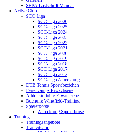
Galerien
SEPA-Lastschrift Mandat
Active Club
SCC-Liga
SCC-Liga 2026
SCC-Liga 2025
SCC-Liga 2024
SCC-Liga 2023
SCC-Liga 2022
SCC-Liga 2021
SCC-Liga 2020
SCC-Liga 2019
SCC-Liga 2018
SCC-Liga 2017
SCC-Liga 2013
SCC-Liga Anmeldung
DTB Tennis Sportabzeichen
Feriencamps Erwachsene
Athletiktraining Erwachsene
Buchung Wingfield-Training
Spielerbörse
Anmeldung Spielerbörse
Training
Trainingsangebote
Trainerteam