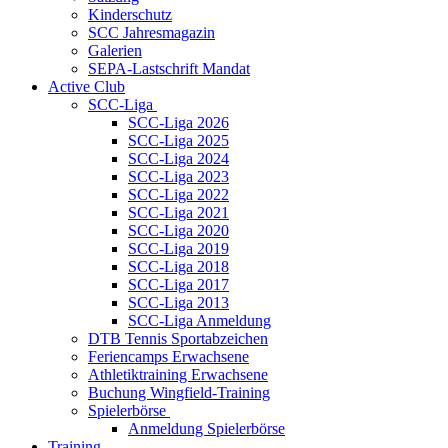
Kinderschutz
SCC Jahresmagazin
Galerien
SEPA-Lastschrift Mandat
Active Club
SCC-Liga
SCC-Liga 2026
SCC-Liga 2025
SCC-Liga 2024
SCC-Liga 2023
SCC-Liga 2022
SCC-Liga 2021
SCC-Liga 2020
SCC-Liga 2019
SCC-Liga 2018
SCC-Liga 2017
SCC-Liga 2013
SCC-Liga Anmeldung
DTB Tennis Sportabzeichen
Feriencamps Erwachsene
Athletiktraining Erwachsene
Buchung Wingfield-Training
Spielerbörse
Anmeldung Spielerbörse
Training