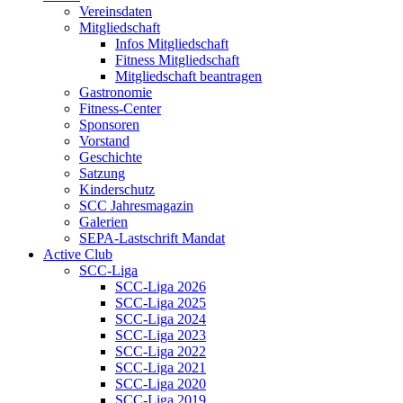
Vereinsdaten
Mitgliedschaft
Infos Mitgliedschaft
Fitness Mitgliedschaft
Mitgliedschaft beantragen
Gastronomie
Fitness-Center
Sponsoren
Vorstand
Geschichte
Satzung
Kinderschutz
SCC Jahresmagazin
Galerien
SEPA-Lastschrift Mandat
Active Club
SCC-Liga
SCC-Liga 2026
SCC-Liga 2025
SCC-Liga 2024
SCC-Liga 2023
SCC-Liga 2022
SCC-Liga 2021
SCC-Liga 2020
SCC-Liga 2019