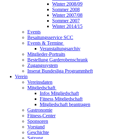
Winter 2008/09
Sommer 2008
Winter 2007/08
Sommer 2007
Winter 2014/15
Events
Besaitungsservice SCC
Events & Termine
Veranstaltungsarchiv
Mitglieder-Portraits
Bestellung Garderobenschrank
Zugangssystem
Inserat Bundesliga Programmheft
Verein
Vereinsdaten
Mitgliedschaft
Infos Mitgliedschaft
Fitness Mitgliedschaft
Mitgliedschaft beantragen
Gastronomie
Fitness-Center
Sponsoren
Vorstand
Geschichte
Satzung