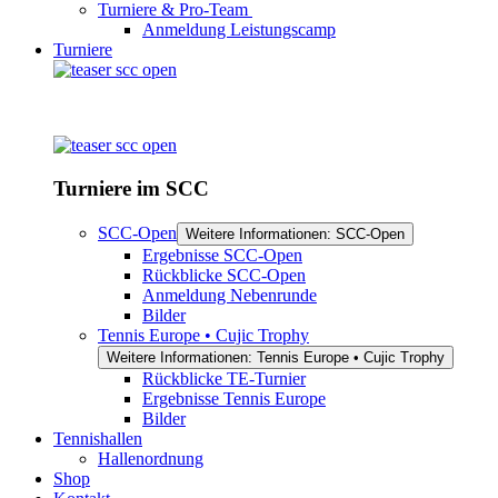
Turniere & Pro-Team
Anmeldung Leistungscamp
Turniere
Turniere im SCC
SCC-Open
Weitere Informationen: SCC-Open
Ergebnisse SCC-Open
Rückblicke SCC-Open
Anmeldung Nebenrunde
Bilder
Tennis Europe • Cujic Trophy
Weitere Informationen: Tennis Europe • Cujic Trophy
Rückblicke TE-Turnier
Ergebnisse Tennis Europe
Bilder
Tennishallen
Hallenordnung
Shop