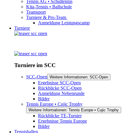
Tennis AG • Schultennis
Kita-Tennis • Ballschule
Teamsport
Turniere & Pro-Team
Anmeldung Leistungscamp
Turniere
Turniere im SCC
SCC-Open
Weitere Informationen: SCC-Open
Ergebnisse SCC-Open
Rückblicke SCC-Open
Anmeldung Nebenrunde
Bilder
Tennis Europe • Cujic Trophy
Weitere Informationen: Tennis Europe • Cujic Trophy
Rückblicke TE-Turnier
Ergebnisse Tennis Europe
Bilder
Tennishallen