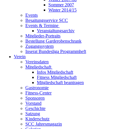
Sommer 2007
Winter 2014/15
Events
Besaitungsservice SCC
Events & Termine
Veranstaltungsarchiv
Mitglieder-Portraits
Bestellung Garderobenschrank
Zugangssystem
Inserat Bundesliga Programmheft
Verein
Vereinsdaten
Mitgliedschaft
Infos Mitgliedschaft
Fitness Mitgliedschaft
Mitgliedschaft beantragen
Gastronomie
Fitness-Center
Sponsoren
Vorstand
Geschichte
Satzung
Kinderschutz
SCC Jahresmagazin