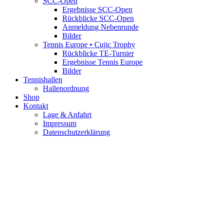
SCC-Open
Ergebnisse SCC-Open
Rückblicke SCC-Open
Anmeldung Nebenrunde
Bilder
Tennis Europe • Cujic Trophy
Rückblicke TE-Turnier
Ergebnisse Tennis Europe
Bilder
Tennishallen
Hallenordnung
Shop
Kontakt
Lage & Anfahrt
Impressum
Datenschutzerklärung