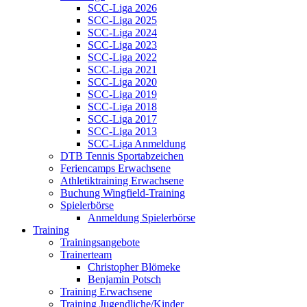
SCC-Liga 2026
SCC-Liga 2025
SCC-Liga 2024
SCC-Liga 2023
SCC-Liga 2022
SCC-Liga 2021
SCC-Liga 2020
SCC-Liga 2019
SCC-Liga 2018
SCC-Liga 2017
SCC-Liga 2013
SCC-Liga Anmeldung
DTB Tennis Sportabzeichen
Feriencamps Erwachsene
Athletiktraining Erwachsene
Buchung Wingfield-Training
Spielerbörse
Anmeldung Spielerbörse
Training
Trainingsangebote
Trainerteam
Christopher Blömeke
Benjamin Potsch
Training Erwachsene
Training Jugendliche/Kinder