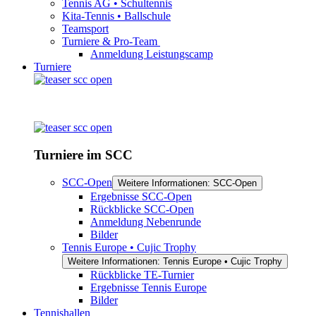
Tennis AG • Schultennis
Kita-Tennis • Ballschule
Teamsport
Turniere & Pro-Team
Anmeldung Leistungscamp
Turniere
Turniere im SCC
SCC-Open
Weitere Informationen: SCC-Open
Ergebnisse SCC-Open
Rückblicke SCC-Open
Anmeldung Nebenrunde
Bilder
Tennis Europe • Cujic Trophy
Weitere Informationen: Tennis Europe • Cujic Trophy
Rückblicke TE-Turnier
Ergebnisse Tennis Europe
Bilder
Tennishallen