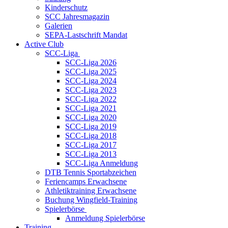
Kinderschutz
SCC Jahresmagazin
Galerien
SEPA-Lastschrift Mandat
Active Club
SCC-Liga
SCC-Liga 2026
SCC-Liga 2025
SCC-Liga 2024
SCC-Liga 2023
SCC-Liga 2022
SCC-Liga 2021
SCC-Liga 2020
SCC-Liga 2019
SCC-Liga 2018
SCC-Liga 2017
SCC-Liga 2013
SCC-Liga Anmeldung
DTB Tennis Sportabzeichen
Feriencamps Erwachsene
Athletiktraining Erwachsene
Buchung Wingfield-Training
Spielerbörse
Anmeldung Spielerbörse
Training