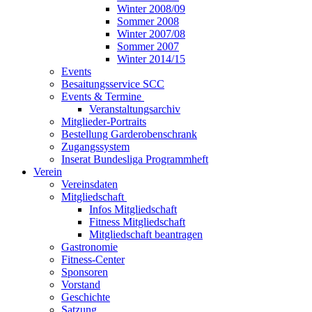
Winter 2008/09
Sommer 2008
Winter 2007/08
Sommer 2007
Winter 2014/15
Events
Besaitungsservice SCC
Events & Termine
Veranstaltungsarchiv
Mitglieder-Portraits
Bestellung Garderobenschrank
Zugangssystem
Inserat Bundesliga Programmheft
Verein
Vereinsdaten
Mitgliedschaft
Infos Mitgliedschaft
Fitness Mitgliedschaft
Mitgliedschaft beantragen
Gastronomie
Fitness-Center
Sponsoren
Vorstand
Geschichte
Satzung