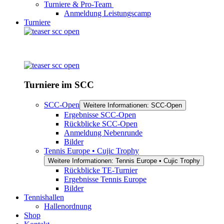
Turniere & Pro-Team
Anmeldung Leistungscamp
Turniere
Turniere im SCC
SCC-Open
Weitere Informationen: SCC-Open
Ergebnisse SCC-Open
Rückblicke SCC-Open
Anmeldung Nebenrunde
Bilder
Tennis Europe • Cujic Trophy
Weitere Informationen: Tennis Europe • Cujic Trophy
Rückblicke TE-Turnier
Ergebnisse Tennis Europe
Bilder
Tennishallen
Hallenordnung
Shop