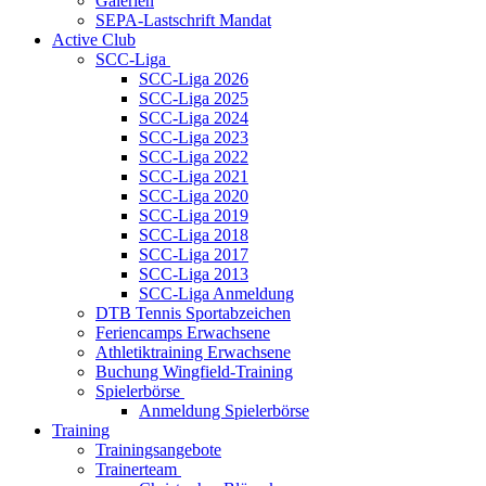
Galerien
SEPA-Lastschrift Mandat
Active Club
SCC-Liga
SCC-Liga 2026
SCC-Liga 2025
SCC-Liga 2024
SCC-Liga 2023
SCC-Liga 2022
SCC-Liga 2021
SCC-Liga 2020
SCC-Liga 2019
SCC-Liga 2018
SCC-Liga 2017
SCC-Liga 2013
SCC-Liga Anmeldung
DTB Tennis Sportabzeichen
Feriencamps Erwachsene
Athletiktraining Erwachsene
Buchung Wingfield-Training
Spielerbörse
Anmeldung Spielerbörse
Training
Trainingsangebote
Trainerteam