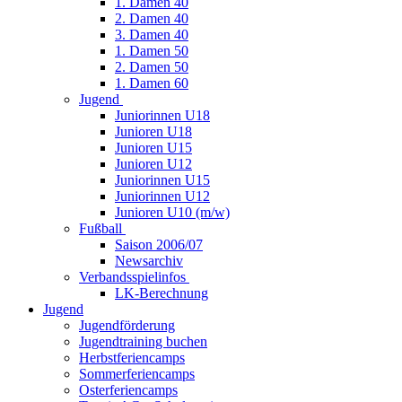
1. Damen 40
2. Damen 40
3. Damen 40
1. Damen 50
2. Damen 50
1. Damen 60
Jugend
Juniorinnen U18
Junioren U18
Junioren U15
Junioren U12
Juniorinnen U15
Juniorinnen U12
Junioren U10 (m/w)
Fußball
Saison 2006/07
Newsarchiv
Verbandsspielinfos
LK-Berechnung
Jugend
Jugendförderung
Jugendtraining buchen
Herbstferiencamps
Sommerferiencamps
Osterferiencamps