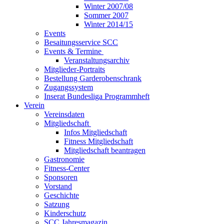
Winter 2007/08
Sommer 2007
Winter 2014/15
Events
Besaitungsservice SCC
Events & Termine
Veranstaltungsarchiv
Mitglieder-Portraits
Bestellung Garderobenschrank
Zugangssystem
Inserat Bundesliga Programmheft
Verein
Vereinsdaten
Mitgliedschaft
Infos Mitgliedschaft
Fitness Mitgliedschaft
Mitgliedschaft beantragen
Gastronomie
Fitness-Center
Sponsoren
Vorstand
Geschichte
Satzung
Kinderschutz
SCC Jahresmagazin