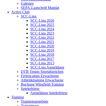
Galerien
SEPA-Lastschrift Mandat
Active Club
SCC-Liga
SCC-Liga 2026
SCC-Liga 2025
SCC-Liga 2024
SCC-Liga 2023
SCC-Liga 2022
SCC-Liga 2021
SCC-Liga 2020
SCC-Liga 2019
SCC-Liga 2018
SCC-Liga 2017
SCC-Liga 2013
SCC-Liga Anmeldung
DTB Tennis Sportabzeichen
Feriencamps Erwachsene
Athletiktraining Erwachsene
Buchung Wingfield-Training
Spielerbörse
Anmeldung Spielerbörse
Training
Trainingsangebote
Trainerteam