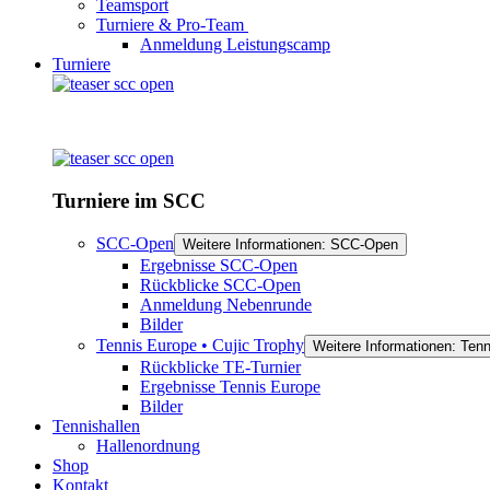
Teamsport
Turniere & Pro-Team
Anmeldung Leistungscamp
Turniere
Turniere im SCC
SCC-Open
Weitere Informationen: SCC-Open
Ergebnisse SCC-Open
Rückblicke SCC-Open
Anmeldung Nebenrunde
Bilder
Tennis Europe • Cujic Trophy
Weitere Informationen: Tenn
Rückblicke TE-Turnier
Ergebnisse Tennis Europe
Bilder
Tennishallen
Hallenordnung
Shop
Kontakt