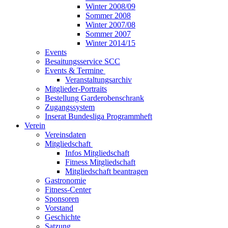
Winter 2008/09
Sommer 2008
Winter 2007/08
Sommer 2007
Winter 2014/15
Events
Besaitungsservice SCC
Events & Termine
Veranstaltungsarchiv
Mitglieder-Portraits
Bestellung Garderobenschrank
Zugangssystem
Inserat Bundesliga Programmheft
Verein
Vereinsdaten
Mitgliedschaft
Infos Mitgliedschaft
Fitness Mitgliedschaft
Mitgliedschaft beantragen
Gastronomie
Fitness-Center
Sponsoren
Vorstand
Geschichte
Satzung