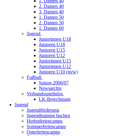
1. Damen 40
2. Damen 40
3. Damen 40
1. Damen 50
2. Damen 50
1. Damen 60
Jugend
Juniorinnen U18
Junioren U18
Junioren U15
Junioren U12
Juniorinnen U15
Juniorinnen U12
Junioren U10 (m/w)
Fußball
Saison 2006/07
Newsarchiv
Verbandsspielinfos
LK-Berechnung
Jugend
Jugendförderung
Jugendtraining buchen
Herbstferiencamps
Sommerferiencamps
Osterferiencamps