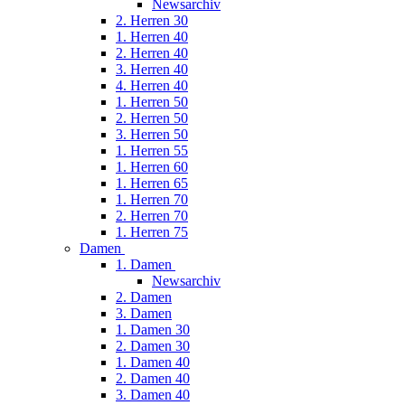
Newsarchiv
2. Herren 30
1. Herren 40
2. Herren 40
3. Herren 40
4. Herren 40
1. Herren 50
2. Herren 50
3. Herren 50
1. Herren 55
1. Herren 60
1. Herren 65
1. Herren 70
2. Herren 70
1. Herren 75
Damen
1. Damen
Newsarchiv
2. Damen
3. Damen
1. Damen 30
2. Damen 30
1. Damen 40
2. Damen 40
3. Damen 40