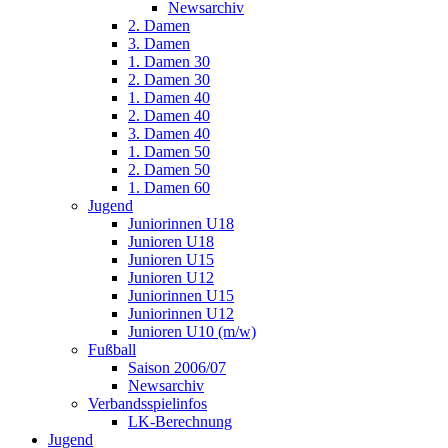
Newsarchiv
2. Damen
3. Damen
1. Damen 30
2. Damen 30
1. Damen 40
2. Damen 40
3. Damen 40
1. Damen 50
2. Damen 50
1. Damen 60
Jugend
Juniorinnen U18
Junioren U18
Junioren U15
Junioren U12
Juniorinnen U15
Juniorinnen U12
Junioren U10 (m/w)
Fußball
Saison 2006/07
Newsarchiv
Verbandsspielinfos
LK-Berechnung
Jugend