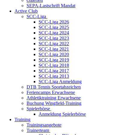
Galerien
SEPA-Lastschrift Mandat
Active Club
SCC-Liga
SCC-Liga 2026
SCC-Liga 2025
SCC-Liga 2024
SCC-Liga 2023
SCC-Liga 2022
SCC-Liga 2021
SCC-Liga 2020
SCC-Liga 2019
SCC-Liga 2018
SCC-Liga 2017
SCC-Liga 2013
SCC-Liga Anmeldung
DTB Tennis Sportabzeichen
Feriencamps Erwachsene
Athletiktraining Erwachsene
Buchung Wingfield-Training
Spielerbörse
Anmeldung Spielerbörse
Training
Trainingsangebote
Trainerteam