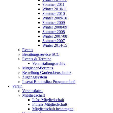
Sommer 2011
Winter 2010/11
Sommer 2010
Winter 2009/10
Sommer 2009
Winter 2008/09
Sommer 2008
Winter 2007/08
Sommer 2007
Winter 2014/15
Events
Besaitungsservice SCC
Events & Termine
Veranstaltungsarchiv
Mitglieder-Portraits
Bestellung Garderobenschrank
Zugangssystem
Inserat Bundesliga Programmheft
Verein
Vereinsdaten
Mitgliedschaft
Infos Mitgliedschaft
Fitness Mitgliedschaft
Mitgliedschaft beantragen