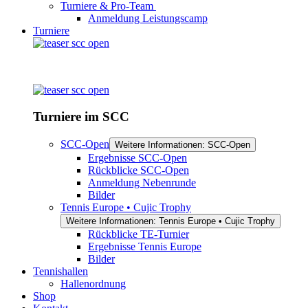
Turniere & Pro-Team
Anmeldung Leistungscamp
Turniere
Turniere im SCC
SCC-Open
Weitere Informationen: SCC-Open
Ergebnisse SCC-Open
Rückblicke SCC-Open
Anmeldung Nebenrunde
Bilder
Tennis Europe • Cujic Trophy
Weitere Informationen: Tennis Europe • Cujic Trophy
Rückblicke TE-Turnier
Ergebnisse Tennis Europe
Bilder
Tennishallen
Hallenordnung
Shop