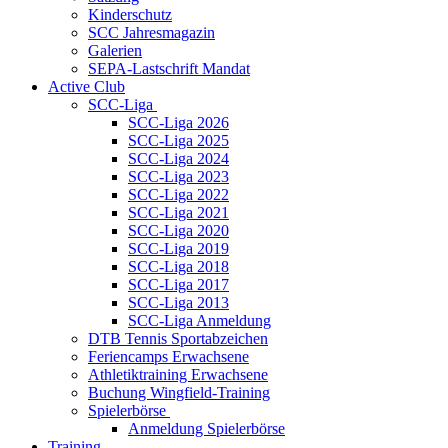
Kinderschutz
SCC Jahresmagazin
Galerien
SEPA-Lastschrift Mandat
Active Club
SCC-Liga
SCC-Liga 2026
SCC-Liga 2025
SCC-Liga 2024
SCC-Liga 2023
SCC-Liga 2022
SCC-Liga 2021
SCC-Liga 2020
SCC-Liga 2019
SCC-Liga 2018
SCC-Liga 2017
SCC-Liga 2013
SCC-Liga Anmeldung
DTB Tennis Sportabzeichen
Feriencamps Erwachsene
Athletiktraining Erwachsene
Buchung Wingfield-Training
Spielerbörse
Anmeldung Spielerbörse
Training