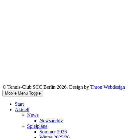
© Tennis-Club SCC Berlin 2026. Design by
Thron Webdesign
Mobile Menu Toggle
Start
Aktuell
News
Newsarchiv
Spielpläne
Sommer 2026
Winter 2025/26