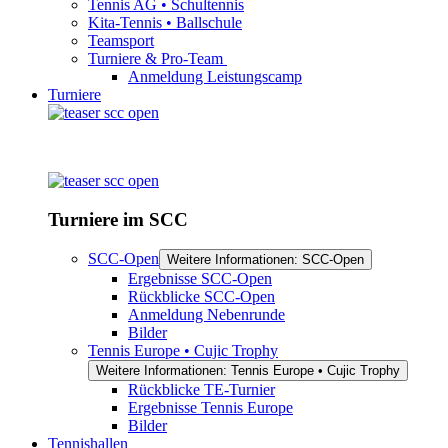
Tennis AG • Schultennis
Kita-Tennis • Ballschule
Teamsport
Turniere & Pro-Team
Anmeldung Leistungscamp
Turniere
Turniere im SCC
SCC-Open
Weitere Informationen: SCC-Open
Ergebnisse SCC-Open
Rückblicke SCC-Open
Anmeldung Nebenrunde
Bilder
Tennis Europe • Cujic Trophy
Weitere Informationen: Tennis Europe • Cujic Trophy
Rückblicke TE-Turnier
Ergebnisse Tennis Europe
Bilder
Tennishallen