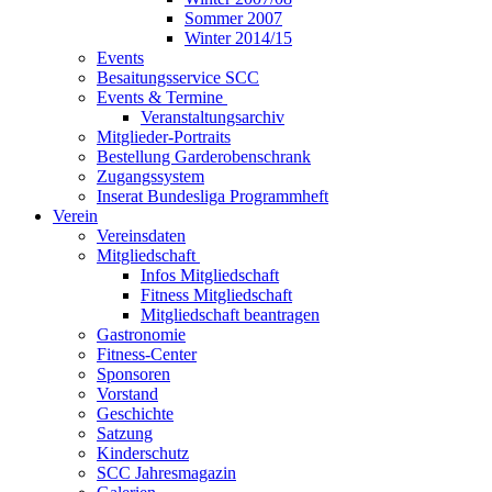
Sommer 2007
Winter 2014/15
Events
Besaitungsservice SCC
Events & Termine
Veranstaltungsarchiv
Mitglieder-Portraits
Bestellung Garderobenschrank
Zugangssystem
Inserat Bundesliga Programmheft
Verein
Vereinsdaten
Mitgliedschaft
Infos Mitgliedschaft
Fitness Mitgliedschaft
Mitgliedschaft beantragen
Gastronomie
Fitness-Center
Sponsoren
Vorstand
Geschichte
Satzung
Kinderschutz
SCC Jahresmagazin