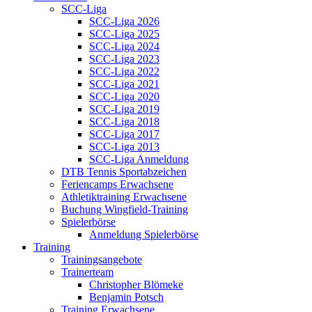
SCC-Liga
SCC-Liga 2026
SCC-Liga 2025
SCC-Liga 2024
SCC-Liga 2023
SCC-Liga 2022
SCC-Liga 2021
SCC-Liga 2020
SCC-Liga 2019
SCC-Liga 2018
SCC-Liga 2017
SCC-Liga 2013
SCC-Liga Anmeldung
DTB Tennis Sportabzeichen
Feriencamps Erwachsene
Athletiktraining Erwachsene
Buchung Wingfield-Training
Spielerbörse
Anmeldung Spielerbörse
Training
Trainingsangebote
Trainerteam
Christopher Blömeke
Benjamin Potsch
Training Erwachsene