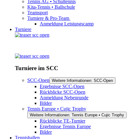
Tennis AG • Schultennis
Kita-Tennis • Ballschule
Teamsport
Turniere & Pro-Team
Anmeldung Leistungscamp
Turniere
Turniere im SCC
SCC-Open
Weitere Informationen: SCC-Open
Ergebnisse SCC-Open
Rückblicke SCC-Open
Anmeldung Nebenrunde
Bilder
Tennis Europe • Cujic Trophy
Weitere Informationen: Tennis Europe • Cujic Trophy
Rückblicke TE-Turnier
Ergebnisse Tennis Europe
Bilder
Tennishallen