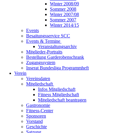
Winter 2008/09
Sommer 2008
Winter 2007/08
Sommer 2007
Winter 2014/15
Events
Besaitungsservice SCC
Events & Termine
Veranstaltungsarchiv
Mitglieder-Portraits
Bestellung Garderobenschrank
Zugangssystem
Inserat Bundesliga Programmheft
Verein
Vereinsdaten
Mitgliedschaft
Infos Mitgliedschaft
Fitness Mitgliedschaft
Mitgliedschaft beantragen
Gastronomie
Fitness-Center
Sponsoren
Vorstand
Geschichte
Satzung