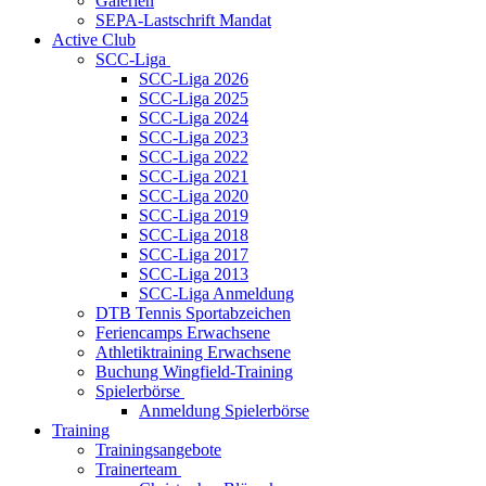
Galerien
SEPA-Lastschrift Mandat
Active Club
SCC-Liga
SCC-Liga 2026
SCC-Liga 2025
SCC-Liga 2024
SCC-Liga 2023
SCC-Liga 2022
SCC-Liga 2021
SCC-Liga 2020
SCC-Liga 2019
SCC-Liga 2018
SCC-Liga 2017
SCC-Liga 2013
SCC-Liga Anmeldung
DTB Tennis Sportabzeichen
Feriencamps Erwachsene
Athletiktraining Erwachsene
Buchung Wingfield-Training
Spielerbörse
Anmeldung Spielerbörse
Training
Trainingsangebote
Trainerteam