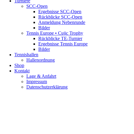
Turniere
SCC-Open
Ergebnisse SCC-Open
Rückblicke SCC-Open
Anmeldung Nebenrunde
Bilder
Tennis Europe • Cujic Trophy
Rückblicke TE-Turnier
Ergebnisse Tennis Europe
Bilder
Tennishallen
Hallenordnung
Shop
Kontakt
Lage & Anfahrt
Impressum
Datenschutzerklärung