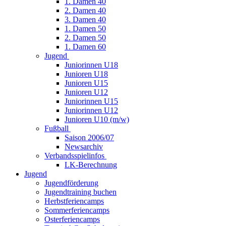
1. Damen 40
2. Damen 40
3. Damen 40
1. Damen 50
2. Damen 50
1. Damen 60
Jugend
Juniorinnen U18
Junioren U18
Junioren U15
Junioren U12
Juniorinnen U15
Juniorinnen U12
Junioren U10 (m/w)
Fußball
Saison 2006/07
Newsarchiv
Verbandsspielinfos
LK-Berechnung
Jugend
Jugendförderung
Jugendtraining buchen
Herbstferiencamps
Sommerferiencamps
Osterferiencamps