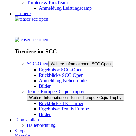
Turniere & Pro-Team
Anmeldung Leistungscamp
Turniere
Turniere im SCC
SCC-Open
Weitere Informationen: SCC-Open
Ergebnisse SCC-Open
Rückblicke SCC-Open
Anmeldung Nebenrunde
Bilder
Tennis Europe • Cujic Trophy
Weitere Informationen: Tennis Europe • Cujic Trophy
Rückblicke TE-Turnier
Ergebnisse Tennis Europe
Bilder
Tennishallen
Hallenordnung
Shop