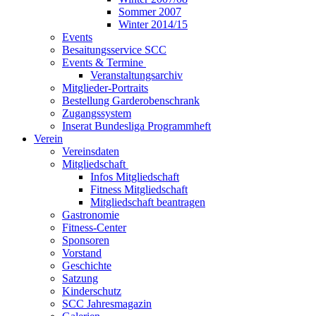
Sommer 2007
Winter 2014/15
Events
Besaitungsservice SCC
Events & Termine
Veranstaltungsarchiv
Mitglieder-Portraits
Bestellung Garderobenschrank
Zugangssystem
Inserat Bundesliga Programmheft
Verein
Vereinsdaten
Mitgliedschaft
Infos Mitgliedschaft
Fitness Mitgliedschaft
Mitgliedschaft beantragen
Gastronomie
Fitness-Center
Sponsoren
Vorstand
Geschichte
Satzung
Kinderschutz
SCC Jahresmagazin