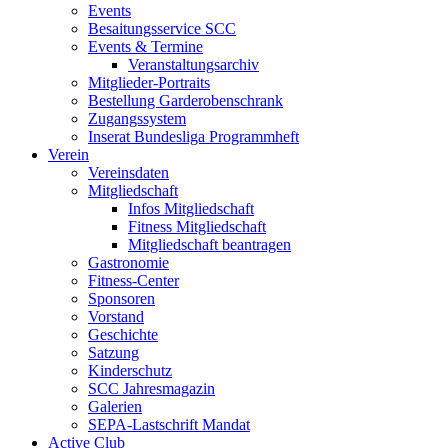
Events
Besaitungsservice SCC
Events & Termine
Veranstaltungsarchiv
Mitglieder-Portraits
Bestellung Garderobenschrank
Zugangssystem
Inserat Bundesliga Programmheft
Verein
Vereinsdaten
Mitgliedschaft
Infos Mitgliedschaft
Fitness Mitgliedschaft
Mitgliedschaft beantragen
Gastronomie
Fitness-Center
Sponsoren
Vorstand
Geschichte
Satzung
Kinderschutz
SCC Jahresmagazin
Galerien
SEPA-Lastschrift Mandat
Active Club