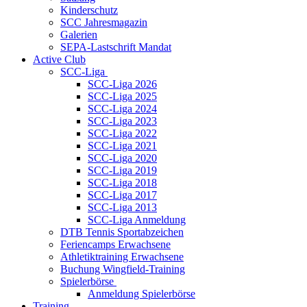
Kinderschutz
SCC Jahresmagazin
Galerien
SEPA-Lastschrift Mandat
Active Club
SCC-Liga
SCC-Liga 2026
SCC-Liga 2025
SCC-Liga 2024
SCC-Liga 2023
SCC-Liga 2022
SCC-Liga 2021
SCC-Liga 2020
SCC-Liga 2019
SCC-Liga 2018
SCC-Liga 2017
SCC-Liga 2013
SCC-Liga Anmeldung
DTB Tennis Sportabzeichen
Feriencamps Erwachsene
Athletiktraining Erwachsene
Buchung Wingfield-Training
Spielerbörse
Anmeldung Spielerbörse
Training