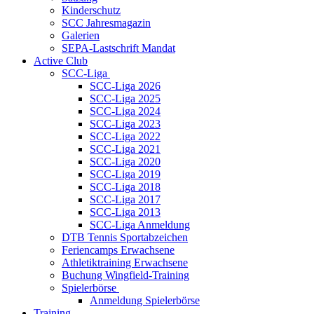
Kinderschutz
SCC Jahresmagazin
Galerien
SEPA-Lastschrift Mandat
Active Club
SCC-Liga
SCC-Liga 2026
SCC-Liga 2025
SCC-Liga 2024
SCC-Liga 2023
SCC-Liga 2022
SCC-Liga 2021
SCC-Liga 2020
SCC-Liga 2019
SCC-Liga 2018
SCC-Liga 2017
SCC-Liga 2013
SCC-Liga Anmeldung
DTB Tennis Sportabzeichen
Feriencamps Erwachsene
Athletiktraining Erwachsene
Buchung Wingfield-Training
Spielerbörse
Anmeldung Spielerbörse
Training