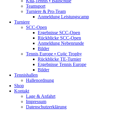
Kita-Tennis • Ballschule
Teamsport
Turniere & Pro-Team
Anmeldung Leistungscamp
Turniere
SCC-Open
Ergebnisse SCC-Open
Rückblicke SCC-Open
Anmeldung Nebenrunde
Bilder
Tennis Europe • Cujic Trophy
Rückblicke TE-Turnier
Ergebnisse Tennis Europe
Bilder
Tennishallen
Hallenordnung
Shop
Kontakt
Lage & Anfahrt
Impressum
Datenschutzerklärung