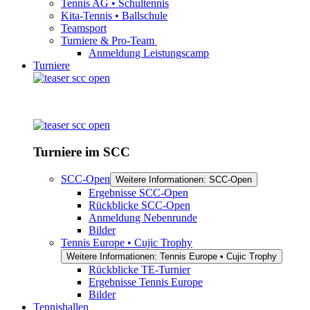
Tennis AG • Schultennis
Kita-Tennis • Ballschule
Teamsport
Turniere & Pro-Team
Anmeldung Leistungscamp
Turniere
Turniere im SCC
SCC-Open
Weitere Informationen: SCC-Open
Ergebnisse SCC-Open
Rückblicke SCC-Open
Anmeldung Nebenrunde
Bilder
Tennis Europe • Cujic Trophy
Weitere Informationen: Tennis Europe • Cujic Trophy
Rückblicke TE-Turnier
Ergebnisse Tennis Europe
Bilder
Tennishallen