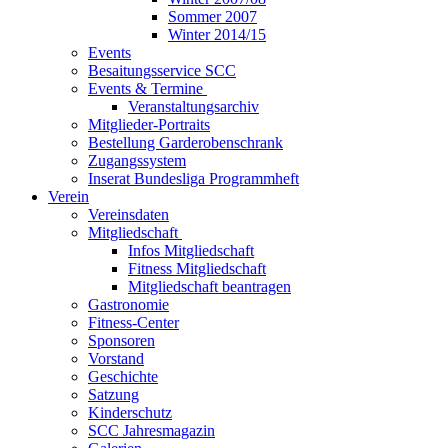
Sommer 2007
Winter 2014/15
Events
Besaitungsservice SCC
Events & Termine
Veranstaltungsarchiv
Mitglieder-Portraits
Bestellung Garderobenschrank
Zugangssystem
Inserat Bundesliga Programmheft
Verein
Vereinsdaten
Mitgliedschaft
Infos Mitgliedschaft
Fitness Mitgliedschaft
Mitgliedschaft beantragen
Gastronomie
Fitness-Center
Sponsoren
Vorstand
Geschichte
Satzung
Kinderschutz
SCC Jahresmagazin