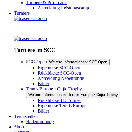
Turniere & Pro-Team
Anmeldung Leistungscamp
Turniere
Turniere im SCC
SCC-Open
Weitere Informationen: SCC-Open
Ergebnisse SCC-Open
Rückblicke SCC-Open
Anmeldung Nebenrunde
Bilder
Tennis Europe • Cujic Trophy
Weitere Informationen: Tennis Europe • Cujic Trophy
Rückblicke TE-Turnier
Ergebnisse Tennis Europe
Bilder
Tennishallen
Hallenordnung
Shop