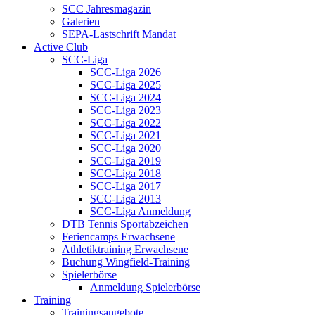
SCC Jahresmagazin
Galerien
SEPA-Lastschrift Mandat
Active Club
SCC-Liga
SCC-Liga 2026
SCC-Liga 2025
SCC-Liga 2024
SCC-Liga 2023
SCC-Liga 2022
SCC-Liga 2021
SCC-Liga 2020
SCC-Liga 2019
SCC-Liga 2018
SCC-Liga 2017
SCC-Liga 2013
SCC-Liga Anmeldung
DTB Tennis Sportabzeichen
Feriencamps Erwachsene
Athletiktraining Erwachsene
Buchung Wingfield-Training
Spielerbörse
Anmeldung Spielerbörse
Training
Trainingsangebote