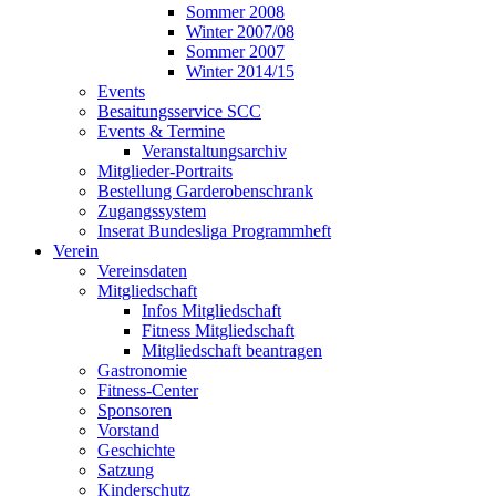
Sommer 2008
Winter 2007/08
Sommer 2007
Winter 2014/15
Events
Besaitungsservice SCC
Events & Termine
Veranstaltungsarchiv
Mitglieder-Portraits
Bestellung Garderobenschrank
Zugangssystem
Inserat Bundesliga Programmheft
Verein
Vereinsdaten
Mitgliedschaft
Infos Mitgliedschaft
Fitness Mitgliedschaft
Mitgliedschaft beantragen
Gastronomie
Fitness-Center
Sponsoren
Vorstand
Geschichte
Satzung
Kinderschutz