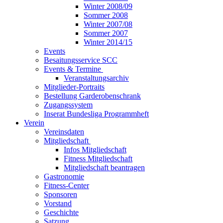
Winter 2008/09
Sommer 2008
Winter 2007/08
Sommer 2007
Winter 2014/15
Events
Besaitungsservice SCC
Events & Termine
Veranstaltungsarchiv
Mitglieder-Portraits
Bestellung Garderobenschrank
Zugangssystem
Inserat Bundesliga Programmheft
Verein
Vereinsdaten
Mitgliedschaft
Infos Mitgliedschaft
Fitness Mitgliedschaft
Mitgliedschaft beantragen
Gastronomie
Fitness-Center
Sponsoren
Vorstand
Geschichte
Satzung