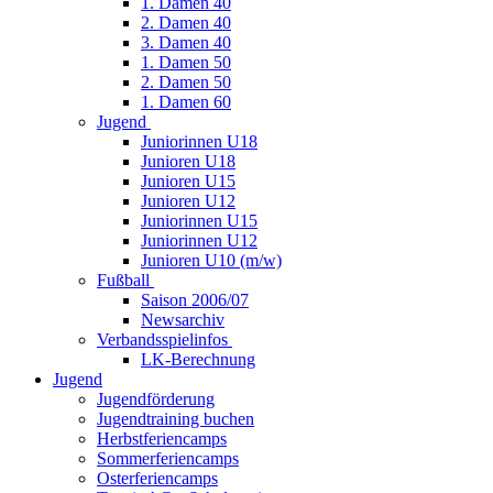
1. Damen 40
2. Damen 40
3. Damen 40
1. Damen 50
2. Damen 50
1. Damen 60
Jugend
Juniorinnen U18
Junioren U18
Junioren U15
Junioren U12
Juniorinnen U15
Juniorinnen U12
Junioren U10 (m/w)
Fußball
Saison 2006/07
Newsarchiv
Verbandsspielinfos
LK-Berechnung
Jugend
Jugendförderung
Jugendtraining buchen
Herbstferiencamps
Sommerferiencamps
Osterferiencamps