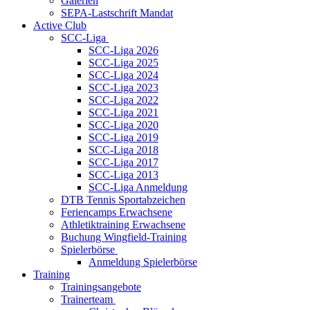
Galerien
SEPA-Lastschrift Mandat
Active Club
SCC-Liga
SCC-Liga 2026
SCC-Liga 2025
SCC-Liga 2024
SCC-Liga 2023
SCC-Liga 2022
SCC-Liga 2021
SCC-Liga 2020
SCC-Liga 2019
SCC-Liga 2018
SCC-Liga 2017
SCC-Liga 2013
SCC-Liga Anmeldung
DTB Tennis Sportabzeichen
Feriencamps Erwachsene
Athletiktraining Erwachsene
Buchung Wingfield-Training
Spielerbörse
Anmeldung Spielerbörse
Training
Trainingsangebote
Trainerteam