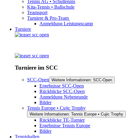
Tennis AG • Schultennis
Kita-Tennis • Ballschule
Teamsport
Turniere & Pro-Team
Anmeldung Leistungscamp
Turniere
Turniere im SCC
SCC-Open
Weitere Informationen: SCC-Open
Ergebnisse SCC-Open
Rückblicke SCC-Open
Anmeldung Nebenrunde
Bilder
Tennis Europe • Cujic Trophy
Weitere Informationen: Tennis Europe • Cujic Trophy
Rückblicke TE-Turnier
Ergebnisse Tennis Europe
Bilder
Tennishallen