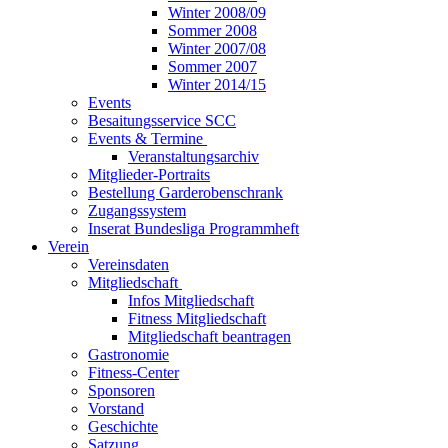
Winter 2008/09
Sommer 2008
Winter 2007/08
Sommer 2007
Winter 2014/15
Events
Besaitungsservice SCC
Events & Termine
Veranstaltungsarchiv
Mitglieder-Portraits
Bestellung Garderobenschrank
Zugangssystem
Inserat Bundesliga Programmheft
Verein
Vereinsdaten
Mitgliedschaft
Infos Mitgliedschaft
Fitness Mitgliedschaft
Mitgliedschaft beantragen
Gastronomie
Fitness-Center
Sponsoren
Vorstand
Geschichte
Satzung