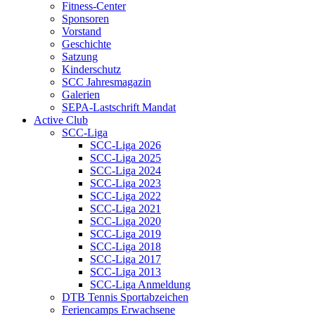
Fitness-Center
Sponsoren
Vorstand
Geschichte
Satzung
Kinderschutz
SCC Jahresmagazin
Galerien
SEPA-Lastschrift Mandat
Active Club
SCC-Liga
SCC-Liga 2026
SCC-Liga 2025
SCC-Liga 2024
SCC-Liga 2023
SCC-Liga 2022
SCC-Liga 2021
SCC-Liga 2020
SCC-Liga 2019
SCC-Liga 2018
SCC-Liga 2017
SCC-Liga 2013
SCC-Liga Anmeldung
DTB Tennis Sportabzeichen
Feriencamps Erwachsene