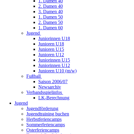
1. Damen 40
2. Damen 40
3. Damen 40
1. Damen 50
2. Damen 50
1. Damen 60
Jugend
Juniorinnen U18
Junioren U18
Junioren U15
Junioren U12
Juniorinnen U15
Juniorinnen U12
Junioren U10 (m/w)
Fußball
Saison 2006/07
Newsarchiv
Verbandsspielinfos
LK-Berechnung
Jugend
Jugendförderung
Jugendtraining buchen
Herbstferiencamps
Sommerferiencamps
Osterferiencamps