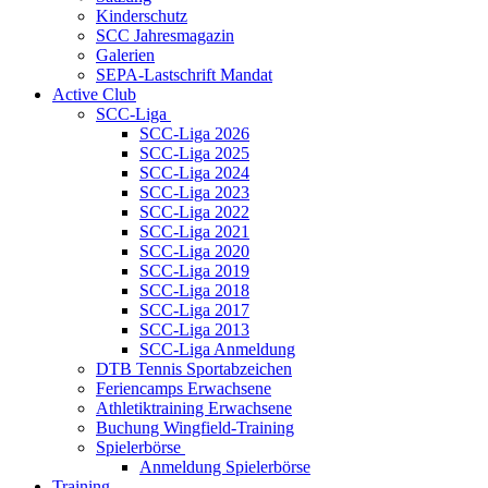
Kinderschutz
SCC Jahresmagazin
Galerien
SEPA-Lastschrift Mandat
Active Club
SCC-Liga
SCC-Liga 2026
SCC-Liga 2025
SCC-Liga 2024
SCC-Liga 2023
SCC-Liga 2022
SCC-Liga 2021
SCC-Liga 2020
SCC-Liga 2019
SCC-Liga 2018
SCC-Liga 2017
SCC-Liga 2013
SCC-Liga Anmeldung
DTB Tennis Sportabzeichen
Feriencamps Erwachsene
Athletiktraining Erwachsene
Buchung Wingfield-Training
Spielerbörse
Anmeldung Spielerbörse
Training