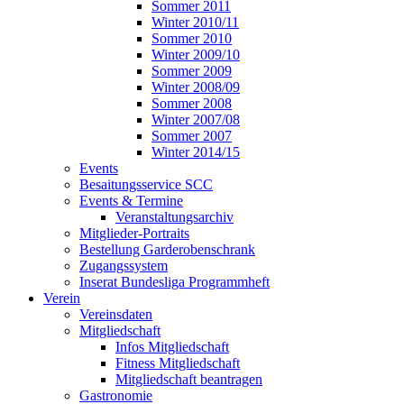
Sommer 2011
Winter 2010/11
Sommer 2010
Winter 2009/10
Sommer 2009
Winter 2008/09
Sommer 2008
Winter 2007/08
Sommer 2007
Winter 2014/15
Events
Besaitungsservice SCC
Events & Termine
Veranstaltungsarchiv
Mitglieder-Portraits
Bestellung Garderobenschrank
Zugangssystem
Inserat Bundesliga Programmheft
Verein
Vereinsdaten
Mitgliedschaft
Infos Mitgliedschaft
Fitness Mitgliedschaft
Mitgliedschaft beantragen
Gastronomie