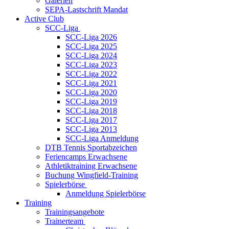
Galerien
SEPA-Lastschrift Mandat
Active Club
SCC-Liga
SCC-Liga 2026
SCC-Liga 2025
SCC-Liga 2024
SCC-Liga 2023
SCC-Liga 2022
SCC-Liga 2021
SCC-Liga 2020
SCC-Liga 2019
SCC-Liga 2018
SCC-Liga 2017
SCC-Liga 2013
SCC-Liga Anmeldung
DTB Tennis Sportabzeichen
Feriencamps Erwachsene
Athletiktraining Erwachsene
Buchung Wingfield-Training
Spielerbörse
Anmeldung Spielerbörse
Training
Trainingsangebote
Trainerteam