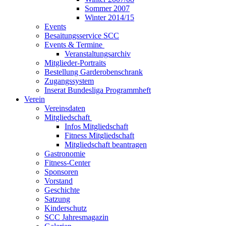
Sommer 2007
Winter 2014/15
Events
Besaitungsservice SCC
Events & Termine
Veranstaltungsarchiv
Mitglieder-Portraits
Bestellung Garderobenschrank
Zugangssystem
Inserat Bundesliga Programmheft
Verein
Vereinsdaten
Mitgliedschaft
Infos Mitgliedschaft
Fitness Mitgliedschaft
Mitgliedschaft beantragen
Gastronomie
Fitness-Center
Sponsoren
Vorstand
Geschichte
Satzung
Kinderschutz
SCC Jahresmagazin