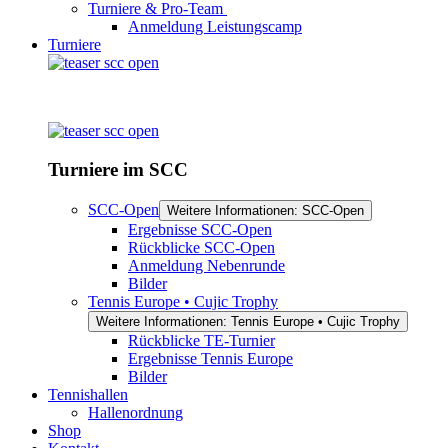
Turniere & Pro-Team
Anmeldung Leistungscamp
Turniere
Turniere im SCC
SCC-Open
Weitere Informationen: SCC-Open
Ergebnisse SCC-Open
Rückblicke SCC-Open
Anmeldung Nebenrunde
Bilder
Tennis Europe • Cujic Trophy
Weitere Informationen: Tennis Europe • Cujic Trophy
Rückblicke TE-Turnier
Ergebnisse Tennis Europe
Bilder
Tennishallen
Hallenordnung
Shop