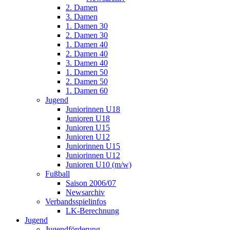
2. Damen
3. Damen
1. Damen 30
2. Damen 30
1. Damen 40
2. Damen 40
3. Damen 40
1. Damen 50
2. Damen 50
1. Damen 60
Jugend
Juniorinnen U18
Junioren U18
Junioren U15
Junioren U12
Juniorinnen U15
Juniorinnen U12
Junioren U10 (m/w)
Fußball
Saison 2006/07
Newsarchiv
Verbandsspielinfos
LK-Berechnung
Jugend
Jugendförderung