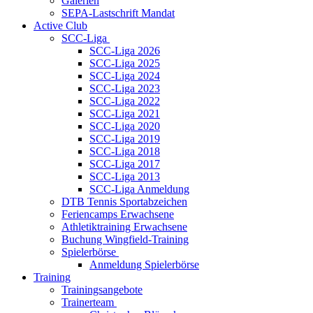
Galerien
SEPA-Lastschrift Mandat
Active Club
SCC-Liga
SCC-Liga 2026
SCC-Liga 2025
SCC-Liga 2024
SCC-Liga 2023
SCC-Liga 2022
SCC-Liga 2021
SCC-Liga 2020
SCC-Liga 2019
SCC-Liga 2018
SCC-Liga 2017
SCC-Liga 2013
SCC-Liga Anmeldung
DTB Tennis Sportabzeichen
Feriencamps Erwachsene
Athletiktraining Erwachsene
Buchung Wingfield-Training
Spielerbörse
Anmeldung Spielerbörse
Training
Trainingsangebote
Trainerteam