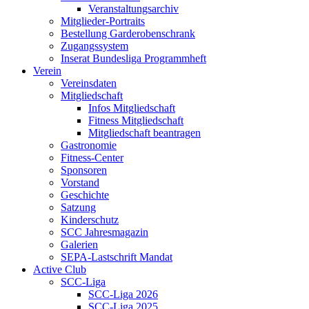
Veranstaltungsarchiv
Mitglieder-Portraits
Bestellung Garderobenschrank
Zugangssystem
Inserat Bundesliga Programmheft
Verein
Vereinsdaten
Mitgliedschaft
Infos Mitgliedschaft
Fitness Mitgliedschaft
Mitgliedschaft beantragen
Gastronomie
Fitness-Center
Sponsoren
Vorstand
Geschichte
Satzung
Kinderschutz
SCC Jahresmagazin
Galerien
SEPA-Lastschrift Mandat
Active Club
SCC-Liga
SCC-Liga 2026
SCC-Liga 2025