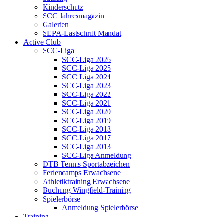
Kinderschutz
SCC Jahresmagazin
Galerien
SEPA-Lastschrift Mandat
Active Club
SCC-Liga
SCC-Liga 2026
SCC-Liga 2025
SCC-Liga 2024
SCC-Liga 2023
SCC-Liga 2022
SCC-Liga 2021
SCC-Liga 2020
SCC-Liga 2019
SCC-Liga 2018
SCC-Liga 2017
SCC-Liga 2013
SCC-Liga Anmeldung
DTB Tennis Sportabzeichen
Feriencamps Erwachsene
Athletiktraining Erwachsene
Buchung Wingfield-Training
Spielerbörse
Anmeldung Spielerbörse
Training