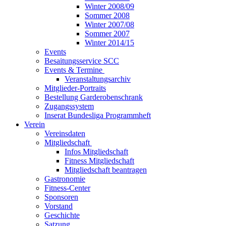
Winter 2008/09
Sommer 2008
Winter 2007/08
Sommer 2007
Winter 2014/15
Events
Besaitungsservice SCC
Events & Termine
Veranstaltungsarchiv
Mitglieder-Portraits
Bestellung Garderobenschrank
Zugangssystem
Inserat Bundesliga Programmheft
Verein
Vereinsdaten
Mitgliedschaft
Infos Mitgliedschaft
Fitness Mitgliedschaft
Mitgliedschaft beantragen
Gastronomie
Fitness-Center
Sponsoren
Vorstand
Geschichte
Satzung