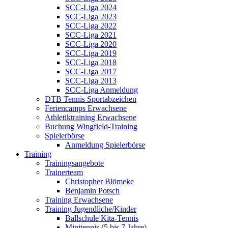
SCC-Liga 2024
SCC-Liga 2023
SCC-Liga 2022
SCC-Liga 2021
SCC-Liga 2020
SCC-Liga 2019
SCC-Liga 2018
SCC-Liga 2017
SCC-Liga 2013
SCC-Liga Anmeldung
DTB Tennis Sportabzeichen
Feriencamps Erwachsene
Athletiktraining Erwachsene
Buchung Wingfield-Training
Spielerbörse
Anmeldung Spielerbörse
Training
Trainingsangebote
Trainerteam
Christopher Blömeke
Benjamin Potsch
Training Erwachsene
Training Jugendliche/Kinder
Ballschule Kita-Tennis
Minitennis (5 bis 7 Jahre)