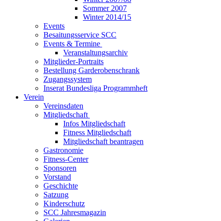
Sommer 2007
Winter 2014/15
Events
Besaitungsservice SCC
Events & Termine
Veranstaltungsarchiv
Mitglieder-Portraits
Bestellung Garderobenschrank
Zugangssystem
Inserat Bundesliga Programmheft
Verein
Vereinsdaten
Mitgliedschaft
Infos Mitgliedschaft
Fitness Mitgliedschaft
Mitgliedschaft beantragen
Gastronomie
Fitness-Center
Sponsoren
Vorstand
Geschichte
Satzung
Kinderschutz
SCC Jahresmagazin