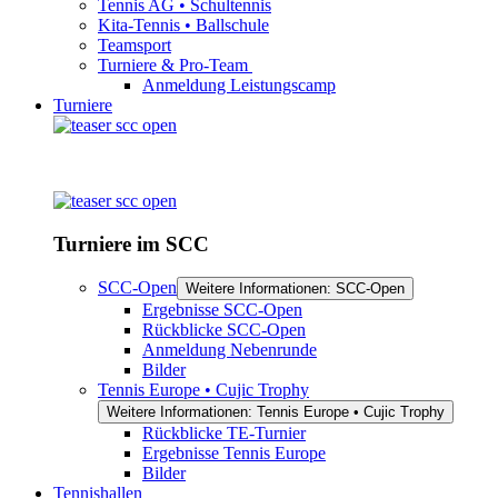
Tennis AG • Schultennis
Kita-Tennis • Ballschule
Teamsport
Turniere & Pro-Team
Anmeldung Leistungscamp
Turniere
Turniere im SCC
SCC-Open
Weitere Informationen: SCC-Open
Ergebnisse SCC-Open
Rückblicke SCC-Open
Anmeldung Nebenrunde
Bilder
Tennis Europe • Cujic Trophy
Weitere Informationen: Tennis Europe • Cujic Trophy
Rückblicke TE-Turnier
Ergebnisse Tennis Europe
Bilder
Tennishallen