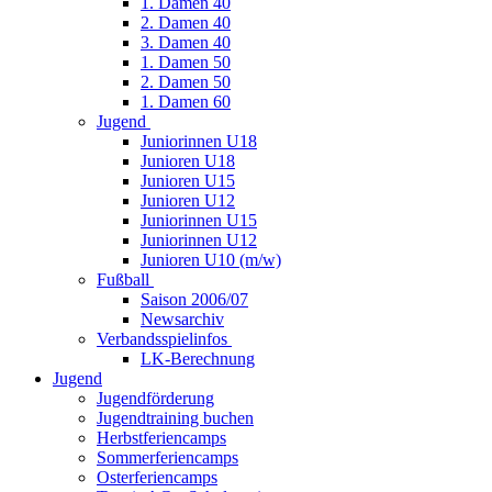
1. Damen 40
2. Damen 40
3. Damen 40
1. Damen 50
2. Damen 50
1. Damen 60
Jugend
Juniorinnen U18
Junioren U18
Junioren U15
Junioren U12
Juniorinnen U15
Juniorinnen U12
Junioren U10 (m/w)
Fußball
Saison 2006/07
Newsarchiv
Verbandsspielinfos
LK-Berechnung
Jugend
Jugendförderung
Jugendtraining buchen
Herbstferiencamps
Sommerferiencamps
Osterferiencamps