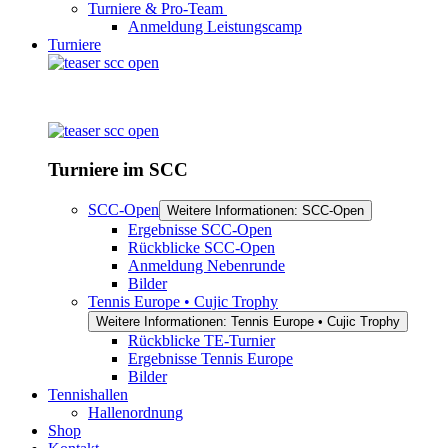
Turniere & Pro-Team
Anmeldung Leistungscamp
Turniere
Turniere im SCC
SCC-Open
Weitere Informationen: SCC-Open
Ergebnisse SCC-Open
Rückblicke SCC-Open
Anmeldung Nebenrunde
Bilder
Tennis Europe • Cujic Trophy
Weitere Informationen: Tennis Europe • Cujic Trophy
Rückblicke TE-Turnier
Ergebnisse Tennis Europe
Bilder
Tennishallen
Hallenordnung
Shop