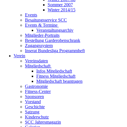
Sommer 2007
Winter 2014/15
Events
Besaitungsservice SCC
Events & Termine
Veranstaltungsarchiv
Mitglieder-Portraits
Bestellung Garderobenschrank
Zugangssystem
Inserat Bundesliga Programmheft
Verein
Vereinsdaten
Mitgliedschaft
Infos Mitgliedschaft
Fitness Mitgliedschaft
Mitgliedschaft beantragen
Gastronomie
Fitness-Center
Sponsoren
Vorstand
Geschichte
Satzung
Kinderschutz
SCC Jahresmagazin