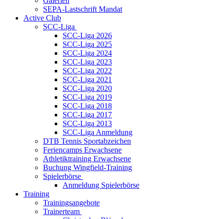
Galerien
SEPA-Lastschrift Mandat
Active Club
SCC-Liga
SCC-Liga 2026
SCC-Liga 2025
SCC-Liga 2024
SCC-Liga 2023
SCC-Liga 2022
SCC-Liga 2021
SCC-Liga 2020
SCC-Liga 2019
SCC-Liga 2018
SCC-Liga 2017
SCC-Liga 2013
SCC-Liga Anmeldung
DTB Tennis Sportabzeichen
Feriencamps Erwachsene
Athletiktraining Erwachsene
Buchung Wingfield-Training
Spielerbörse
Anmeldung Spielerbörse
Training
Trainingsangebote
Trainerteam