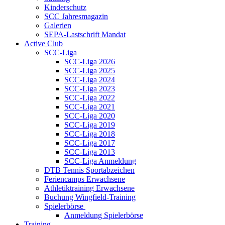
Kinderschutz
SCC Jahresmagazin
Galerien
SEPA-Lastschrift Mandat
Active Club
SCC-Liga
SCC-Liga 2026
SCC-Liga 2025
SCC-Liga 2024
SCC-Liga 2023
SCC-Liga 2022
SCC-Liga 2021
SCC-Liga 2020
SCC-Liga 2019
SCC-Liga 2018
SCC-Liga 2017
SCC-Liga 2013
SCC-Liga Anmeldung
DTB Tennis Sportabzeichen
Feriencamps Erwachsene
Athletiktraining Erwachsene
Buchung Wingfield-Training
Spielerbörse
Anmeldung Spielerbörse
Training