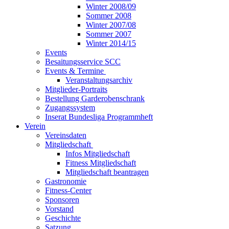
Winter 2008/09
Sommer 2008
Winter 2007/08
Sommer 2007
Winter 2014/15
Events
Besaitungsservice SCC
Events & Termine
Veranstaltungsarchiv
Mitglieder-Portraits
Bestellung Garderobenschrank
Zugangssystem
Inserat Bundesliga Programmheft
Verein
Vereinsdaten
Mitgliedschaft
Infos Mitgliedschaft
Fitness Mitgliedschaft
Mitgliedschaft beantragen
Gastronomie
Fitness-Center
Sponsoren
Vorstand
Geschichte
Satzung