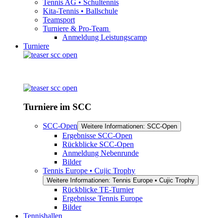
Tennis AG • Schultennis
Kita-Tennis • Ballschule
Teamsport
Turniere & Pro-Team
Anmeldung Leistungscamp
Turniere
Turniere im SCC
SCC-Open
Weitere Informationen: SCC-Open
Ergebnisse SCC-Open
Rückblicke SCC-Open
Anmeldung Nebenrunde
Bilder
Tennis Europe • Cujic Trophy
Weitere Informationen: Tennis Europe • Cujic Trophy
Rückblicke TE-Turnier
Ergebnisse Tennis Europe
Bilder
Tennishallen