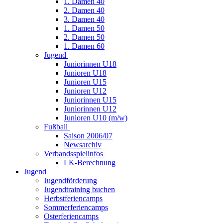
1. Damen 40
2. Damen 40
3. Damen 40
1. Damen 50
2. Damen 50
1. Damen 60
Jugend
Juniorinnen U18
Junioren U18
Junioren U15
Junioren U12
Juniorinnen U15
Juniorinnen U12
Junioren U10 (m/w)
Fußball
Saison 2006/07
Newsarchiv
Verbandsspielinfos
LK-Berechnung
Jugend
Jugendförderung
Jugendtraining buchen
Herbstferiencamps
Sommerferiencamps
Osterferiencamps