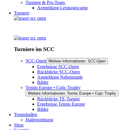
Turniere & Pro-Team
Anmeldung Leistungscamp
Turniere
Turniere im SCC
SCC-Open
Weitere Informationen: SCC-Open
Ergebnisse SCC-Open
Rückblicke SCC-Open
Anmeldung Nebenrunde
Bilder
Tennis Europe • Cujic Trophy
Weitere Informationen: Tennis Europe • Cujic Trophy
Rückblicke TE-Turnier
Ergebnisse Tennis Europe
Bilder
Tennishallen
Hallenordnung
Shop