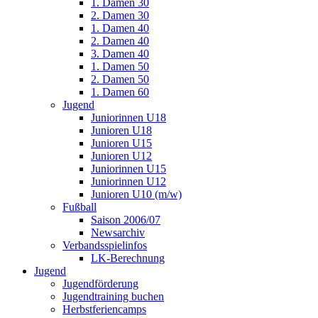
1. Damen 30
2. Damen 30
1. Damen 40
2. Damen 40
3. Damen 40
1. Damen 50
2. Damen 50
1. Damen 60
Jugend
Juniorinnen U18
Junioren U18
Junioren U15
Junioren U12
Juniorinnen U15
Juniorinnen U12
Junioren U10 (m/w)
Fußball
Saison 2006/07
Newsarchiv
Verbandsspielinfos
LK-Berechnung
Jugend
Jugendförderung
Jugendtraining buchen
Herbstferiencamps