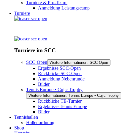
Turniere & Pro-Team
Anmeldung Leistungscamp
Turniere
Turniere im SCC
SCC-Open
Weitere Informationen: SCC-Open
Ergebnisse SCC-Open
Rückblicke SCC-Open
Anmeldung Nebenrunde
Bilder
Tennis Europe • Cujic Trophy
Weitere Informationen: Tennis Europe • Cujic Trophy
Rückblicke TE-Turnier
Ergebnisse Tennis Europe
Bilder
Tennishallen
Hallenordnung
Shop