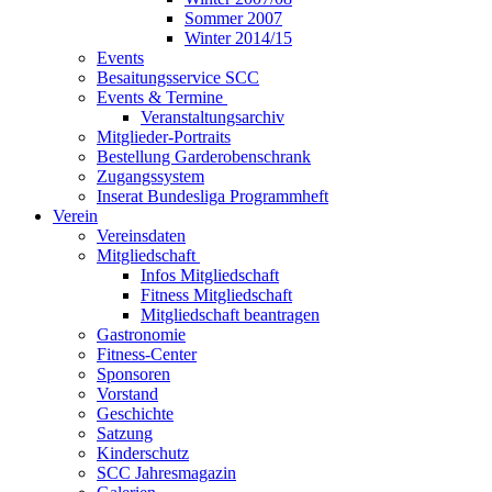
Sommer 2007
Winter 2014/15
Events
Besaitungsservice SCC
Events & Termine
Veranstaltungsarchiv
Mitglieder-Portraits
Bestellung Garderobenschrank
Zugangssystem
Inserat Bundesliga Programmheft
Verein
Vereinsdaten
Mitgliedschaft
Infos Mitgliedschaft
Fitness Mitgliedschaft
Mitgliedschaft beantragen
Gastronomie
Fitness-Center
Sponsoren
Vorstand
Geschichte
Satzung
Kinderschutz
SCC Jahresmagazin