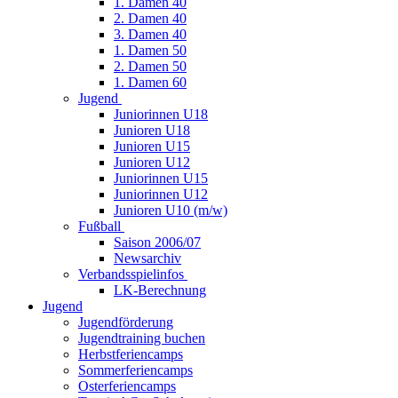
1. Damen 40
2. Damen 40
3. Damen 40
1. Damen 50
2. Damen 50
1. Damen 60
Jugend
Juniorinnen U18
Junioren U18
Junioren U15
Junioren U12
Juniorinnen U15
Juniorinnen U12
Junioren U10 (m/w)
Fußball
Saison 2006/07
Newsarchiv
Verbandsspielinfos
LK-Berechnung
Jugend
Jugendförderung
Jugendtraining buchen
Herbstferiencamps
Sommerferiencamps
Osterferiencamps