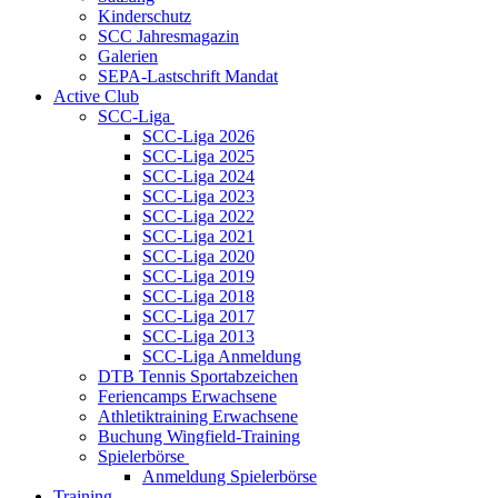
Kinderschutz
SCC Jahresmagazin
Galerien
SEPA-Lastschrift Mandat
Active Club
SCC-Liga
SCC-Liga 2026
SCC-Liga 2025
SCC-Liga 2024
SCC-Liga 2023
SCC-Liga 2022
SCC-Liga 2021
SCC-Liga 2020
SCC-Liga 2019
SCC-Liga 2018
SCC-Liga 2017
SCC-Liga 2013
SCC-Liga Anmeldung
DTB Tennis Sportabzeichen
Feriencamps Erwachsene
Athletiktraining Erwachsene
Buchung Wingfield-Training
Spielerbörse
Anmeldung Spielerbörse
Training