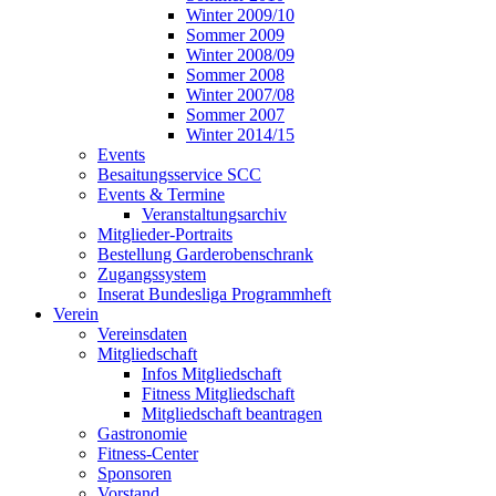
Winter 2009/10
Sommer 2009
Winter 2008/09
Sommer 2008
Winter 2007/08
Sommer 2007
Winter 2014/15
Events
Besaitungsservice SCC
Events & Termine
Veranstaltungsarchiv
Mitglieder-Portraits
Bestellung Garderobenschrank
Zugangssystem
Inserat Bundesliga Programmheft
Verein
Vereinsdaten
Mitgliedschaft
Infos Mitgliedschaft
Fitness Mitgliedschaft
Mitgliedschaft beantragen
Gastronomie
Fitness-Center
Sponsoren
Vorstand