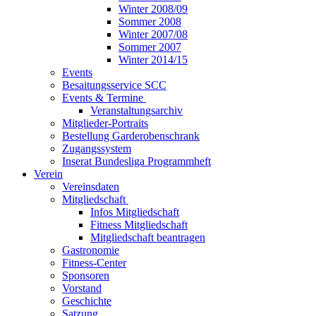
Winter 2008/09
Sommer 2008
Winter 2007/08
Sommer 2007
Winter 2014/15
Events
Besaitungsservice SCC
Events & Termine
Veranstaltungsarchiv
Mitglieder-Portraits
Bestellung Garderobenschrank
Zugangssystem
Inserat Bundesliga Programmheft
Verein
Vereinsdaten
Mitgliedschaft
Infos Mitgliedschaft
Fitness Mitgliedschaft
Mitgliedschaft beantragen
Gastronomie
Fitness-Center
Sponsoren
Vorstand
Geschichte
Satzung