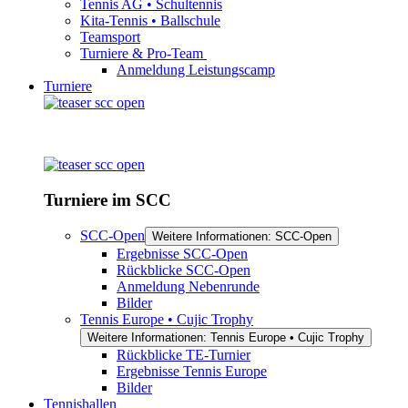
Tennis AG • Schultennis
Kita-Tennis • Ballschule
Teamsport
Turniere & Pro-Team
Anmeldung Leistungscamp
Turniere
Turniere im SCC
SCC-Open
Weitere Informationen: SCC-Open
Ergebnisse SCC-Open
Rückblicke SCC-Open
Anmeldung Nebenrunde
Bilder
Tennis Europe • Cujic Trophy
Weitere Informationen: Tennis Europe • Cujic Trophy
Rückblicke TE-Turnier
Ergebnisse Tennis Europe
Bilder
Tennishallen