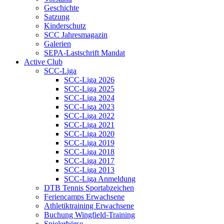
Geschichte
Satzung
Kinderschutz
SCC Jahresmagazin
Galerien
SEPA-Lastschrift Mandat
Active Club
SCC-Liga
SCC-Liga 2026
SCC-Liga 2025
SCC-Liga 2024
SCC-Liga 2023
SCC-Liga 2022
SCC-Liga 2021
SCC-Liga 2020
SCC-Liga 2019
SCC-Liga 2018
SCC-Liga 2017
SCC-Liga 2013
SCC-Liga Anmeldung
DTB Tennis Sportabzeichen
Feriencamps Erwachsene
Athletiktraining Erwachsene
Buchung Wingfield-Training
Spielerbörse