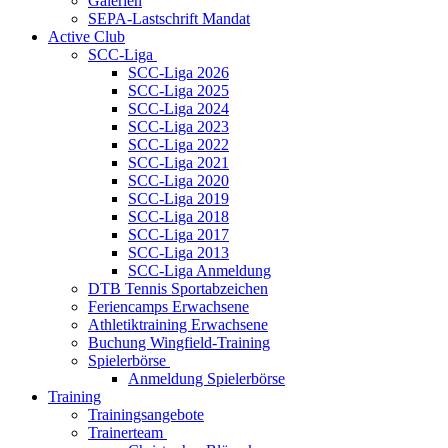
Galerien
SEPA-Lastschrift Mandat
Active Club
SCC-Liga
SCC-Liga 2026
SCC-Liga 2025
SCC-Liga 2024
SCC-Liga 2023
SCC-Liga 2022
SCC-Liga 2021
SCC-Liga 2020
SCC-Liga 2019
SCC-Liga 2018
SCC-Liga 2017
SCC-Liga 2013
SCC-Liga Anmeldung
DTB Tennis Sportabzeichen
Feriencamps Erwachsene
Athletiktraining Erwachsene
Buchung Wingfield-Training
Spielerbörse
Anmeldung Spielerbörse
Training
Trainingsangebote
Trainerteam