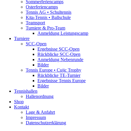
Sommerferiencamps
Osterferiencamps
Tennis AG • Schultennis
Kita-Tennis • Ballschule
Teamsport
Turniere & Pro-Team
Anmeldung Leistungscamp
Turniere
SCC-Open
Ergebnisse SCC-Open
Rückblicke SCC-Open
Anmeldung Nebenrunde
Bilder
Tennis Europe • Cujic Trophy
Rückblicke TE-Turnier
Ergebnisse Tennis Europe
Bilder
Tennishallen
Hallenordnung
Shop
Kontakt
Lage & Anfahrt
Impressum
Datenschutzerklärung