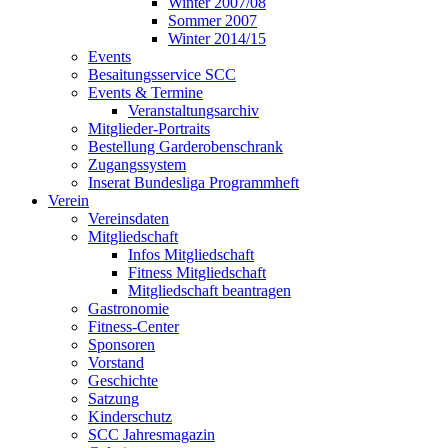
Winter 2007/08
Sommer 2007
Winter 2014/15
Events
Besaitungsservice SCC
Events & Termine
Veranstaltungsarchiv
Mitglieder-Portraits
Bestellung Garderobenschrank
Zugangssystem
Inserat Bundesliga Programmheft
Verein
Vereinsdaten
Mitgliedschaft
Infos Mitgliedschaft
Fitness Mitgliedschaft
Mitgliedschaft beantragen
Gastronomie
Fitness-Center
Sponsoren
Vorstand
Geschichte
Satzung
Kinderschutz
SCC Jahresmagazin