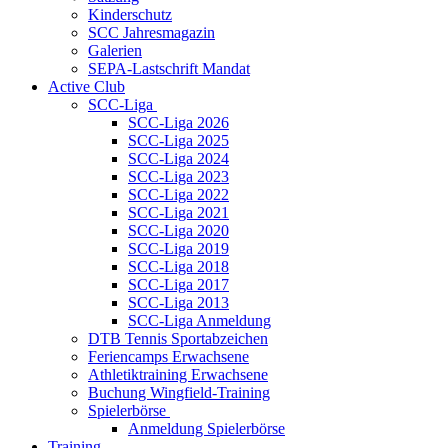
Kinderschutz
SCC Jahresmagazin
Galerien
SEPA-Lastschrift Mandat
Active Club
SCC-Liga
SCC-Liga 2026
SCC-Liga 2025
SCC-Liga 2024
SCC-Liga 2023
SCC-Liga 2022
SCC-Liga 2021
SCC-Liga 2020
SCC-Liga 2019
SCC-Liga 2018
SCC-Liga 2017
SCC-Liga 2013
SCC-Liga Anmeldung
DTB Tennis Sportabzeichen
Feriencamps Erwachsene
Athletiktraining Erwachsene
Buchung Wingfield-Training
Spielerbörse
Anmeldung Spielerbörse
Training