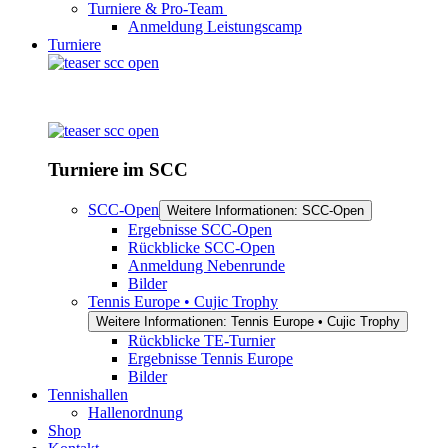
Turniere & Pro-Team
Anmeldung Leistungscamp
Turniere
Turniere im SCC
SCC-Open
Weitere Informationen: SCC-Open
Ergebnisse SCC-Open
Rückblicke SCC-Open
Anmeldung Nebenrunde
Bilder
Tennis Europe • Cujic Trophy
Weitere Informationen: Tennis Europe • Cujic Trophy
Rückblicke TE-Turnier
Ergebnisse Tennis Europe
Bilder
Tennishallen
Hallenordnung
Shop