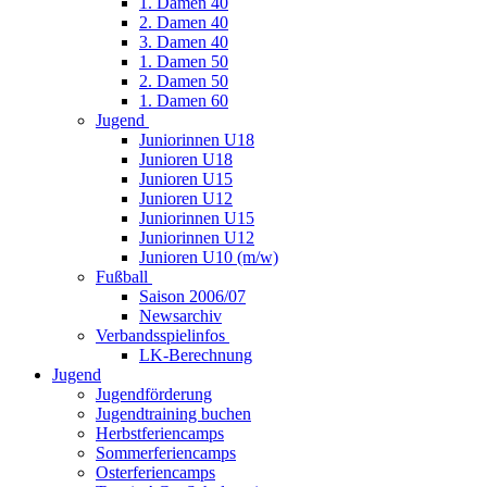
1. Damen 40
2. Damen 40
3. Damen 40
1. Damen 50
2. Damen 50
1. Damen 60
Jugend
Juniorinnen U18
Junioren U18
Junioren U15
Junioren U12
Juniorinnen U15
Juniorinnen U12
Junioren U10 (m/w)
Fußball
Saison 2006/07
Newsarchiv
Verbandsspielinfos
LK-Berechnung
Jugend
Jugendförderung
Jugendtraining buchen
Herbstferiencamps
Sommerferiencamps
Osterferiencamps