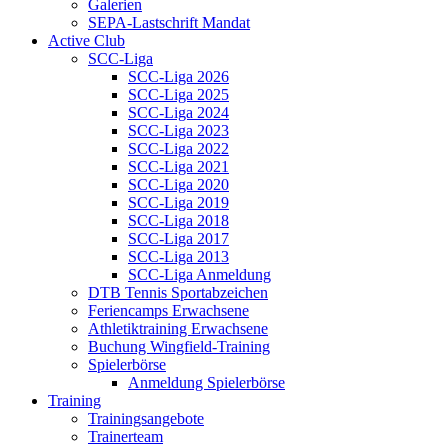
Galerien
SEPA-Lastschrift Mandat
Active Club
SCC-Liga
SCC-Liga 2026
SCC-Liga 2025
SCC-Liga 2024
SCC-Liga 2023
SCC-Liga 2022
SCC-Liga 2021
SCC-Liga 2020
SCC-Liga 2019
SCC-Liga 2018
SCC-Liga 2017
SCC-Liga 2013
SCC-Liga Anmeldung
DTB Tennis Sportabzeichen
Feriencamps Erwachsene
Athletiktraining Erwachsene
Buchung Wingfield-Training
Spielerbörse
Anmeldung Spielerbörse
Training
Trainingsangebote
Trainerteam