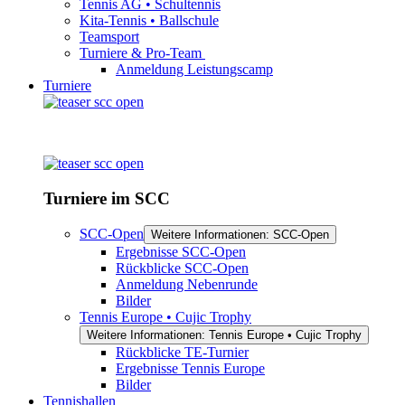
Tennis AG • Schultennis
Kita-Tennis • Ballschule
Teamsport
Turniere & Pro-Team
Anmeldung Leistungscamp
Turniere
Turniere im SCC
SCC-Open
Weitere Informationen: SCC-Open
Ergebnisse SCC-Open
Rückblicke SCC-Open
Anmeldung Nebenrunde
Bilder
Tennis Europe • Cujic Trophy
Weitere Informationen: Tennis Europe • Cujic Trophy
Rückblicke TE-Turnier
Ergebnisse Tennis Europe
Bilder
Tennishallen