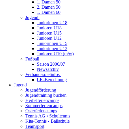
1. Damen 50
2. Damen 50
1. Damen 60
Jugend
Juniorinnen U18
Junioren U18
Junioren U15
Junioren U12
Juniorinnen U15
Juniorinnen U12
Junioren U10 (m/w)
Fußball
Saison 2006/07
Newsarchiv
Verbandsspielinfos
LK-Berechnung
Jugend
Jugendförderung
Jugendtraining buchen
Herbstferiencamps
Sommerferiencamps
Osterferiencamps
Tennis AG • Schultennis
Kita-Tennis • Ballschule
Teamsport