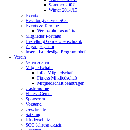
Sommer 2007
Winter 2014/15
Events
Besaitungsservice SCC
Events & Termine
Veranstaltungsarchiv
Mitglieder-Portraits
Bestellung Garderobenschrank
Zugangssystem
Inserat Bundesliga Programmheft
Verein
Vereinsdaten
Mitgliedschaft
Infos Mitgliedschaft
Fitness Mitgliedschaft
Mitgliedschaft beantragen
Gastronomie
Fitness-Center
Sponsoren
Vorstand
Geschichte
Satzung
Kinderschutz
SCC Jahresmagazin