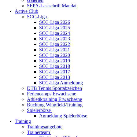
Galerien
SEPA-Lastschrift Mandat
Active Club
SCC-Liga
SCC-Liga 2026
SCC-Liga 2025
SCC-Liga 2024
SCC-Liga 2023
SCC-Liga 2022
SCC-Liga 2021
SCC-Liga 2020
SCC-Liga 2019
SCC-Liga 2018
SCC-Liga 2017
SCC-Liga 2013
SCC-Liga Anmeldung
DTB Tennis Sportabzeichen
Feriencamps Erwachsene
Athletiktraining Erwachsene
Buchung Wingfield-Training
Spielerbörse
Anmeldung Spielerbörse
Training
Trainingsangebote
Trainerteam