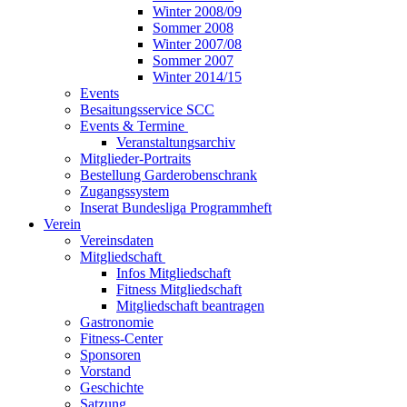
Winter 2008/09
Sommer 2008
Winter 2007/08
Sommer 2007
Winter 2014/15
Events
Besaitungsservice SCC
Events & Termine
Veranstaltungsarchiv
Mitglieder-Portraits
Bestellung Garderobenschrank
Zugangssystem
Inserat Bundesliga Programmheft
Verein
Vereinsdaten
Mitgliedschaft
Infos Mitgliedschaft
Fitness Mitgliedschaft
Mitgliedschaft beantragen
Gastronomie
Fitness-Center
Sponsoren
Vorstand
Geschichte
Satzung