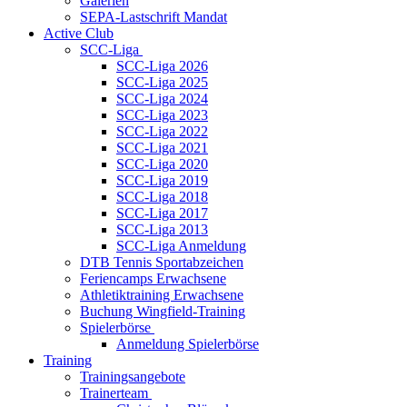
Galerien
SEPA-Lastschrift Mandat
Active Club
SCC-Liga
SCC-Liga 2026
SCC-Liga 2025
SCC-Liga 2024
SCC-Liga 2023
SCC-Liga 2022
SCC-Liga 2021
SCC-Liga 2020
SCC-Liga 2019
SCC-Liga 2018
SCC-Liga 2017
SCC-Liga 2013
SCC-Liga Anmeldung
DTB Tennis Sportabzeichen
Feriencamps Erwachsene
Athletiktraining Erwachsene
Buchung Wingfield-Training
Spielerbörse
Anmeldung Spielerbörse
Training
Trainingsangebote
Trainerteam