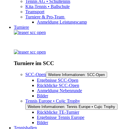
Tennis AG • Schultennis
Kita-Tennis • Ballschule
Teamsport
Turniere & Pro-Team
Anmeldung Leistungscamp
Turniere
Turniere im SCC
SCC-Open
Weitere Informationen: SCC-Open
Ergebnisse SCC-Open
Rückblicke SCC-Open
Anmeldung Nebenrunde
Bilder
Tennis Europe • Cujic Trophy
Weitere Informationen: Tennis Europe • Cujic Trophy
Rückblicke TE-Turnier
Ergebnisse Tennis Europe
Bilder
Tennishallen