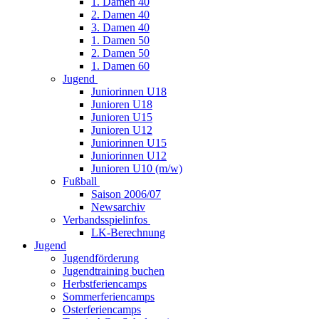
1. Damen 40
2. Damen 40
3. Damen 40
1. Damen 50
2. Damen 50
1. Damen 60
Jugend
Juniorinnen U18
Junioren U18
Junioren U15
Junioren U12
Juniorinnen U15
Juniorinnen U12
Junioren U10 (m/w)
Fußball
Saison 2006/07
Newsarchiv
Verbandsspielinfos
LK-Berechnung
Jugend
Jugendförderung
Jugendtraining buchen
Herbstferiencamps
Sommerferiencamps
Osterferiencamps