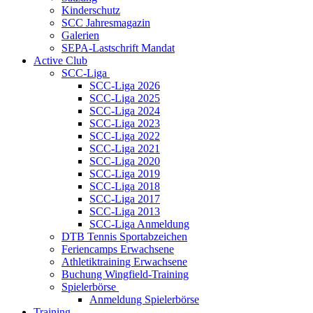
Kinderschutz
SCC Jahresmagazin
Galerien
SEPA-Lastschrift Mandat
Active Club
SCC-Liga
SCC-Liga 2026
SCC-Liga 2025
SCC-Liga 2024
SCC-Liga 2023
SCC-Liga 2022
SCC-Liga 2021
SCC-Liga 2020
SCC-Liga 2019
SCC-Liga 2018
SCC-Liga 2017
SCC-Liga 2013
SCC-Liga Anmeldung
DTB Tennis Sportabzeichen
Feriencamps Erwachsene
Athletiktraining Erwachsene
Buchung Wingfield-Training
Spielerbörse
Anmeldung Spielerbörse
Training