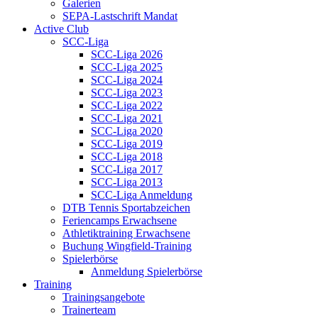
Galerien
SEPA-Lastschrift Mandat
Active Club
SCC-Liga
SCC-Liga 2026
SCC-Liga 2025
SCC-Liga 2024
SCC-Liga 2023
SCC-Liga 2022
SCC-Liga 2021
SCC-Liga 2020
SCC-Liga 2019
SCC-Liga 2018
SCC-Liga 2017
SCC-Liga 2013
SCC-Liga Anmeldung
DTB Tennis Sportabzeichen
Feriencamps Erwachsene
Athletiktraining Erwachsene
Buchung Wingfield-Training
Spielerbörse
Anmeldung Spielerbörse
Training
Trainingsangebote
Trainerteam