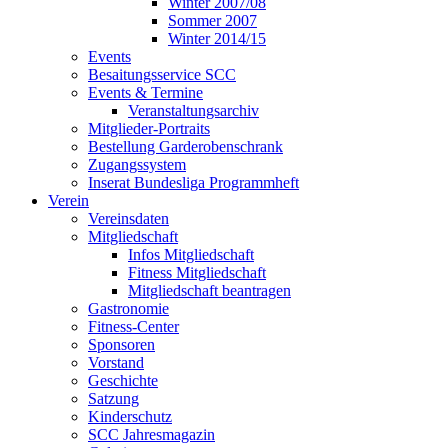
Winter 2007/08
Sommer 2007
Winter 2014/15
Events
Besaitungsservice SCC
Events & Termine
Veranstaltungsarchiv
Mitglieder-Portraits
Bestellung Garderobenschrank
Zugangssystem
Inserat Bundesliga Programmheft
Verein
Vereinsdaten
Mitgliedschaft
Infos Mitgliedschaft
Fitness Mitgliedschaft
Mitgliedschaft beantragen
Gastronomie
Fitness-Center
Sponsoren
Vorstand
Geschichte
Satzung
Kinderschutz
SCC Jahresmagazin