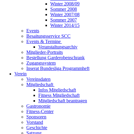
Winter 2008/09
Sommer 2008
Winter 2007/08
Sommer 2007
Winter 2014/15
Events
Besaitungsservice SCC
Events & Termine
Veranstaltungsarchiv
Mitglieder-Portraits
Bestellung Garderobenschrank
Zugangssystem
Inserat Bundesliga Programmheft
Verein
Vereinsdaten
Mitgliedschaft
Infos Mitgliedschaft
Fitness Mitgliedschaft
Mitgliedschaft beantragen
Gastronomie
Fitness-Center
Sponsoren
Vorstand
Geschichte
Satzung