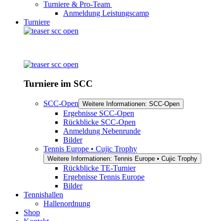
Turniere & Pro-Team
Anmeldung Leistungscamp
Turniere
Turniere im SCC
SCC-Open
Weitere Informationen: SCC-Open
Ergebnisse SCC-Open
Rückblicke SCC-Open
Anmeldung Nebenrunde
Bilder
Tennis Europe • Cujic Trophy
Weitere Informationen: Tennis Europe • Cujic Trophy
Rückblicke TE-Turnier
Ergebnisse Tennis Europe
Bilder
Tennishallen
Hallenordnung
Shop