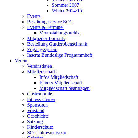
Sommer 2007
Winter 2014/15
Events
Besaitungsservice SCC
Events & Termine
Veranstaltungsarchiv
Mitglieder-Portraits
Bestellung Garderobenschrank
Zugangssystem
Inserat Bundesliga Programmheft
Verein
Vereinsdaten
Mitgliedschaft
Infos Mitgliedschaft
Fitness Mitgliedschaft
Mitgliedschaft beantragen
Gastronomie
Fitness-Center
Sponsoren
Vorstand
Geschichte
Satzung
Kinderschutz
SCC Jahresmagazin