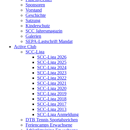
Sponsoren
Vorstand
Geschichte
Satzung
Kinderschutz
SCC Jahresmagazin
Galerien
SEPA-Lastschrift Mandat
Active Club
SCC-Liga
SCC-Liga 2026
SCC-Liga 2025
SCC-Liga 2024
SCC-Liga 2023
SCC-Liga 2022
SCC-Liga 2021
SCC-Liga 2020
SCC-Liga 2019
SCC-Liga 2018
SCC-Liga 2017
SCC-Liga 2013
SCC-Liga Anmeldung
DTB Tennis Sportabzeichen
Feriencamps Erwachsene