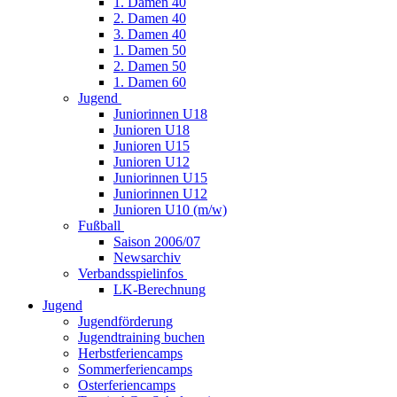
1. Damen 40
2. Damen 40
3. Damen 40
1. Damen 50
2. Damen 50
1. Damen 60
Jugend
Juniorinnen U18
Junioren U18
Junioren U15
Junioren U12
Juniorinnen U15
Juniorinnen U12
Junioren U10 (m/w)
Fußball
Saison 2006/07
Newsarchiv
Verbandsspielinfos
LK-Berechnung
Jugend
Jugendförderung
Jugendtraining buchen
Herbstferiencamps
Sommerferiencamps
Osterferiencamps