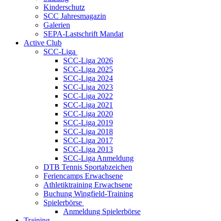
Kinderschutz
SCC Jahresmagazin
Galerien
SEPA-Lastschrift Mandat
Active Club
SCC-Liga
SCC-Liga 2026
SCC-Liga 2025
SCC-Liga 2024
SCC-Liga 2023
SCC-Liga 2022
SCC-Liga 2021
SCC-Liga 2020
SCC-Liga 2019
SCC-Liga 2018
SCC-Liga 2017
SCC-Liga 2013
SCC-Liga Anmeldung
DTB Tennis Sportabzeichen
Feriencamps Erwachsene
Athletiktraining Erwachsene
Buchung Wingfield-Training
Spielerbörse
Anmeldung Spielerbörse
Training