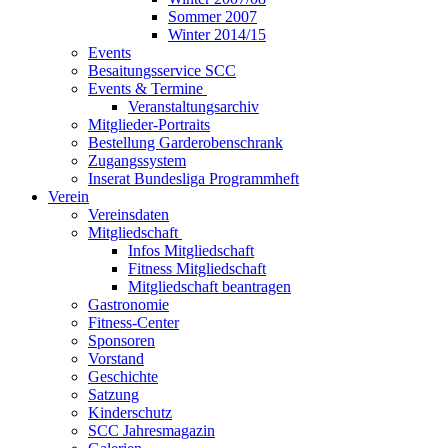
Sommer 2007
Winter 2014/15
Events
Besaitungsservice SCC
Events & Termine
Veranstaltungsarchiv
Mitglieder-Portraits
Bestellung Garderobenschrank
Zugangssystem
Inserat Bundesliga Programmheft
Verein
Vereinsdaten
Mitgliedschaft
Infos Mitgliedschaft
Fitness Mitgliedschaft
Mitgliedschaft beantragen
Gastronomie
Fitness-Center
Sponsoren
Vorstand
Geschichte
Satzung
Kinderschutz
SCC Jahresmagazin