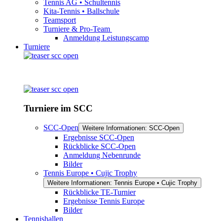
Tennis AG • Schultennis
Kita-Tennis • Ballschule
Teamsport
Turniere & Pro-Team
Anmeldung Leistungscamp
Turniere
Turniere im SCC
SCC-Open
Weitere Informationen: SCC-Open
Ergebnisse SCC-Open
Rückblicke SCC-Open
Anmeldung Nebenrunde
Bilder
Tennis Europe • Cujic Trophy
Weitere Informationen: Tennis Europe • Cujic Trophy
Rückblicke TE-Turnier
Ergebnisse Tennis Europe
Bilder
Tennishallen