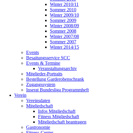
Winter 2010/11
Sommer 2010
Winter 2009/10
Sommer 2009
Winter 2008/09
Sommer 2008
Winter 2007/08
Sommer 2007
Winter 2014/15
Events
Besaitungsservice SCC
Events & Termine
Veranstaltungsarchiv
Mitglieder-Portraits
Bestellung Garderobenschrank
Zugangssystem
Inserat Bundesliga Programmheft
Verein
Vereinsdaten
Mitgliedschaft
Infos Mitgliedschaft
Fitness Mitgliedschaft
Mitgliedschaft beantragen
Gastronomie
Fitness-Center