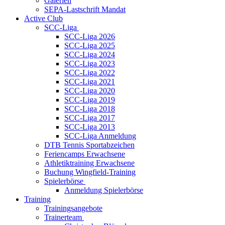
Galerien
SEPA-Lastschrift Mandat
Active Club
SCC-Liga
SCC-Liga 2026
SCC-Liga 2025
SCC-Liga 2024
SCC-Liga 2023
SCC-Liga 2022
SCC-Liga 2021
SCC-Liga 2020
SCC-Liga 2019
SCC-Liga 2018
SCC-Liga 2017
SCC-Liga 2013
SCC-Liga Anmeldung
DTB Tennis Sportabzeichen
Feriencamps Erwachsene
Athletiktraining Erwachsene
Buchung Wingfield-Training
Spielerbörse
Anmeldung Spielerbörse
Training
Trainingsangebote
Trainerteam