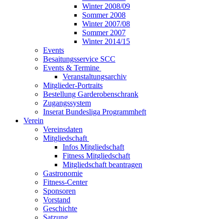
Winter 2008/09
Sommer 2008
Winter 2007/08
Sommer 2007
Winter 2014/15
Events
Besaitungsservice SCC
Events & Termine
Veranstaltungsarchiv
Mitglieder-Portraits
Bestellung Garderobenschrank
Zugangssystem
Inserat Bundesliga Programmheft
Verein
Vereinsdaten
Mitgliedschaft
Infos Mitgliedschaft
Fitness Mitgliedschaft
Mitgliedschaft beantragen
Gastronomie
Fitness-Center
Sponsoren
Vorstand
Geschichte
Satzung