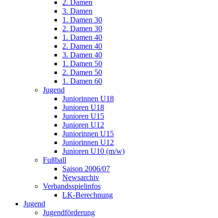
2. Damen
3. Damen
1. Damen 30
2. Damen 30
1. Damen 40
2. Damen 40
3. Damen 40
1. Damen 50
2. Damen 50
1. Damen 60
Jugend
Juniorinnen U18
Junioren U18
Junioren U15
Junioren U12
Juniorinnen U15
Juniorinnen U12
Junioren U10 (m/w)
Fußball
Saison 2006/07
Newsarchiv
Verbandsspielinfos
LK-Berechnung
Jugend
Jugendförderung