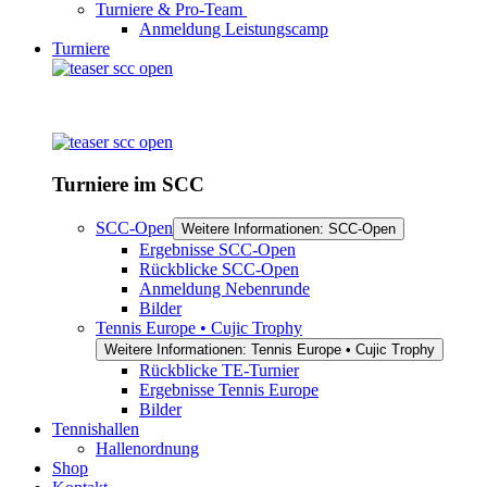
Turniere & Pro-Team
Anmeldung Leistungscamp
Turniere
Turniere im SCC
SCC-Open
Weitere Informationen: SCC-Open
Ergebnisse SCC-Open
Rückblicke SCC-Open
Anmeldung Nebenrunde
Bilder
Tennis Europe • Cujic Trophy
Weitere Informationen: Tennis Europe • Cujic Trophy
Rückblicke TE-Turnier
Ergebnisse Tennis Europe
Bilder
Tennishallen
Hallenordnung
Shop