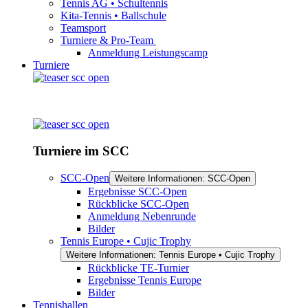
Tennis AG • Schultennis
Kita-Tennis • Ballschule
Teamsport
Turniere & Pro-Team
Anmeldung Leistungscamp
Turniere
Turniere im SCC
SCC-Open
Weitere Informationen: SCC-Open
Ergebnisse SCC-Open
Rückblicke SCC-Open
Anmeldung Nebenrunde
Bilder
Tennis Europe • Cujic Trophy
Weitere Informationen: Tennis Europe • Cujic Trophy
Rückblicke TE-Turnier
Ergebnisse Tennis Europe
Bilder
Tennishallen