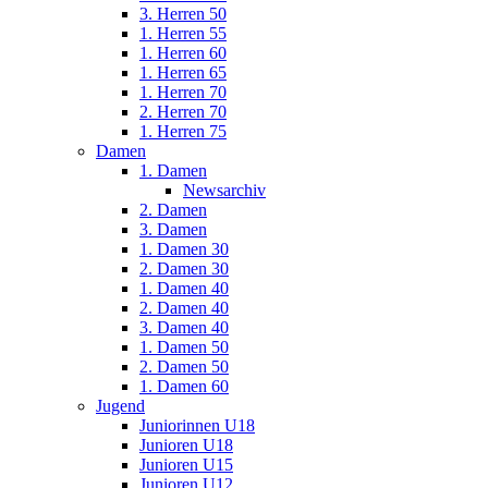
3. Herren 50
1. Herren 55
1. Herren 60
1. Herren 65
1. Herren 70
2. Herren 70
1. Herren 75
Damen
1. Damen
Newsarchiv
2. Damen
3. Damen
1. Damen 30
2. Damen 30
1. Damen 40
2. Damen 40
3. Damen 40
1. Damen 50
2. Damen 50
1. Damen 60
Jugend
Juniorinnen U18
Junioren U18
Junioren U15
Junioren U12