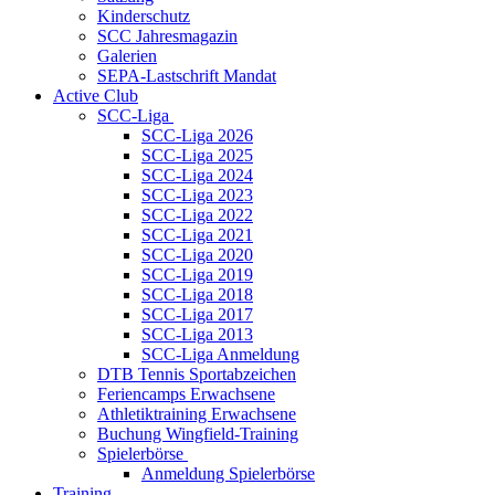
Kinderschutz
SCC Jahresmagazin
Galerien
SEPA-Lastschrift Mandat
Active Club
SCC-Liga
SCC-Liga 2026
SCC-Liga 2025
SCC-Liga 2024
SCC-Liga 2023
SCC-Liga 2022
SCC-Liga 2021
SCC-Liga 2020
SCC-Liga 2019
SCC-Liga 2018
SCC-Liga 2017
SCC-Liga 2013
SCC-Liga Anmeldung
DTB Tennis Sportabzeichen
Feriencamps Erwachsene
Athletiktraining Erwachsene
Buchung Wingfield-Training
Spielerbörse
Anmeldung Spielerbörse
Training