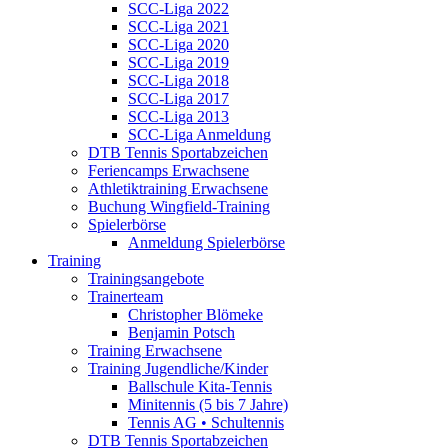
SCC-Liga 2022
SCC-Liga 2021
SCC-Liga 2020
SCC-Liga 2019
SCC-Liga 2018
SCC-Liga 2017
SCC-Liga 2013
SCC-Liga Anmeldung
DTB Tennis Sportabzeichen
Feriencamps Erwachsene
Athletiktraining Erwachsene
Buchung Wingfield-Training
Spielerbörse
Anmeldung Spielerbörse
Training
Trainingsangebote
Trainerteam
Christopher Blömeke
Benjamin Potsch
Training Erwachsene
Training Jugendliche/Kinder
Ballschule Kita-Tennis
Minitennis (5 bis 7 Jahre)
Tennis AG • Schultennis
DTB Tennis Sportabzeichen