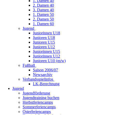
1. Damen 40
2. Damen 40
3. Damen 40
1. Damen 50
2. Damen 50
1. Damen 60
Jugend
Juniorinnen U18
Junioren U18
Junioren U15
Junioren U12
Juniorinnen U15
Juniorinnen U12
Junioren U10 (m/w)
Fußball
Saison 2006/07
Newsarchiv
Verbandsspielinfos
LK-Berechnung
Jugend
Jugendförderung
Jugendtraining buchen
Herbstferiencamps
Sommerferiencamps
Osterferiencamps