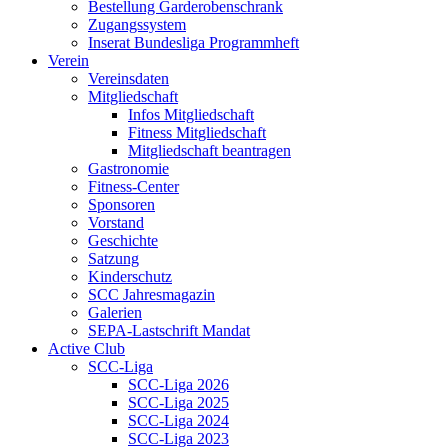
Bestellung Garderobenschrank
Zugangssystem
Inserat Bundesliga Programmheft
Verein
Vereinsdaten
Mitgliedschaft
Infos Mitgliedschaft
Fitness Mitgliedschaft
Mitgliedschaft beantragen
Gastronomie
Fitness-Center
Sponsoren
Vorstand
Geschichte
Satzung
Kinderschutz
SCC Jahresmagazin
Galerien
SEPA-Lastschrift Mandat
Active Club
SCC-Liga
SCC-Liga 2026
SCC-Liga 2025
SCC-Liga 2024
SCC-Liga 2023