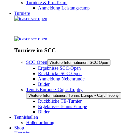
Turniere & Pro-Team
Anmeldung Leistungscamp
Turniere
Turniere im SCC
SCC-Open
Weitere Informationen: SCC-Open
Ergebnisse SCC-Open
Rückblicke SCC-Open
Anmeldung Nebenrunde
Bilder
Tennis Europe • Cujic Trophy
Weitere Informationen: Tennis Europe • Cujic Trophy
Rückblicke TE-Turnier
Ergebnisse Tennis Europe
Bilder
Tennishallen
Hallenordnung
Shop