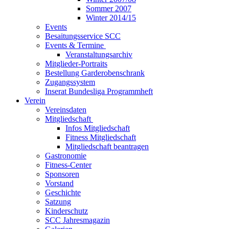
Sommer 2007
Winter 2014/15
Events
Besaitungsservice SCC
Events & Termine
Veranstaltungsarchiv
Mitglieder-Portraits
Bestellung Garderobenschrank
Zugangssystem
Inserat Bundesliga Programmheft
Verein
Vereinsdaten
Mitgliedschaft
Infos Mitgliedschaft
Fitness Mitgliedschaft
Mitgliedschaft beantragen
Gastronomie
Fitness-Center
Sponsoren
Vorstand
Geschichte
Satzung
Kinderschutz
SCC Jahresmagazin