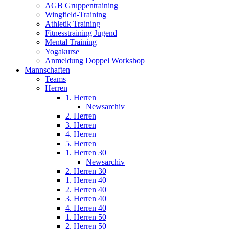
AGB Gruppentraining
Wingfield-Training
Athletik Training
Fitnesstraining Jugend
Mental Training
Yogakurse
Anmeldung Doppel Workshop
Mannschaften
Teams
Herren
1. Herren
Newsarchiv
2. Herren
3. Herren
4. Herren
5. Herren
1. Herren 30
Newsarchiv
2. Herren 30
1. Herren 40
2. Herren 40
3. Herren 40
4. Herren 40
1. Herren 50
2. Herren 50