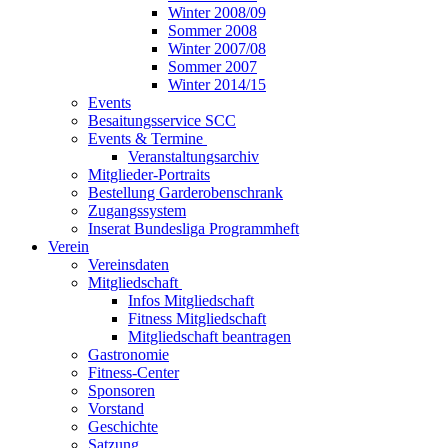
Winter 2008/09
Sommer 2008
Winter 2007/08
Sommer 2007
Winter 2014/15
Events
Besaitungsservice SCC
Events & Termine
Veranstaltungsarchiv
Mitglieder-Portraits
Bestellung Garderobenschrank
Zugangssystem
Inserat Bundesliga Programmheft
Verein
Vereinsdaten
Mitgliedschaft
Infos Mitgliedschaft
Fitness Mitgliedschaft
Mitgliedschaft beantragen
Gastronomie
Fitness-Center
Sponsoren
Vorstand
Geschichte
Satzung