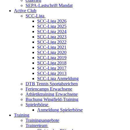
Galerien
SEPA-Lastschrift Mandat
Active Club
SCC-Liga
SCC-Liga 2026
SCC-Liga 2025
SCC-Liga 2024
SCC-Liga 2023
SCC-Liga 2022
SCC-Liga 2021
SCC-Liga 2020
SCC-Liga 2019
SCC-Liga 2018
SCC-Liga 2017
SCC-Liga 2013
SCC-Liga Anmeldung
DTB Tennis Sportabzeichen
Feriencamps Erwachsene
Athletiktraining Erwachsene
Buchung Wingfield-Training
Spielerbörse
Anmeldung Spielerbörse
Training
Trainingsangebote
Trainerteam