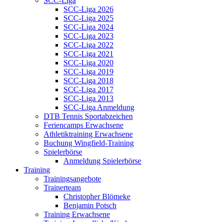
SCC-Liga
SCC-Liga 2026
SCC-Liga 2025
SCC-Liga 2024
SCC-Liga 2023
SCC-Liga 2022
SCC-Liga 2021
SCC-Liga 2020
SCC-Liga 2019
SCC-Liga 2018
SCC-Liga 2017
SCC-Liga 2013
SCC-Liga Anmeldung
DTB Tennis Sportabzeichen
Feriencamps Erwachsene
Athletiktraining Erwachsene
Buchung Wingfield-Training
Spielerbörse
Anmeldung Spielerbörse
Training
Trainingsangebote
Trainerteam
Christopher Blömeke
Benjamin Potsch
Training Erwachsene