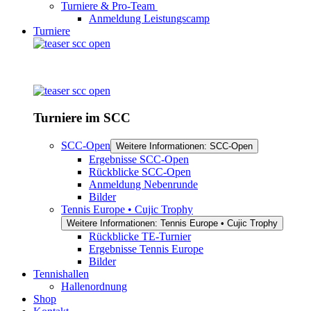
Turniere & Pro-Team
Anmeldung Leistungscamp
Turniere
Turniere im SCC
SCC-Open
Weitere Informationen: SCC-Open
Ergebnisse SCC-Open
Rückblicke SCC-Open
Anmeldung Nebenrunde
Bilder
Tennis Europe • Cujic Trophy
Weitere Informationen: Tennis Europe • Cujic Trophy
Rückblicke TE-Turnier
Ergebnisse Tennis Europe
Bilder
Tennishallen
Hallenordnung
Shop