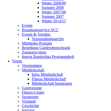
Winter 2008/09
Sommer 2008
Winter 2007/08
Sommer 2007
Winter 2014/15
Events
Besaitungsservice SCC
Events & Termine
Veranstaltungsarchiv
Mitglieder-Portraits
Bestellung Garderobenschrank
Zugangssystem
Inserat Bundesliga Programmheft
Verein
Vereinsdaten
Mitgliedschaft
Infos Mitgliedschaft
Fitness Mitgliedschaft
Mitgliedschaft beantragen
Gastronomie
Fitness-Center
Sponsoren
Vorstand
Geschichte
Satzung