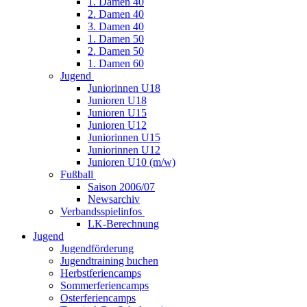
1. Damen 40
2. Damen 40
3. Damen 40
1. Damen 50
2. Damen 50
1. Damen 60
Jugend
Juniorinnen U18
Junioren U18
Junioren U15
Junioren U12
Juniorinnen U15
Juniorinnen U12
Junioren U10 (m/w)
Fußball
Saison 2006/07
Newsarchiv
Verbandsspielinfos
LK-Berechnung
Jugend
Jugendförderung
Jugendtraining buchen
Herbstferiencamps
Sommerferiencamps
Osterferiencamps