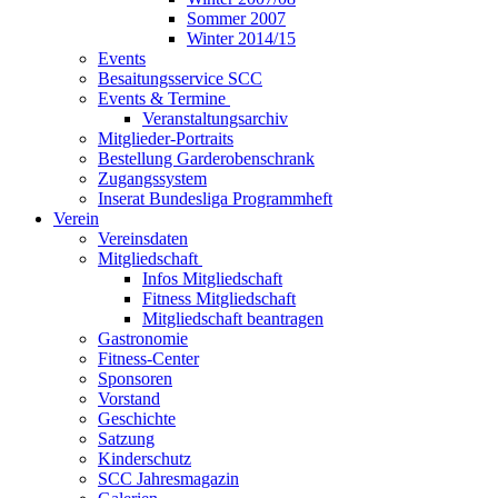
Sommer 2007
Winter 2014/15
Events
Besaitungsservice SCC
Events & Termine
Veranstaltungsarchiv
Mitglieder-Portraits
Bestellung Garderobenschrank
Zugangssystem
Inserat Bundesliga Programmheft
Verein
Vereinsdaten
Mitgliedschaft
Infos Mitgliedschaft
Fitness Mitgliedschaft
Mitgliedschaft beantragen
Gastronomie
Fitness-Center
Sponsoren
Vorstand
Geschichte
Satzung
Kinderschutz
SCC Jahresmagazin