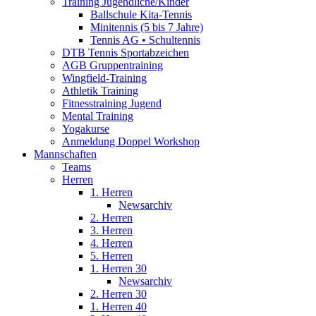
Training Jugendliche/Kinder
Ballschule Kita-Tennis
Minitennis (5 bis 7 Jahre)
Tennis AG • Schultennis
DTB Tennis Sportabzeichen
AGB Gruppentraining
Wingfield-Training
Athletik Training
Fitnesstraining Jugend
Mental Training
Yogakurse
Anmeldung Doppel Workshop
Mannschaften
Teams
Herren
1. Herren
Newsarchiv
2. Herren
3. Herren
4. Herren
5. Herren
1. Herren 30
Newsarchiv
2. Herren 30
1. Herren 40