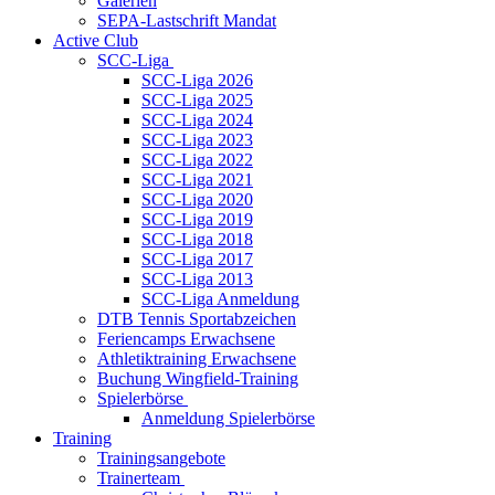
Galerien
SEPA-Lastschrift Mandat
Active Club
SCC-Liga
SCC-Liga 2026
SCC-Liga 2025
SCC-Liga 2024
SCC-Liga 2023
SCC-Liga 2022
SCC-Liga 2021
SCC-Liga 2020
SCC-Liga 2019
SCC-Liga 2018
SCC-Liga 2017
SCC-Liga 2013
SCC-Liga Anmeldung
DTB Tennis Sportabzeichen
Feriencamps Erwachsene
Athletiktraining Erwachsene
Buchung Wingfield-Training
Spielerbörse
Anmeldung Spielerbörse
Training
Trainingsangebote
Trainerteam