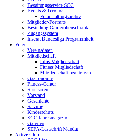
Besaitungsservice SCC
Events & Termine
Veranstaltungsarchiv
Mitglieder-Portraits
Bestellung Garderobenschrank
Zugangssystem
Inserat Bundesliga Programmheft
Verein
Vereinsdaten
Mitgliedschaft
Infos Mitgliedschaft
Fitness Mitgliedschaft
Mitgliedschaft beantragen
Gastronomie
Fitness-Center
Sponsoren
Vorstand
Geschichte
Satzung
Kinderschutz
SCC Jahresmagazin
Galerien
SEPA-Lastschrift Mandat
Active Club