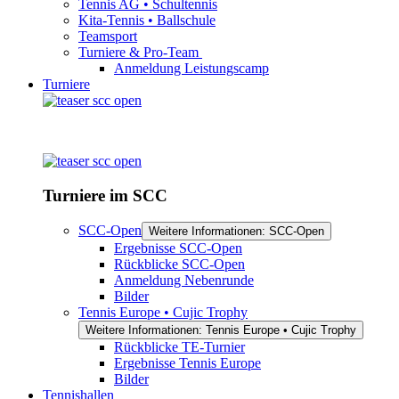
Tennis AG • Schultennis
Kita-Tennis • Ballschule
Teamsport
Turniere & Pro-Team
Anmeldung Leistungscamp
Turniere
Turniere im SCC
SCC-Open
Weitere Informationen: SCC-Open
Ergebnisse SCC-Open
Rückblicke SCC-Open
Anmeldung Nebenrunde
Bilder
Tennis Europe • Cujic Trophy
Weitere Informationen: Tennis Europe • Cujic Trophy
Rückblicke TE-Turnier
Ergebnisse Tennis Europe
Bilder
Tennishallen