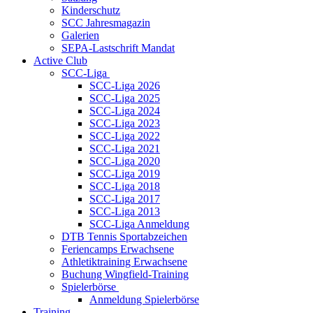
Kinderschutz
SCC Jahresmagazin
Galerien
SEPA-Lastschrift Mandat
Active Club
SCC-Liga
SCC-Liga 2026
SCC-Liga 2025
SCC-Liga 2024
SCC-Liga 2023
SCC-Liga 2022
SCC-Liga 2021
SCC-Liga 2020
SCC-Liga 2019
SCC-Liga 2018
SCC-Liga 2017
SCC-Liga 2013
SCC-Liga Anmeldung
DTB Tennis Sportabzeichen
Feriencamps Erwachsene
Athletiktraining Erwachsene
Buchung Wingfield-Training
Spielerbörse
Anmeldung Spielerbörse
Training