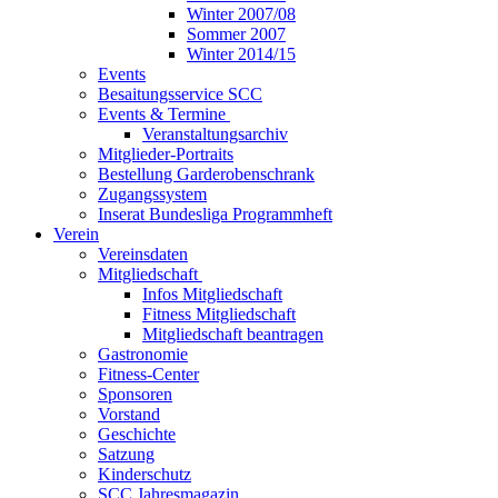
Winter 2007/08
Sommer 2007
Winter 2014/15
Events
Besaitungsservice SCC
Events & Termine
Veranstaltungsarchiv
Mitglieder-Portraits
Bestellung Garderobenschrank
Zugangssystem
Inserat Bundesliga Programmheft
Verein
Vereinsdaten
Mitgliedschaft
Infos Mitgliedschaft
Fitness Mitgliedschaft
Mitgliedschaft beantragen
Gastronomie
Fitness-Center
Sponsoren
Vorstand
Geschichte
Satzung
Kinderschutz
SCC Jahresmagazin