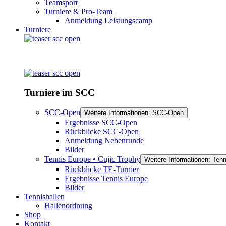
Teamsport
Turniere & Pro-Team
Anmeldung Leistungscamp
Turniere
Turniere im SCC
SCC-Open
Weitere Informationen: SCC-Open
Ergebnisse SCC-Open
Rückblicke SCC-Open
Anmeldung Nebenrunde
Bilder
Tennis Europe • Cujic Trophy
Weitere Informationen: Tenn
Rückblicke TE-Turnier
Ergebnisse Tennis Europe
Bilder
Tennishallen
Hallenordnung
Shop
Kontakt