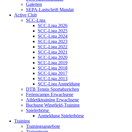
Galerien
SEPA-Lastschrift Mandat
Active Club
SCC-Liga
SCC-Liga 2026
SCC-Liga 2025
SCC-Liga 2024
SCC-Liga 2023
SCC-Liga 2022
SCC-Liga 2021
SCC-Liga 2020
SCC-Liga 2019
SCC-Liga 2018
SCC-Liga 2017
SCC-Liga 2013
SCC-Liga Anmeldung
DTB Tennis Sportabzeichen
Feriencamps Erwachsene
Athletiktraining Erwachsene
Buchung Wingfield-Training
Spielerbörse
Anmeldung Spielerbörse
Training
Trainingsangebote
Trainerteam