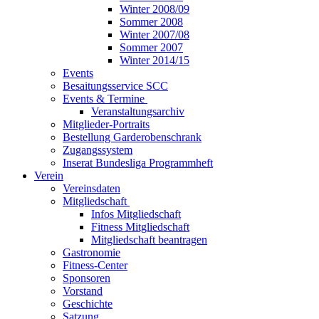
Winter 2008/09
Sommer 2008
Winter 2007/08
Sommer 2007
Winter 2014/15
Events
Besaitungsservice SCC
Events & Termine
Veranstaltungsarchiv
Mitglieder-Portraits
Bestellung Garderobenschrank
Zugangssystem
Inserat Bundesliga Programmheft
Verein
Vereinsdaten
Mitgliedschaft
Infos Mitgliedschaft
Fitness Mitgliedschaft
Mitgliedschaft beantragen
Gastronomie
Fitness-Center
Sponsoren
Vorstand
Geschichte
Satzung