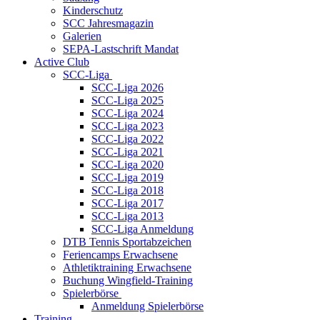
Kinderschutz
SCC Jahresmagazin
Galerien
SEPA-Lastschrift Mandat
Active Club
SCC-Liga
SCC-Liga 2026
SCC-Liga 2025
SCC-Liga 2024
SCC-Liga 2023
SCC-Liga 2022
SCC-Liga 2021
SCC-Liga 2020
SCC-Liga 2019
SCC-Liga 2018
SCC-Liga 2017
SCC-Liga 2013
SCC-Liga Anmeldung
DTB Tennis Sportabzeichen
Feriencamps Erwachsene
Athletiktraining Erwachsene
Buchung Wingfield-Training
Spielerbörse
Anmeldung Spielerbörse
Training