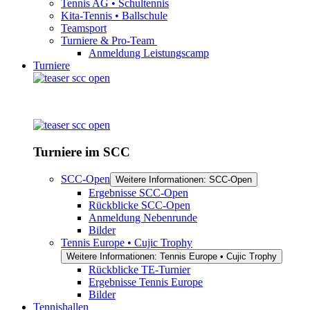
Tennis AG • Schultennis
Kita-Tennis • Ballschule
Teamsport
Turniere & Pro-Team
Anmeldung Leistungscamp
Turniere
Turniere im SCC
SCC-Open
Weitere Informationen: SCC-Open
Ergebnisse SCC-Open
Rückblicke SCC-Open
Anmeldung Nebenrunde
Bilder
Tennis Europe • Cujic Trophy
Weitere Informationen: Tennis Europe • Cujic Trophy
Rückblicke TE-Turnier
Ergebnisse Tennis Europe
Bilder
Tennishallen