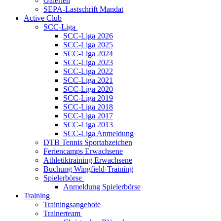
Galerien
SEPA-Lastschrift Mandat
Active Club
SCC-Liga
SCC-Liga 2026
SCC-Liga 2025
SCC-Liga 2024
SCC-Liga 2023
SCC-Liga 2022
SCC-Liga 2021
SCC-Liga 2020
SCC-Liga 2019
SCC-Liga 2018
SCC-Liga 2017
SCC-Liga 2013
SCC-Liga Anmeldung
DTB Tennis Sportabzeichen
Feriencamps Erwachsene
Athletiktraining Erwachsene
Buchung Wingfield-Training
Spielerbörse
Anmeldung Spielerbörse
Training
Trainingsangebote
Trainerteam