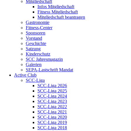
Mitgliedschaft
Infos Mitgliedschaft
Fitness Mitgliedschaft
Mitgliedschaft beantragen
Gastronomie
Fitness-Center
Sponsoren
Vorstand
Geschichte
Satzung
Kinderschutz
SCC Jahresmagazin
Galerien
SEPA-Lastschrift Mandat
Active Club
SCC-Liga
SCC-Liga 2026
SCC-Liga 2025
SCC-Liga 2024
SCC-Liga 2023
SCC-Liga 2022
SCC-Liga 2021
SCC-Liga 2020
SCC-Liga 2019
SCC-Liga 2018