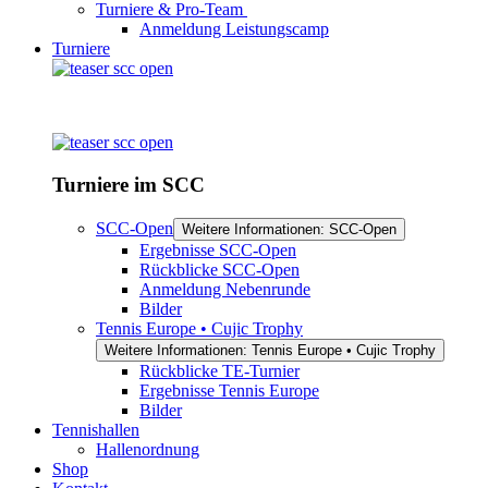
Turniere & Pro-Team
Anmeldung Leistungscamp
Turniere
Turniere im SCC
SCC-Open
Weitere Informationen: SCC-Open
Ergebnisse SCC-Open
Rückblicke SCC-Open
Anmeldung Nebenrunde
Bilder
Tennis Europe • Cujic Trophy
Weitere Informationen: Tennis Europe • Cujic Trophy
Rückblicke TE-Turnier
Ergebnisse Tennis Europe
Bilder
Tennishallen
Hallenordnung
Shop