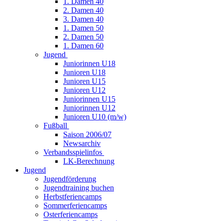
1. Damen 40
2. Damen 40
3. Damen 40
1. Damen 50
2. Damen 50
1. Damen 60
Jugend
Juniorinnen U18
Junioren U18
Junioren U15
Junioren U12
Juniorinnen U15
Juniorinnen U12
Junioren U10 (m/w)
Fußball
Saison 2006/07
Newsarchiv
Verbandsspielinfos
LK-Berechnung
Jugend
Jugendförderung
Jugendtraining buchen
Herbstferiencamps
Sommerferiencamps
Osterferiencamps