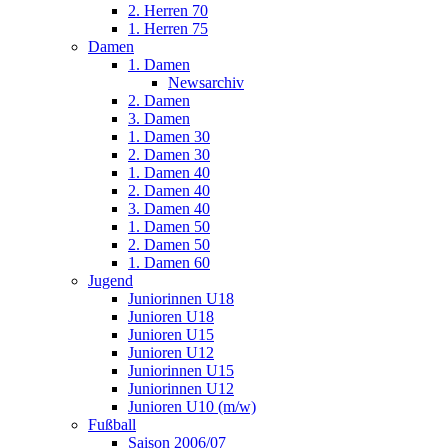
2. Herren 70
1. Herren 75
Damen
1. Damen
Newsarchiv
2. Damen
3. Damen
1. Damen 30
2. Damen 30
1. Damen 40
2. Damen 40
3. Damen 40
1. Damen 50
2. Damen 50
1. Damen 60
Jugend
Juniorinnen U18
Junioren U18
Junioren U15
Junioren U12
Juniorinnen U15
Juniorinnen U12
Junioren U10 (m/w)
Fußball
Saison 2006/07