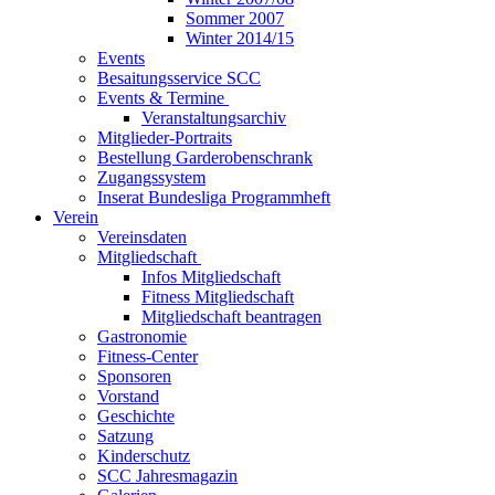
Sommer 2007
Winter 2014/15
Events
Besaitungsservice SCC
Events & Termine
Veranstaltungsarchiv
Mitglieder-Portraits
Bestellung Garderobenschrank
Zugangssystem
Inserat Bundesliga Programmheft
Verein
Vereinsdaten
Mitgliedschaft
Infos Mitgliedschaft
Fitness Mitgliedschaft
Mitgliedschaft beantragen
Gastronomie
Fitness-Center
Sponsoren
Vorstand
Geschichte
Satzung
Kinderschutz
SCC Jahresmagazin