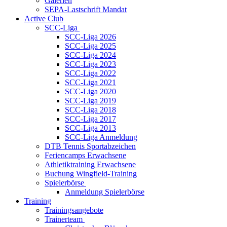
Galerien
SEPA-Lastschrift Mandat
Active Club
SCC-Liga
SCC-Liga 2026
SCC-Liga 2025
SCC-Liga 2024
SCC-Liga 2023
SCC-Liga 2022
SCC-Liga 2021
SCC-Liga 2020
SCC-Liga 2019
SCC-Liga 2018
SCC-Liga 2017
SCC-Liga 2013
SCC-Liga Anmeldung
DTB Tennis Sportabzeichen
Feriencamps Erwachsene
Athletiktraining Erwachsene
Buchung Wingfield-Training
Spielerbörse
Anmeldung Spielerbörse
Training
Trainingsangebote
Trainerteam