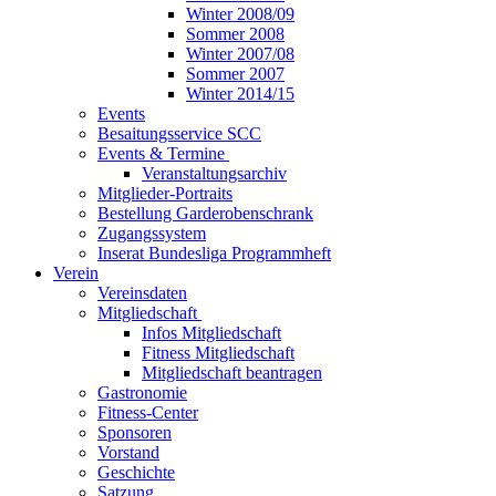
Winter 2008/09
Sommer 2008
Winter 2007/08
Sommer 2007
Winter 2014/15
Events
Besaitungsservice SCC
Events & Termine
Veranstaltungsarchiv
Mitglieder-Portraits
Bestellung Garderobenschrank
Zugangssystem
Inserat Bundesliga Programmheft
Verein
Vereinsdaten
Mitgliedschaft
Infos Mitgliedschaft
Fitness Mitgliedschaft
Mitgliedschaft beantragen
Gastronomie
Fitness-Center
Sponsoren
Vorstand
Geschichte
Satzung