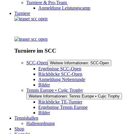
Turniere & Pro-Team
Anmeldung Leistungscamp
Turniere
Turniere im SCC
SCC-Open
Weitere Informationen: SCC-Open
Ergebnisse SCC-Open
Rückblicke SCC-Open
Anmeldung Nebenrunde
Bilder
Tennis Europe • Cujic Trophy
Weitere Informationen: Tennis Europe • Cujic Trophy
Rückblicke TE-Turnier
Ergebnisse Tennis Europe
Bilder
Tennishallen
Hallenordnung
Shop