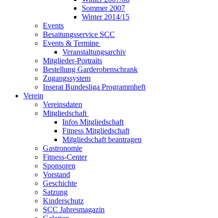
Sommer 2007
Winter 2014/15
Events
Besaitungsservice SCC
Events & Termine
Veranstaltungsarchiv
Mitglieder-Portraits
Bestellung Garderobenschrank
Zugangssystem
Inserat Bundesliga Programmheft
Verein
Vereinsdaten
Mitgliedschaft
Infos Mitgliedschaft
Fitness Mitgliedschaft
Mitgliedschaft beantragen
Gastronomie
Fitness-Center
Sponsoren
Vorstand
Geschichte
Satzung
Kinderschutz
SCC Jahresmagazin