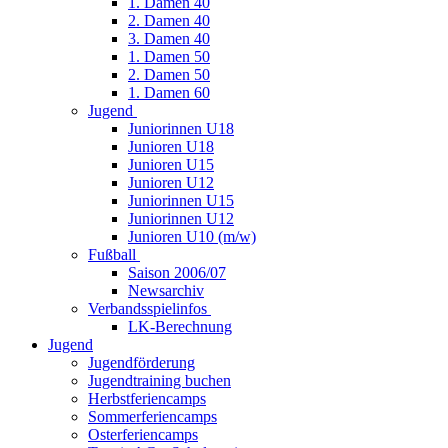
1. Damen 40
2. Damen 40
3. Damen 40
1. Damen 50
2. Damen 50
1. Damen 60
Jugend
Juniorinnen U18
Junioren U18
Junioren U15
Junioren U12
Juniorinnen U15
Juniorinnen U12
Junioren U10 (m/w)
Fußball
Saison 2006/07
Newsarchiv
Verbandsspielinfos
LK-Berechnung
Jugend
Jugendförderung
Jugendtraining buchen
Herbstferiencamps
Sommerferiencamps
Osterferiencamps