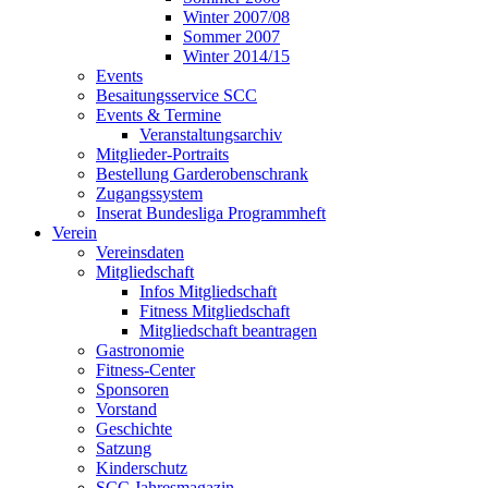
Winter 2007/08
Sommer 2007
Winter 2014/15
Events
Besaitungsservice SCC
Events & Termine
Veranstaltungsarchiv
Mitglieder-Portraits
Bestellung Garderobenschrank
Zugangssystem
Inserat Bundesliga Programmheft
Verein
Vereinsdaten
Mitgliedschaft
Infos Mitgliedschaft
Fitness Mitgliedschaft
Mitgliedschaft beantragen
Gastronomie
Fitness-Center
Sponsoren
Vorstand
Geschichte
Satzung
Kinderschutz
SCC Jahresmagazin