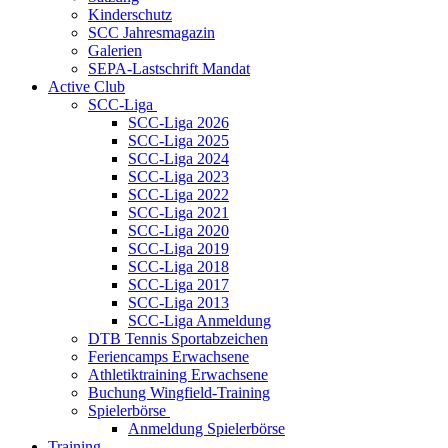
Kinderschutz
SCC Jahresmagazin
Galerien
SEPA-Lastschrift Mandat
Active Club
SCC-Liga
SCC-Liga 2026
SCC-Liga 2025
SCC-Liga 2024
SCC-Liga 2023
SCC-Liga 2022
SCC-Liga 2021
SCC-Liga 2020
SCC-Liga 2019
SCC-Liga 2018
SCC-Liga 2017
SCC-Liga 2013
SCC-Liga Anmeldung
DTB Tennis Sportabzeichen
Feriencamps Erwachsene
Athletiktraining Erwachsene
Buchung Wingfield-Training
Spielerbörse
Anmeldung Spielerbörse
Training