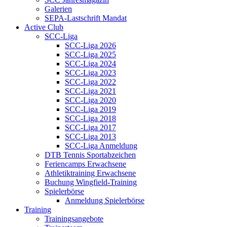
Galerien
SEPA-Lastschrift Mandat
Active Club
SCC-Liga
SCC-Liga 2026
SCC-Liga 2025
SCC-Liga 2024
SCC-Liga 2023
SCC-Liga 2022
SCC-Liga 2021
SCC-Liga 2020
SCC-Liga 2019
SCC-Liga 2018
SCC-Liga 2017
SCC-Liga 2013
SCC-Liga Anmeldung
DTB Tennis Sportabzeichen
Feriencamps Erwachsene
Athletiktraining Erwachsene
Buchung Wingfield-Training
Spielerbörse
Anmeldung Spielerbörse
Training
Trainingsangebote