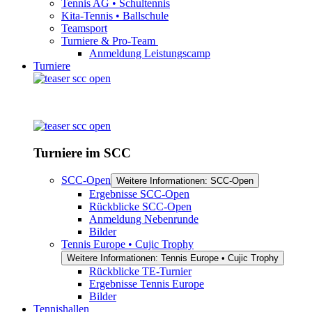
Tennis AG • Schultennis
Kita-Tennis • Ballschule
Teamsport
Turniere & Pro-Team
Anmeldung Leistungscamp
Turniere
Turniere im SCC
SCC-Open
Weitere Informationen: SCC-Open
Ergebnisse SCC-Open
Rückblicke SCC-Open
Anmeldung Nebenrunde
Bilder
Tennis Europe • Cujic Trophy
Weitere Informationen: Tennis Europe • Cujic Trophy
Rückblicke TE-Turnier
Ergebnisse Tennis Europe
Bilder
Tennishallen