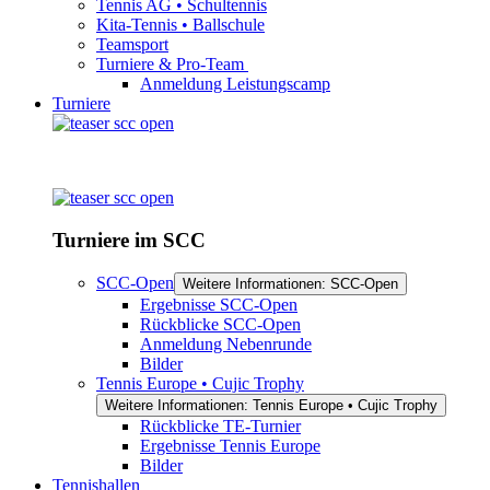
Tennis AG • Schultennis
Kita-Tennis • Ballschule
Teamsport
Turniere & Pro-Team
Anmeldung Leistungscamp
Turniere
Turniere im SCC
SCC-Open
Weitere Informationen: SCC-Open
Ergebnisse SCC-Open
Rückblicke SCC-Open
Anmeldung Nebenrunde
Bilder
Tennis Europe • Cujic Trophy
Weitere Informationen: Tennis Europe • Cujic Trophy
Rückblicke TE-Turnier
Ergebnisse Tennis Europe
Bilder
Tennishallen