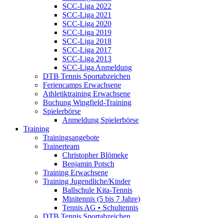
SCC-Liga 2022
SCC-Liga 2021
SCC-Liga 2020
SCC-Liga 2019
SCC-Liga 2018
SCC-Liga 2017
SCC-Liga 2013
SCC-Liga Anmeldung
DTB Tennis Sportabzeichen
Feriencamps Erwachsene
Athletiktraining Erwachsene
Buchung Wingfield-Training
Spielerbörse
Anmeldung Spielerbörse
Training
Trainingsangebote
Trainerteam
Christopher Blömeke
Benjamin Potsch
Training Erwachsene
Training Jugendliche/Kinder
Ballschule Kita-Tennis
Minitennis (5 bis 7 Jahre)
Tennis AG • Schultennis
DTB Tennis Sportabzeichen