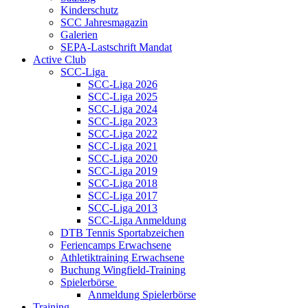
Kinderschutz
SCC Jahresmagazin
Galerien
SEPA-Lastschrift Mandat
Active Club
SCC-Liga
SCC-Liga 2026
SCC-Liga 2025
SCC-Liga 2024
SCC-Liga 2023
SCC-Liga 2022
SCC-Liga 2021
SCC-Liga 2020
SCC-Liga 2019
SCC-Liga 2018
SCC-Liga 2017
SCC-Liga 2013
SCC-Liga Anmeldung
DTB Tennis Sportabzeichen
Feriencamps Erwachsene
Athletiktraining Erwachsene
Buchung Wingfield-Training
Spielerbörse
Anmeldung Spielerbörse
Training