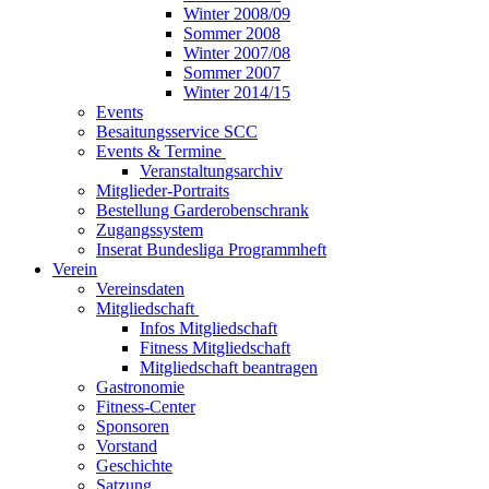
Winter 2008/09
Sommer 2008
Winter 2007/08
Sommer 2007
Winter 2014/15
Events
Besaitungsservice SCC
Events & Termine
Veranstaltungsarchiv
Mitglieder-Portraits
Bestellung Garderobenschrank
Zugangssystem
Inserat Bundesliga Programmheft
Verein
Vereinsdaten
Mitgliedschaft
Infos Mitgliedschaft
Fitness Mitgliedschaft
Mitgliedschaft beantragen
Gastronomie
Fitness-Center
Sponsoren
Vorstand
Geschichte
Satzung