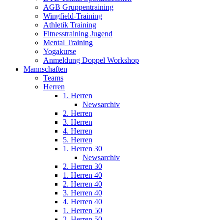
AGB Gruppentraining
Wingfield-Training
Athletik Training
Fitnesstraining Jugend
Mental Training
Yogakurse
Anmeldung Doppel Workshop
Mannschaften
Teams
Herren
1. Herren
Newsarchiv
2. Herren
3. Herren
4. Herren
5. Herren
1. Herren 30
Newsarchiv
2. Herren 30
1. Herren 40
2. Herren 40
3. Herren 40
4. Herren 40
1. Herren 50
2. Herren 50