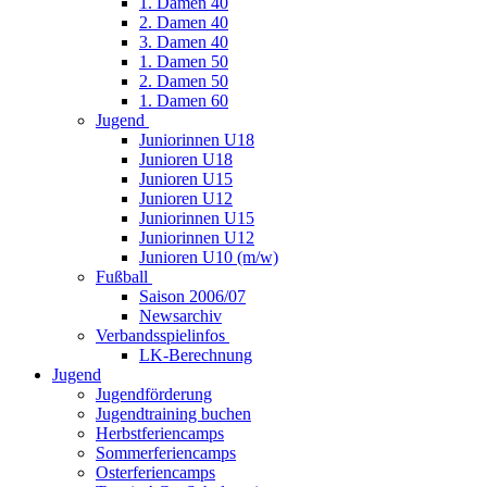
1. Damen 40
2. Damen 40
3. Damen 40
1. Damen 50
2. Damen 50
1. Damen 60
Jugend
Juniorinnen U18
Junioren U18
Junioren U15
Junioren U12
Juniorinnen U15
Juniorinnen U12
Junioren U10 (m/w)
Fußball
Saison 2006/07
Newsarchiv
Verbandsspielinfos
LK-Berechnung
Jugend
Jugendförderung
Jugendtraining buchen
Herbstferiencamps
Sommerferiencamps
Osterferiencamps