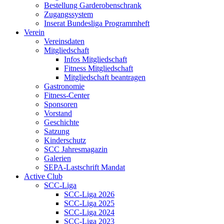
Bestellung Garderobenschrank
Zugangssystem
Inserat Bundesliga Programmheft
Verein
Vereinsdaten
Mitgliedschaft
Infos Mitgliedschaft
Fitness Mitgliedschaft
Mitgliedschaft beantragen
Gastronomie
Fitness-Center
Sponsoren
Vorstand
Geschichte
Satzung
Kinderschutz
SCC Jahresmagazin
Galerien
SEPA-Lastschrift Mandat
Active Club
SCC-Liga
SCC-Liga 2026
SCC-Liga 2025
SCC-Liga 2024
SCC-Liga 2023