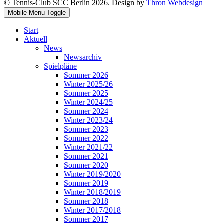
© Tennis-Club SCC Berlin 2026. Design by
Thron Webdesign
Mobile Menu Toggle
Start
Aktuell
News
Newsarchiv
Spielpläne
Sommer 2026
Winter 2025/26
Sommer 2025
Winter 2024/25
Sommer 2024
Winter 2023/24
Sommer 2023
Sommer 2022
Winter 2021/22
Sommer 2021
Sommer 2020
Winter 2019/2020
Sommer 2019
Winter 2018/2019
Sommer 2018
Winter 2017/2018
Sommer 2017