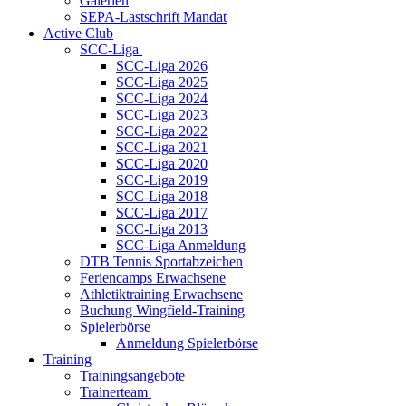
Galerien
SEPA-Lastschrift Mandat
Active Club
SCC-Liga
SCC-Liga 2026
SCC-Liga 2025
SCC-Liga 2024
SCC-Liga 2023
SCC-Liga 2022
SCC-Liga 2021
SCC-Liga 2020
SCC-Liga 2019
SCC-Liga 2018
SCC-Liga 2017
SCC-Liga 2013
SCC-Liga Anmeldung
DTB Tennis Sportabzeichen
Feriencamps Erwachsene
Athletiktraining Erwachsene
Buchung Wingfield-Training
Spielerbörse
Anmeldung Spielerbörse
Training
Trainingsangebote
Trainerteam