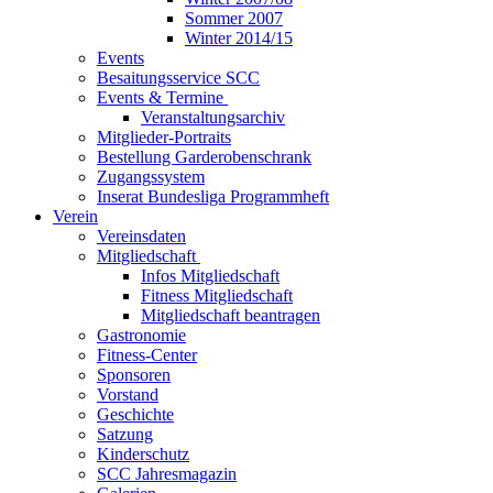
Sommer 2007
Winter 2014/15
Events
Besaitungsservice SCC
Events & Termine
Veranstaltungsarchiv
Mitglieder-Portraits
Bestellung Garderobenschrank
Zugangssystem
Inserat Bundesliga Programmheft
Verein
Vereinsdaten
Mitgliedschaft
Infos Mitgliedschaft
Fitness Mitgliedschaft
Mitgliedschaft beantragen
Gastronomie
Fitness-Center
Sponsoren
Vorstand
Geschichte
Satzung
Kinderschutz
SCC Jahresmagazin