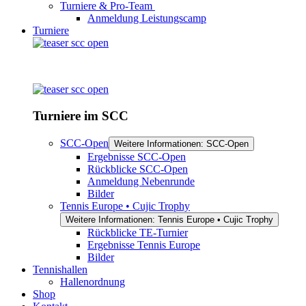
Turniere & Pro-Team
Anmeldung Leistungscamp
Turniere
Turniere im SCC
SCC-Open
Weitere Informationen: SCC-Open
Ergebnisse SCC-Open
Rückblicke SCC-Open
Anmeldung Nebenrunde
Bilder
Tennis Europe • Cujic Trophy
Weitere Informationen: Tennis Europe • Cujic Trophy
Rückblicke TE-Turnier
Ergebnisse Tennis Europe
Bilder
Tennishallen
Hallenordnung
Shop