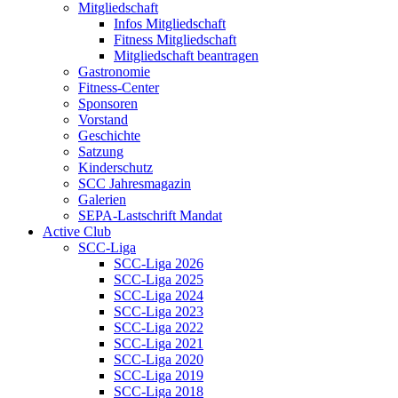
Mitgliedschaft
Infos Mitgliedschaft
Fitness Mitgliedschaft
Mitgliedschaft beantragen
Gastronomie
Fitness-Center
Sponsoren
Vorstand
Geschichte
Satzung
Kinderschutz
SCC Jahresmagazin
Galerien
SEPA-Lastschrift Mandat
Active Club
SCC-Liga
SCC-Liga 2026
SCC-Liga 2025
SCC-Liga 2024
SCC-Liga 2023
SCC-Liga 2022
SCC-Liga 2021
SCC-Liga 2020
SCC-Liga 2019
SCC-Liga 2018