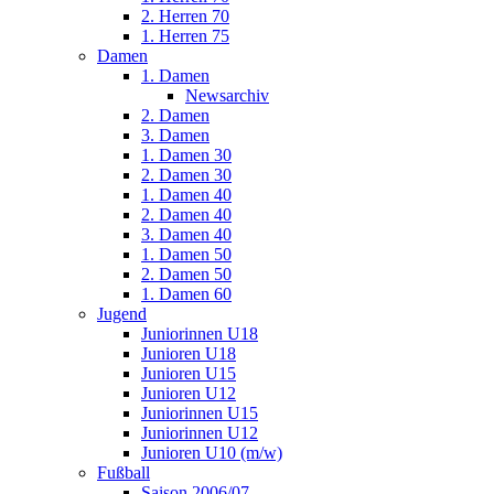
2. Herren 70
1. Herren 75
Damen
1. Damen
Newsarchiv
2. Damen
3. Damen
1. Damen 30
2. Damen 30
1. Damen 40
2. Damen 40
3. Damen 40
1. Damen 50
2. Damen 50
1. Damen 60
Jugend
Juniorinnen U18
Junioren U18
Junioren U15
Junioren U12
Juniorinnen U15
Juniorinnen U12
Junioren U10 (m/w)
Fußball
Saison 2006/07