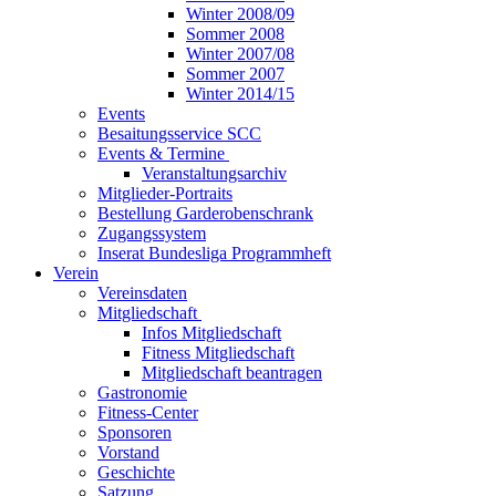
Winter 2008/09
Sommer 2008
Winter 2007/08
Sommer 2007
Winter 2014/15
Events
Besaitungsservice SCC
Events & Termine
Veranstaltungsarchiv
Mitglieder-Portraits
Bestellung Garderobenschrank
Zugangssystem
Inserat Bundesliga Programmheft
Verein
Vereinsdaten
Mitgliedschaft
Infos Mitgliedschaft
Fitness Mitgliedschaft
Mitgliedschaft beantragen
Gastronomie
Fitness-Center
Sponsoren
Vorstand
Geschichte
Satzung