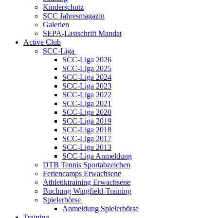
Kinderschutz
SCC Jahresmagazin
Galerien
SEPA-Lastschrift Mandat
Active Club
SCC-Liga
SCC-Liga 2026
SCC-Liga 2025
SCC-Liga 2024
SCC-Liga 2023
SCC-Liga 2022
SCC-Liga 2021
SCC-Liga 2020
SCC-Liga 2019
SCC-Liga 2018
SCC-Liga 2017
SCC-Liga 2013
SCC-Liga Anmeldung
DTB Tennis Sportabzeichen
Feriencamps Erwachsene
Athletiktraining Erwachsene
Buchung Wingfield-Training
Spielerbörse
Anmeldung Spielerbörse
Training