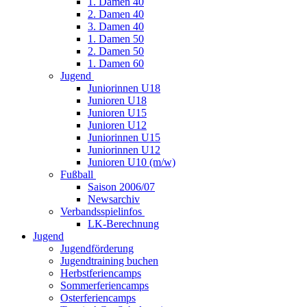
1. Damen 40
2. Damen 40
3. Damen 40
1. Damen 50
2. Damen 50
1. Damen 60
Jugend
Juniorinnen U18
Junioren U18
Junioren U15
Junioren U12
Juniorinnen U15
Juniorinnen U12
Junioren U10 (m/w)
Fußball
Saison 2006/07
Newsarchiv
Verbandsspielinfos
LK-Berechnung
Jugend
Jugendförderung
Jugendtraining buchen
Herbstferiencamps
Sommerferiencamps
Osterferiencamps