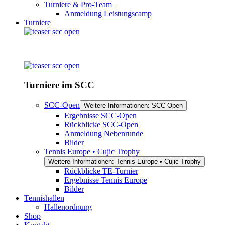
Turniere & Pro-Team
Anmeldung Leistungscamp
Turniere
Turniere im SCC
SCC-Open
Weitere Informationen: SCC-Open
Ergebnisse SCC-Open
Rückblicke SCC-Open
Anmeldung Nebenrunde
Bilder
Tennis Europe • Cujic Trophy
Weitere Informationen: Tennis Europe • Cujic Trophy
Rückblicke TE-Turnier
Ergebnisse Tennis Europe
Bilder
Tennishallen
Hallenordnung
Shop