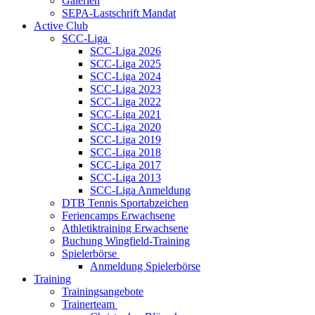
Galerien
SEPA-Lastschrift Mandat
Active Club
SCC-Liga
SCC-Liga 2026
SCC-Liga 2025
SCC-Liga 2024
SCC-Liga 2023
SCC-Liga 2022
SCC-Liga 2021
SCC-Liga 2020
SCC-Liga 2019
SCC-Liga 2018
SCC-Liga 2017
SCC-Liga 2013
SCC-Liga Anmeldung
DTB Tennis Sportabzeichen
Feriencamps Erwachsene
Athletiktraining Erwachsene
Buchung Wingfield-Training
Spielerbörse
Anmeldung Spielerbörse
Training
Trainingsangebote
Trainerteam