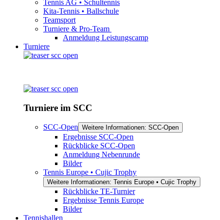
Tennis AG • Schultennis
Kita-Tennis • Ballschule
Teamsport
Turniere & Pro-Team
Anmeldung Leistungscamp
Turniere
Turniere im SCC
SCC-Open
Weitere Informationen: SCC-Open
Ergebnisse SCC-Open
Rückblicke SCC-Open
Anmeldung Nebenrunde
Bilder
Tennis Europe • Cujic Trophy
Weitere Informationen: Tennis Europe • Cujic Trophy
Rückblicke TE-Turnier
Ergebnisse Tennis Europe
Bilder
Tennishallen