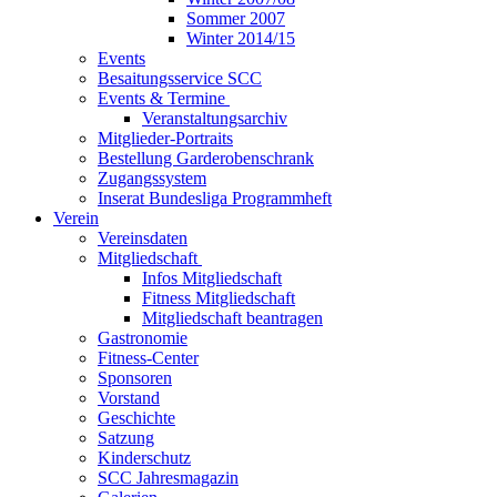
Sommer 2007
Winter 2014/15
Events
Besaitungsservice SCC
Events & Termine
Veranstaltungsarchiv
Mitglieder-Portraits
Bestellung Garderobenschrank
Zugangssystem
Inserat Bundesliga Programmheft
Verein
Vereinsdaten
Mitgliedschaft
Infos Mitgliedschaft
Fitness Mitgliedschaft
Mitgliedschaft beantragen
Gastronomie
Fitness-Center
Sponsoren
Vorstand
Geschichte
Satzung
Kinderschutz
SCC Jahresmagazin