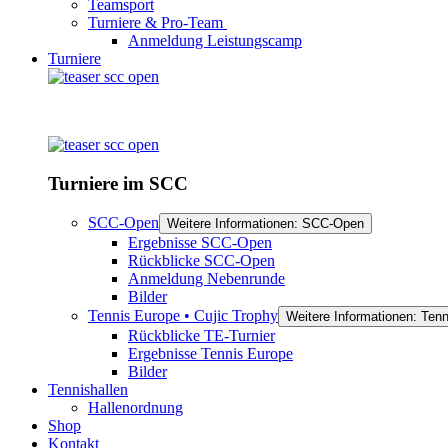
Teamsport
Turniere & Pro-Team
Anmeldung Leistungscamp
Turniere
Turniere im SCC
SCC-Open
Weitere Informationen: SCC-Open
Ergebnisse SCC-Open
Rückblicke SCC-Open
Anmeldung Nebenrunde
Bilder
Tennis Europe • Cujic Trophy
Weitere Informationen: Tenn
Rückblicke TE-Turnier
Ergebnisse Tennis Europe
Bilder
Tennishallen
Hallenordnung
Shop
Kontakt