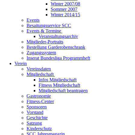
Winter 2007/08
Sommer 2007
Winter 2014/15
Events
Besaitungsservice SCC
Events & Termine
Veranstaltungsarchiv
Mitglieder-Portraits
Bestellung Garderobenschrank
Zugangssystem
Inserat Bundesliga Programmheft
Verein
Vereinsdaten
Mitgliedschaft
Infos Mitgliedschaft
Fitness Mitgliedschaft
Mitgliedschaft beantragen
Gastronomie
Fitness-Center
Sponsoren
Vorstand
Geschichte
Satzung
Kinderschutz
SCC Jahresmagazin