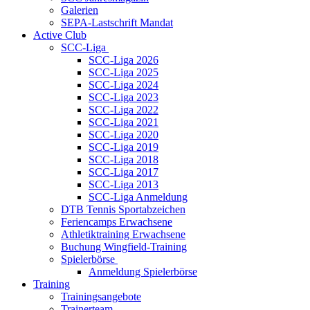
Galerien
SEPA-Lastschrift Mandat
Active Club
SCC-Liga
SCC-Liga 2026
SCC-Liga 2025
SCC-Liga 2024
SCC-Liga 2023
SCC-Liga 2022
SCC-Liga 2021
SCC-Liga 2020
SCC-Liga 2019
SCC-Liga 2018
SCC-Liga 2017
SCC-Liga 2013
SCC-Liga Anmeldung
DTB Tennis Sportabzeichen
Feriencamps Erwachsene
Athletiktraining Erwachsene
Buchung Wingfield-Training
Spielerbörse
Anmeldung Spielerbörse
Training
Trainingsangebote
Trainerteam