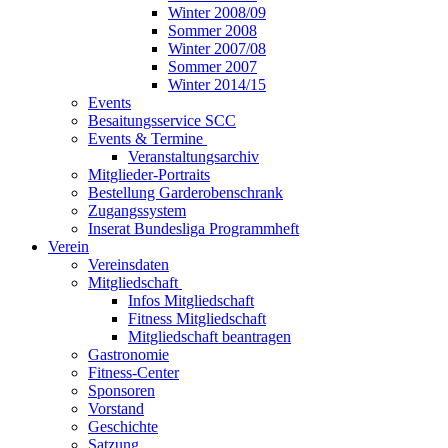
Winter 2008/09
Sommer 2008
Winter 2007/08
Sommer 2007
Winter 2014/15
Events
Besaitungsservice SCC
Events & Termine
Veranstaltungsarchiv
Mitglieder-Portraits
Bestellung Garderobenschrank
Zugangssystem
Inserat Bundesliga Programmheft
Verein
Vereinsdaten
Mitgliedschaft
Infos Mitgliedschaft
Fitness Mitgliedschaft
Mitgliedschaft beantragen
Gastronomie
Fitness-Center
Sponsoren
Vorstand
Geschichte
Satzung