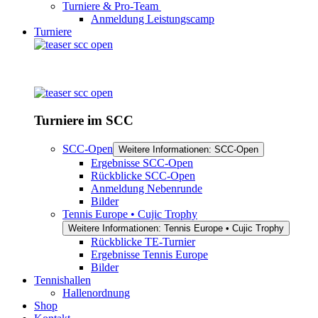
Turniere & Pro-Team
Anmeldung Leistungscamp
Turniere
Turniere im SCC
SCC-Open
Weitere Informationen: SCC-Open
Ergebnisse SCC-Open
Rückblicke SCC-Open
Anmeldung Nebenrunde
Bilder
Tennis Europe • Cujic Trophy
Weitere Informationen: Tennis Europe • Cujic Trophy
Rückblicke TE-Turnier
Ergebnisse Tennis Europe
Bilder
Tennishallen
Hallenordnung
Shop