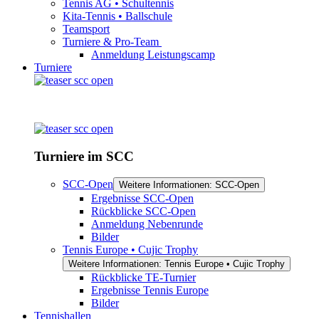
Tennis AG • Schultennis
Kita-Tennis • Ballschule
Teamsport
Turniere & Pro-Team
Anmeldung Leistungscamp
Turniere
Turniere im SCC
SCC-Open
Weitere Informationen: SCC-Open
Ergebnisse SCC-Open
Rückblicke SCC-Open
Anmeldung Nebenrunde
Bilder
Tennis Europe • Cujic Trophy
Weitere Informationen: Tennis Europe • Cujic Trophy
Rückblicke TE-Turnier
Ergebnisse Tennis Europe
Bilder
Tennishallen