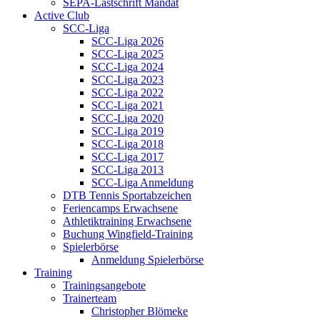
SEPA-Lastschrift Mandat
Active Club
SCC-Liga
SCC-Liga 2026
SCC-Liga 2025
SCC-Liga 2024
SCC-Liga 2023
SCC-Liga 2022
SCC-Liga 2021
SCC-Liga 2020
SCC-Liga 2019
SCC-Liga 2018
SCC-Liga 2017
SCC-Liga 2013
SCC-Liga Anmeldung
DTB Tennis Sportabzeichen
Feriencamps Erwachsene
Athletiktraining Erwachsene
Buchung Wingfield-Training
Spielerbörse
Anmeldung Spielerbörse
Training
Trainingsangebote
Trainerteam
Christopher Blömeke