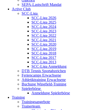
Galerien
SEPA-Lastschrift Mandat
Active Club
SCC-Liga
SCC-Liga 2026
SCC-Liga 2025
SCC-Liga 2024
SCC-Liga 2023
SCC-Liga 2022
SCC-Liga 2021
SCC-Liga 2020
SCC-Liga 2019
SCC-Liga 2018
SCC-Liga 2017
SCC-Liga 2013
SCC-Liga Anmeldung
DTB Tennis Sportabzeichen
Feriencamps Erwachsene
Athletiktraining Erwachsene
Buchung Wingfield-Training
Spielerbörse
Anmeldung Spielerbörse
Training
Trainingsangebote
Trainerteam