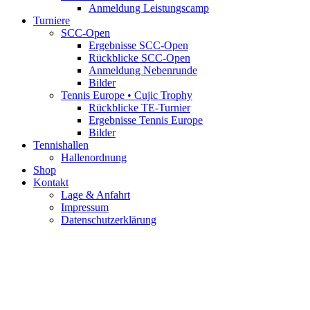
Anmeldung Leistungscamp
Turniere
SCC-Open
Ergebnisse SCC-Open
Rückblicke SCC-Open
Anmeldung Nebenrunde
Bilder
Tennis Europe • Cujic Trophy
Rückblicke TE-Turnier
Ergebnisse Tennis Europe
Bilder
Tennishallen
Hallenordnung
Shop
Kontakt
Lage & Anfahrt
Impressum
Datenschutzerklärung