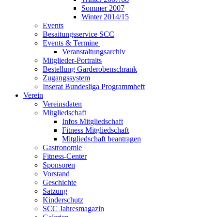
Sommer 2007
Winter 2014/15
Events
Besaitungsservice SCC
Events & Termine
Veranstaltungsarchiv
Mitglieder-Portraits
Bestellung Garderobenschrank
Zugangssystem
Inserat Bundesliga Programmheft
Verein
Vereinsdaten
Mitgliedschaft
Infos Mitgliedschaft
Fitness Mitgliedschaft
Mitgliedschaft beantragen
Gastronomie
Fitness-Center
Sponsoren
Vorstand
Geschichte
Satzung
Kinderschutz
SCC Jahresmagazin