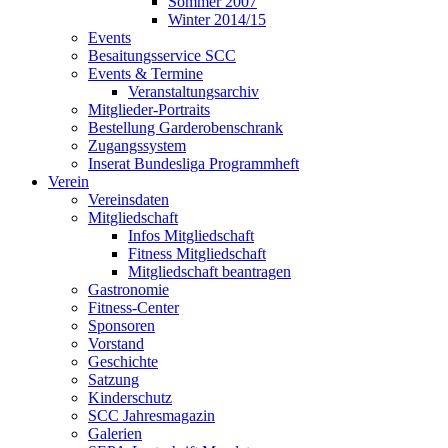
Sommer 2007
Winter 2014/15
Events
Besaitungsservice SCC
Events & Termine
Veranstaltungsarchiv
Mitglieder-Portraits
Bestellung Garderobenschrank
Zugangssystem
Inserat Bundesliga Programmheft
Verein
Vereinsdaten
Mitgliedschaft
Infos Mitgliedschaft
Fitness Mitgliedschaft
Mitgliedschaft beantragen
Gastronomie
Fitness-Center
Sponsoren
Vorstand
Geschichte
Satzung
Kinderschutz
SCC Jahresmagazin
Galerien