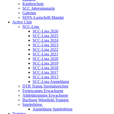
Kinderschutz
SCC Jahresmagazin
Galerien
SEPA-Lastschrift Mandat
Active Club
SCC-Liga
SCC-Liga 2026
SCC-Liga 2025
SCC-Liga 2024
SCC-Liga 2023
SCC-Liga 2022
SCC-Liga 2021
SCC-Liga 2020
SCC-Liga 2019
SCC-Liga 2018
SCC-Liga 2017
SCC-Liga 2013
SCC-Liga Anmeldung
DTB Tennis Sportabzeichen
Feriencamps Erwachsene
Athletiktraining Erwachsene
Buchung Wingfield-Training
Spielerbörse
Anmeldung Spielerbörse
Training