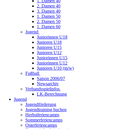
1. Damen 40
2. Damen 40
3. Damen 40
1. Damen 50
2. Damen 50
1. Damen 60
Jugend
Juniorinnen U18
Junioren U18
Junioren U15
Junioren U12
Juniorinnen U15
Juniorinnen U12
Junioren U10 (m/w)
Fußball
Saison 2006/07
Newsarchiv
Verbandsspielinfos
LK-Berechnung
Jugend
Jugendförderung
Jugendtraining buchen
Herbstferiencamps
Sommerferiencamps
Osterferiencamps