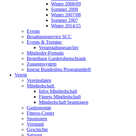
Winter 2008/09
Sommer 2008
Winter 2007/08
Sommer 2007
Winter 2014/15
Events
Besaitungsservice SCC
Events & Termine
Veranstaltungsarchiv
Mitglieder-Portraits
Bestellung Garderobenschrank
Zugangssystem
Inserat Bundesliga Programmheft
Verein
Vereinsdaten
Mitgliedschaft
Infos Mitgliedschaft
Fitness Mitgliedschaft
Mitgliedschaft beantragen
Gastronomie
Fitness-Center
Sponsoren
Vorstand
Geschichte
Satzung