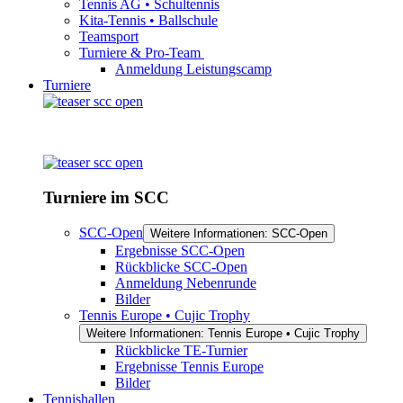
Tennis AG • Schultennis
Kita-Tennis • Ballschule
Teamsport
Turniere & Pro-Team
Anmeldung Leistungscamp
Turniere
Turniere im SCC
SCC-Open
Weitere Informationen: SCC-Open
Ergebnisse SCC-Open
Rückblicke SCC-Open
Anmeldung Nebenrunde
Bilder
Tennis Europe • Cujic Trophy
Weitere Informationen: Tennis Europe • Cujic Trophy
Rückblicke TE-Turnier
Ergebnisse Tennis Europe
Bilder
Tennishallen