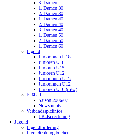
3. Damen
1. Damen 30
2. Damen 30
1. Damen 40
2. Damen 40
3. Damen 40
1. Damen 50
2. Damen 50
1. Damen 60
Jugend
Juniorinnen U18
Junioren U18
Junioren U15
Junioren U12
Juniorinnen U15
Juniorinnen U12
Junioren U10 (m/w)
Fußball
Saison 2006/07
Newsarchiv
Verbandsspielinfos
LK-Berechnung
Jugend
Jugendförderung
Jugendtraining buchen