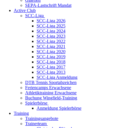
Galerien
SEPA-Lastschrift Mandat
Active Club
SCC-Liga
SCC-Liga 2026
SCC-Liga 2025
SCC-Liga 2024
SCC-Liga 2023
SCC-Liga 2022
SCC-Liga 2021
SCC-Liga 2020
SCC-Liga 2019
SCC-Liga 2018
SCC-Liga 2017
SCC-Liga 2013
SCC-Liga Anmeldung
DTB Tennis Sportabzeichen
Feriencamps Erwachsene
Athletiktraining Erwachsene
Buchung Wingfield-Training
Spielerbörse
Anmeldung Spielerbörse
Training
Trainingsangebote
Trainerteam