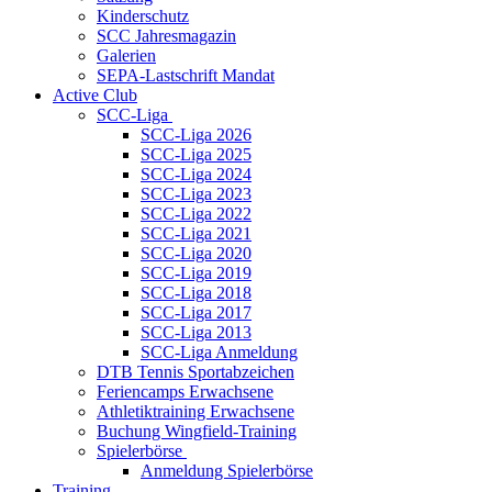
Kinderschutz
SCC Jahresmagazin
Galerien
SEPA-Lastschrift Mandat
Active Club
SCC-Liga
SCC-Liga 2026
SCC-Liga 2025
SCC-Liga 2024
SCC-Liga 2023
SCC-Liga 2022
SCC-Liga 2021
SCC-Liga 2020
SCC-Liga 2019
SCC-Liga 2018
SCC-Liga 2017
SCC-Liga 2013
SCC-Liga Anmeldung
DTB Tennis Sportabzeichen
Feriencamps Erwachsene
Athletiktraining Erwachsene
Buchung Wingfield-Training
Spielerbörse
Anmeldung Spielerbörse
Training