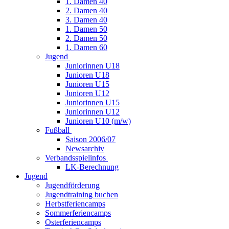
1. Damen 40
2. Damen 40
3. Damen 40
1. Damen 50
2. Damen 50
1. Damen 60
Jugend
Juniorinnen U18
Junioren U18
Junioren U15
Junioren U12
Juniorinnen U15
Juniorinnen U12
Junioren U10 (m/w)
Fußball
Saison 2006/07
Newsarchiv
Verbandsspielinfos
LK-Berechnung
Jugend
Jugendförderung
Jugendtraining buchen
Herbstferiencamps
Sommerferiencamps
Osterferiencamps