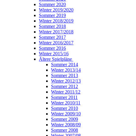
Sommer 2020
Winter 2019/2020
Sommer 2019
Winter 2018/2019
Sommer 2018
Winter 2017/2018
Sommer 2017
Winter 2016/2017
Sommer 2016
Winter 2015/16
Ältere Spielpläne
Sommer 2014
Winter 2013/14
Sommer 2013
Winter 2012/13
Sommer 2012
Winter 2011/12
Sommer 2011
Winter 2010/11
Sommer 2010
Winter 2009/10
Sommer 2009
Winter 2008/09
Sommer 2008
Winter 2007/08