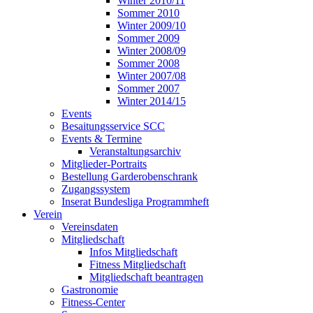
Winter 2010/11
Sommer 2010
Winter 2009/10
Sommer 2009
Winter 2008/09
Sommer 2008
Winter 2007/08
Sommer 2007
Winter 2014/15
Events
Besaitungsservice SCC
Events & Termine
Veranstaltungsarchiv
Mitglieder-Portraits
Bestellung Garderobenschrank
Zugangssystem
Inserat Bundesliga Programmheft
Verein
Vereinsdaten
Mitgliedschaft
Infos Mitgliedschaft
Fitness Mitgliedschaft
Mitgliedschaft beantragen
Gastronomie
Fitness-Center