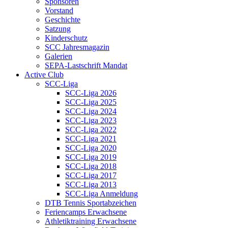
Sponsoren
Vorstand
Geschichte
Satzung
Kinderschutz
SCC Jahresmagazin
Galerien
SEPA-Lastschrift Mandat
Active Club
SCC-Liga
SCC-Liga 2026
SCC-Liga 2025
SCC-Liga 2024
SCC-Liga 2023
SCC-Liga 2022
SCC-Liga 2021
SCC-Liga 2020
SCC-Liga 2019
SCC-Liga 2018
SCC-Liga 2017
SCC-Liga 2013
SCC-Liga Anmeldung
DTB Tennis Sportabzeichen
Feriencamps Erwachsene
Athletiktraining Erwachsene