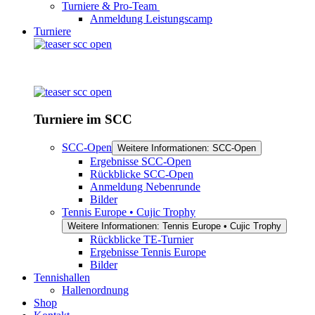
Turniere & Pro-Team
Anmeldung Leistungscamp
Turniere
Turniere im SCC
SCC-Open
Weitere Informationen: SCC-Open
Ergebnisse SCC-Open
Rückblicke SCC-Open
Anmeldung Nebenrunde
Bilder
Tennis Europe • Cujic Trophy
Weitere Informationen: Tennis Europe • Cujic Trophy
Rückblicke TE-Turnier
Ergebnisse Tennis Europe
Bilder
Tennishallen
Hallenordnung
Shop