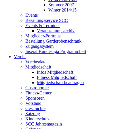
Sommer 2007
Winter 2014/15
Events
Besaitungsservice SCC
Events & Termine
Veranstaltungsarchiv
Mitglieder-Portraits
Bestellung Garderobenschrank
Zugangssystem
Inserat Bundesliga Programmheft
Verein
Vereinsdaten
Mitgliedschaft
Infos Mitgliedschaft
Fitness Mitgliedschaft
Mitgliedschaft beantragen
Gastronomie
Fitness-Center
Sponsoren
Vorstand
Geschichte
Satzung
Kinderschutz
SCC Jahresmagazin