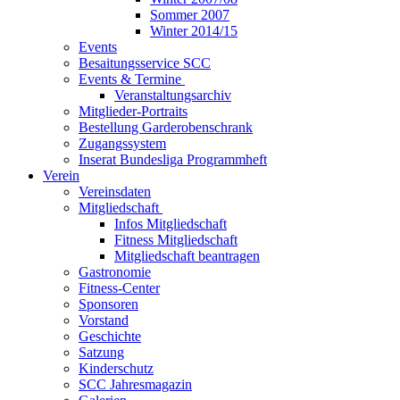
Sommer 2007
Winter 2014/15
Events
Besaitungsservice SCC
Events & Termine
Veranstaltungsarchiv
Mitglieder-Portraits
Bestellung Garderobenschrank
Zugangssystem
Inserat Bundesliga Programmheft
Verein
Vereinsdaten
Mitgliedschaft
Infos Mitgliedschaft
Fitness Mitgliedschaft
Mitgliedschaft beantragen
Gastronomie
Fitness-Center
Sponsoren
Vorstand
Geschichte
Satzung
Kinderschutz
SCC Jahresmagazin