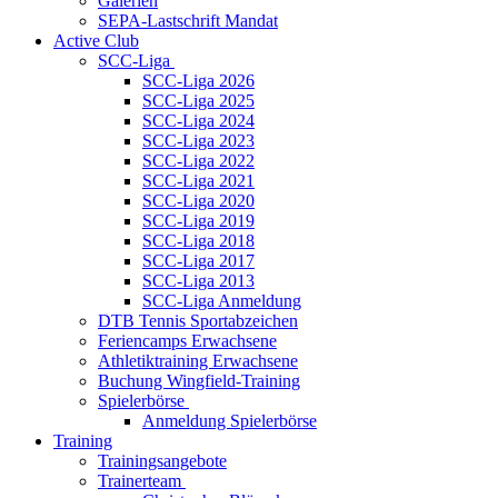
Galerien
SEPA-Lastschrift Mandat
Active Club
SCC-Liga
SCC-Liga 2026
SCC-Liga 2025
SCC-Liga 2024
SCC-Liga 2023
SCC-Liga 2022
SCC-Liga 2021
SCC-Liga 2020
SCC-Liga 2019
SCC-Liga 2018
SCC-Liga 2017
SCC-Liga 2013
SCC-Liga Anmeldung
DTB Tennis Sportabzeichen
Feriencamps Erwachsene
Athletiktraining Erwachsene
Buchung Wingfield-Training
Spielerbörse
Anmeldung Spielerbörse
Training
Trainingsangebote
Trainerteam