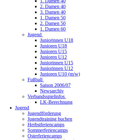
1. Damen 40
2. Damen 40
3. Damen 40
1. Damen 50
2. Damen 50
1. Damen 60
Jugend
Juniorinnen U18
Junioren U18
Junioren U15
Junioren U12
Juniorinnen U15
Juniorinnen U12
Junioren U10 (m/w)
Fußball
Saison 2006/07
Newsarchiv
Verbandsspielinfos
LK-Berechnung
Jugend
Jugendförderung
Jugendtraining buchen
Herbstferiencamps
Sommerferiencamps
Osterferiencamps