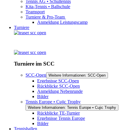
Tennis AG • Schultennis
Kita-Tennis • Ballschule
Teamsport
Turniere & Pro-Team
Anmeldung Leistungscamp
Turniere
Turniere im SCC
SCC-Open
Weitere Informationen: SCC-Open
Ergebnisse SCC-Open
Rückblicke SCC-Open
Anmeldung Nebenrunde
Bilder
Tennis Europe • Cujic Trophy
Weitere Informationen: Tennis Europe • Cujic Trophy
Rückblicke TE-Turnier
Ergebnisse Tennis Europe
Bilder
Tennishallen