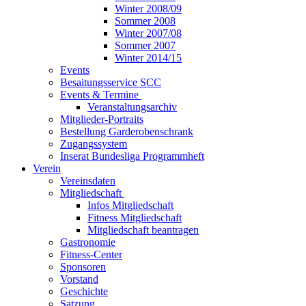
Winter 2008/09
Sommer 2008
Winter 2007/08
Sommer 2007
Winter 2014/15
Events
Besaitungsservice SCC
Events & Termine
Veranstaltungsarchiv
Mitglieder-Portraits
Bestellung Garderobenschrank
Zugangssystem
Inserat Bundesliga Programmheft
Verein
Vereinsdaten
Mitgliedschaft
Infos Mitgliedschaft
Fitness Mitgliedschaft
Mitgliedschaft beantragen
Gastronomie
Fitness-Center
Sponsoren
Vorstand
Geschichte
Satzung