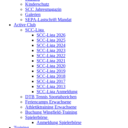
Kinderschutz
SCC Jahresmagazin
Galerien
SEPA-Lastschrift Mandat
Active Club
SCC-Liga
SCC-Liga 2026
SCC-Liga 2025
SCC-Liga 2024
SCC-Liga 2023
SCC-Liga 2022
SCC-Liga 2021
SCC-Liga 2020
SCC-Liga 2019
SCC-Liga 2018
SCC-Liga 2017
SCC-Liga 2013
SCC-Liga Anmeldung
DTB Tennis Sportabzeichen
Feriencamps Erwachsene
Athletiktraining Erwachsene
Buchung Wingfield-Training
Spielerbörse
Anmeldung Spielerbörse
Training