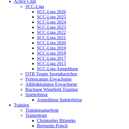
Active Club
SCC-Liga
SCC-Liga 2026
SCC-Liga 2025
SCC-Liga 2024
SCC-Liga 2023
SCC-Liga 2022
SCC-Liga 2021
SCC-Liga 2020
SCC-Liga 2019
SCC-Liga 2018
SCC-Liga 2017
SCC-Liga 2013
SCC-Liga Anmeldung
DTB Tennis Sportabzeichen
Feriencamps Erwachsene
Athletiktraining Erwachsene
Buchung Wingfield-Training
Spielerbörse
Anmeldung Spielerbörse
Training
Trainingsangebote
Trainerteam
Christopher Blömeke
Benjamin Potsch