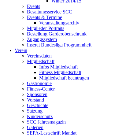
Winter 2014/15
Events
Besaitungsservice SCC
Events & Termine
Veranstaltungsarchiv
Mitglieder-Portraits
Bestellung Garderobenschrank
Zugangssystem
Inserat Bundesliga Programmheft
Verein
Vereinsdaten
Mitgliedschaft
Infos Mitgliedschaft
Fitness Mitgliedschaft
Mitgliedschaft beantragen
Gastronomie
Fitness-Center
Sponsoren
Vorstand
Geschichte
Satzung
Kinderschutz
SCC Jahresmagazin
Galerien
SEPA-Lastschrift Mandat