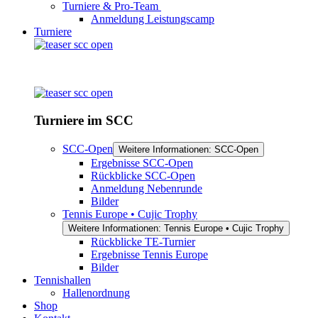
Turniere & Pro-Team
Anmeldung Leistungscamp
Turniere
Turniere im SCC
SCC-Open
Weitere Informationen: SCC-Open
Ergebnisse SCC-Open
Rückblicke SCC-Open
Anmeldung Nebenrunde
Bilder
Tennis Europe • Cujic Trophy
Weitere Informationen: Tennis Europe • Cujic Trophy
Rückblicke TE-Turnier
Ergebnisse Tennis Europe
Bilder
Tennishallen
Hallenordnung
Shop