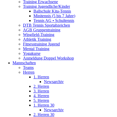
Training Erwachsene
Training Jugendliche/Kinder
Ballschule Kita-Tennis
Minitennis (5 bis 7 Jahre)
Tennis AG • Schultennis
DTB Tennis Sportabzeichen
AGB Gruppentraining
Wingfield-Training
Athletik Training
Fitnesstraining Jugend
Mental Training
Yogakurse
Anmeldung Doppel Workshop
Mannschaften
Teams
Herren
1. Herren
Newsarchiv
2. Herren
3. Herren
4. Herren
5. Herren
1. Herren 30
Newsarchiv
2. Herren 30