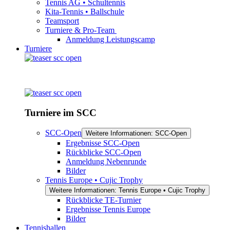
Tennis AG • Schultennis
Kita-Tennis • Ballschule
Teamsport
Turniere & Pro-Team
Anmeldung Leistungscamp
Turniere
Turniere im SCC
SCC-Open
Weitere Informationen: SCC-Open
Ergebnisse SCC-Open
Rückblicke SCC-Open
Anmeldung Nebenrunde
Bilder
Tennis Europe • Cujic Trophy
Weitere Informationen: Tennis Europe • Cujic Trophy
Rückblicke TE-Turnier
Ergebnisse Tennis Europe
Bilder
Tennishallen