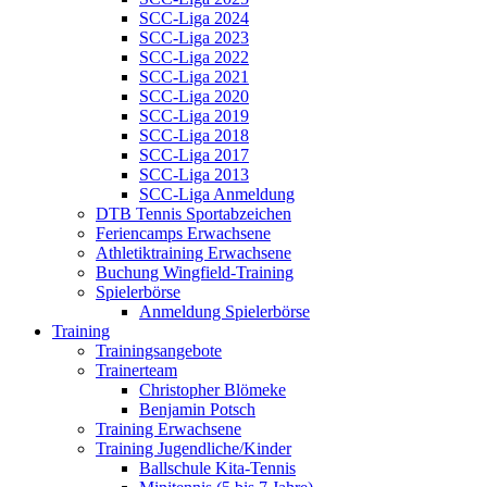
SCC-Liga 2024
SCC-Liga 2023
SCC-Liga 2022
SCC-Liga 2021
SCC-Liga 2020
SCC-Liga 2019
SCC-Liga 2018
SCC-Liga 2017
SCC-Liga 2013
SCC-Liga Anmeldung
DTB Tennis Sportabzeichen
Feriencamps Erwachsene
Athletiktraining Erwachsene
Buchung Wingfield-Training
Spielerbörse
Anmeldung Spielerbörse
Training
Trainingsangebote
Trainerteam
Christopher Blömeke
Benjamin Potsch
Training Erwachsene
Training Jugendliche/Kinder
Ballschule Kita-Tennis