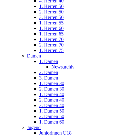
4. Herren 40
1. Herren 50
2. Herren 50
3. Herren 50
1. Herren 55
1. Herren 60
1. Herren 65
1. Herren 70
2. Herren 70
1. Herren 75
Damen
1. Damen
Newsarchiv
2. Damen
3. Damen
1. Damen 30
2. Damen 30
1. Damen 40
2. Damen 40
3. Damen 40
1. Damen 50
2. Damen 50
1. Damen 60
Jugend
Juniorinnen U18