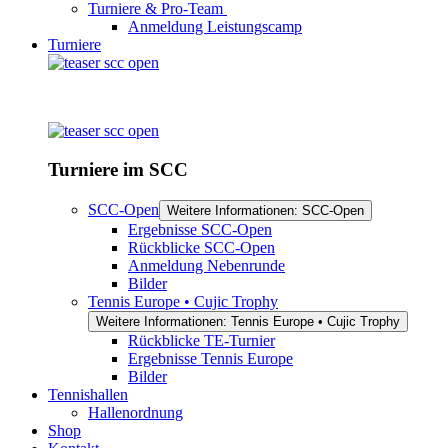
Turniere & Pro-Team
Anmeldung Leistungscamp
Turniere
Turniere im SCC
SCC-Open
Weitere Informationen: SCC-Open
Ergebnisse SCC-Open
Rückblicke SCC-Open
Anmeldung Nebenrunde
Bilder
Tennis Europe • Cujic Trophy
Weitere Informationen: Tennis Europe • Cujic Trophy
Rückblicke TE-Turnier
Ergebnisse Tennis Europe
Bilder
Tennishallen
Hallenordnung
Shop