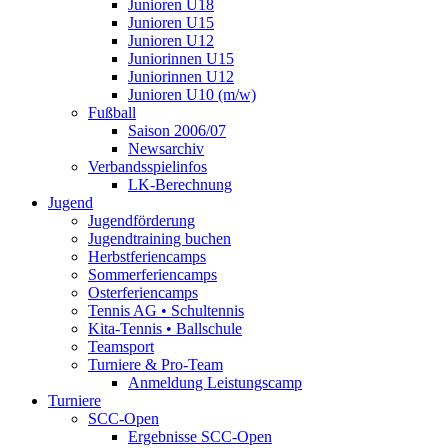
Junioren U18
Junioren U15
Junioren U12
Juniorinnen U15
Juniorinnen U12
Junioren U10 (m/w)
Fußball
Saison 2006/07
Newsarchiv
Verbandsspielinfos
LK-Berechnung
Jugend
Jugendförderung
Jugendtraining buchen
Herbstferiencamps
Sommerferiencamps
Osterferiencamps
Tennis AG • Schultennis
Kita-Tennis • Ballschule
Teamsport
Turniere & Pro-Team
Anmeldung Leistungscamp
Turniere
SCC-Open
Ergebnisse SCC-Open