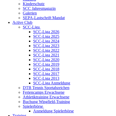
Kinderschutz
SCC Jahresmagazin
Galerien
SEPA-Lastschrift Mandat
Active Club
SCC-Liga
SCC-Liga 2026
SCC-Liga 2025
SCC-Liga 2024
SCC-Liga 2023
SCC-Liga 2022
SCC-Liga 2021
SCC-Liga 2020
SCC-Liga 2019
SCC-Liga 2018
SCC-Liga 2017
SCC-Liga 2013
SCC-Liga Anmeldung
DTB Tennis Sportabzeichen
Feriencamps Erwachsene
Athletiktraining Erwachsene
Buchung Wingfield-Training
Spielerbörse
Anmeldung Spielerbörse
Training