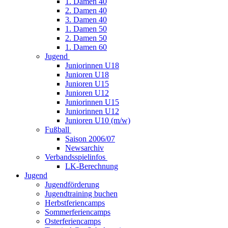
1. Damen 40
2. Damen 40
3. Damen 40
1. Damen 50
2. Damen 50
1. Damen 60
Jugend
Juniorinnen U18
Junioren U18
Junioren U15
Junioren U12
Juniorinnen U15
Juniorinnen U12
Junioren U10 (m/w)
Fußball
Saison 2006/07
Newsarchiv
Verbandsspielinfos
LK-Berechnung
Jugend
Jugendförderung
Jugendtraining buchen
Herbstferiencamps
Sommerferiencamps
Osterferiencamps