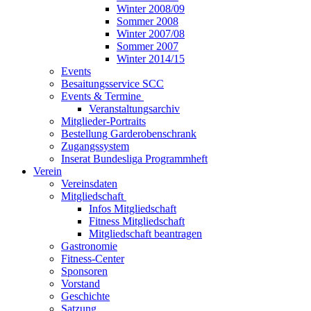
Winter 2008/09
Sommer 2008
Winter 2007/08
Sommer 2007
Winter 2014/15
Events
Besaitungsservice SCC
Events & Termine
Veranstaltungsarchiv
Mitglieder-Portraits
Bestellung Garderobenschrank
Zugangssystem
Inserat Bundesliga Programmheft
Verein
Vereinsdaten
Mitgliedschaft
Infos Mitgliedschaft
Fitness Mitgliedschaft
Mitgliedschaft beantragen
Gastronomie
Fitness-Center
Sponsoren
Vorstand
Geschichte
Satzung