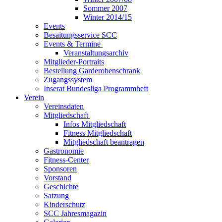
Sommer 2007
Winter 2014/15
Events
Besaitungsservice SCC
Events & Termine
Veranstaltungsarchiv
Mitglieder-Portraits
Bestellung Garderobenschrank
Zugangssystem
Inserat Bundesliga Programmheft
Verein
Vereinsdaten
Mitgliedschaft
Infos Mitgliedschaft
Fitness Mitgliedschaft
Mitgliedschaft beantragen
Gastronomie
Fitness-Center
Sponsoren
Vorstand
Geschichte
Satzung
Kinderschutz
SCC Jahresmagazin