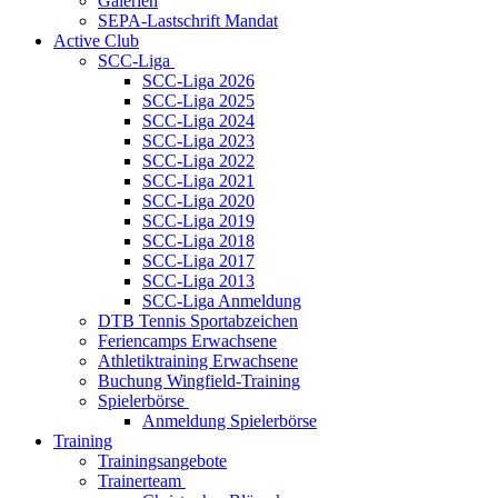
Galerien
SEPA-Lastschrift Mandat
Active Club
SCC-Liga
SCC-Liga 2026
SCC-Liga 2025
SCC-Liga 2024
SCC-Liga 2023
SCC-Liga 2022
SCC-Liga 2021
SCC-Liga 2020
SCC-Liga 2019
SCC-Liga 2018
SCC-Liga 2017
SCC-Liga 2013
SCC-Liga Anmeldung
DTB Tennis Sportabzeichen
Feriencamps Erwachsene
Athletiktraining Erwachsene
Buchung Wingfield-Training
Spielerbörse
Anmeldung Spielerbörse
Training
Trainingsangebote
Trainerteam