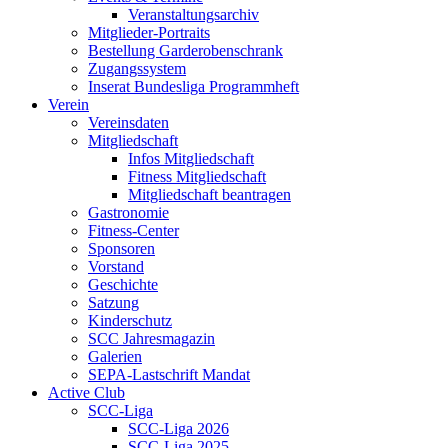
Veranstaltungsarchiv
Mitglieder-Portraits
Bestellung Garderobenschrank
Zugangssystem
Inserat Bundesliga Programmheft
Verein
Vereinsdaten
Mitgliedschaft
Infos Mitgliedschaft
Fitness Mitgliedschaft
Mitgliedschaft beantragen
Gastronomie
Fitness-Center
Sponsoren
Vorstand
Geschichte
Satzung
Kinderschutz
SCC Jahresmagazin
Galerien
SEPA-Lastschrift Mandat
Active Club
SCC-Liga
SCC-Liga 2026
SCC-Liga 2025