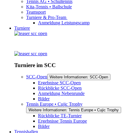
Tennis AG • Schultennis
Kita-Tennis • Ballschule
Teamsport
Turniere & Pro-Team
Anmeldung Leistungscamp
Turniere
Turniere im SCC
SCC-Open
Weitere Informationen: SCC-Open
Ergebnisse SCC-Open
Rückblicke SCC-Open
Anmeldung Nebenrunde
Bilder
Tennis Europe • Cujic Trophy
Weitere Informationen: Tennis Europe • Cujic Trophy
Rückblicke TE-Turnier
Ergebnisse Tennis Europe
Bilder
Tennishallen