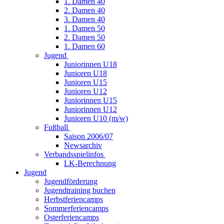
1. Damen 40
2. Damen 40
3. Damen 40
1. Damen 50
2. Damen 50
1. Damen 60
Jugend
Juniorinnen U18
Junioren U18
Junioren U15
Junioren U12
Juniorinnen U15
Juniorinnen U12
Junioren U10 (m/w)
Fußball
Saison 2006/07
Newsarchiv
Verbandsspielinfos
LK-Berechnung
Jugend
Jugendförderung
Jugendtraining buchen
Herbstferiencamps
Sommerferiencamps
Osterferiencamps