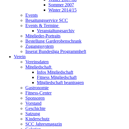
Sommer 2007
Winter 2014/15
Events
Besaitungsservice SCC
Events & Termine
Veranstaltungsarchiv
Mitglieder-Portraits
Bestellung Garderobenschrank
Zugangssystem
Inserat Bundesliga Programmheft
Verein
Vereinsdaten
Mitgliedschaft
Infos Mitgliedschaft
Fitness Mitgliedschaft
Mitgliedschaft beantragen
Gastronomie
Fitness-Center
Sponsoren
Vorstand
Geschichte
Satzung
Kinderschutz
SCC Jahresmagazin