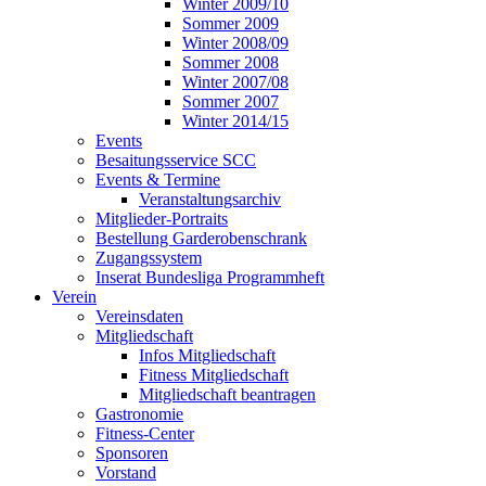
Winter 2009/10
Sommer 2009
Winter 2008/09
Sommer 2008
Winter 2007/08
Sommer 2007
Winter 2014/15
Events
Besaitungsservice SCC
Events & Termine
Veranstaltungsarchiv
Mitglieder-Portraits
Bestellung Garderobenschrank
Zugangssystem
Inserat Bundesliga Programmheft
Verein
Vereinsdaten
Mitgliedschaft
Infos Mitgliedschaft
Fitness Mitgliedschaft
Mitgliedschaft beantragen
Gastronomie
Fitness-Center
Sponsoren
Vorstand