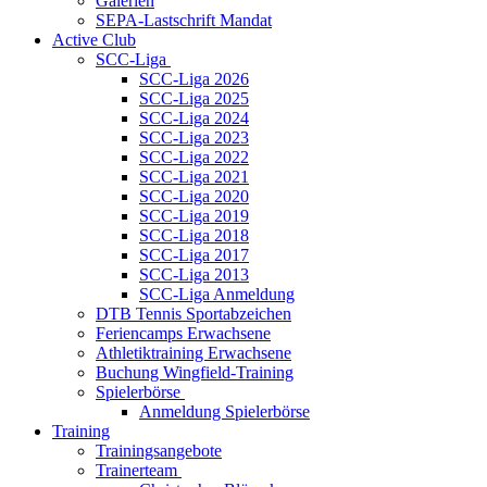
Galerien
SEPA-Lastschrift Mandat
Active Club
SCC-Liga
SCC-Liga 2026
SCC-Liga 2025
SCC-Liga 2024
SCC-Liga 2023
SCC-Liga 2022
SCC-Liga 2021
SCC-Liga 2020
SCC-Liga 2019
SCC-Liga 2018
SCC-Liga 2017
SCC-Liga 2013
SCC-Liga Anmeldung
DTB Tennis Sportabzeichen
Feriencamps Erwachsene
Athletiktraining Erwachsene
Buchung Wingfield-Training
Spielerbörse
Anmeldung Spielerbörse
Training
Trainingsangebote
Trainerteam