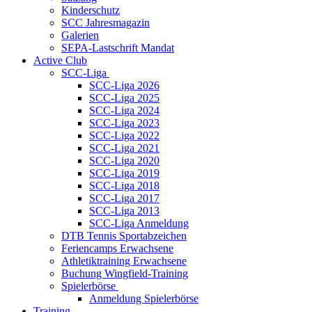
Kinderschutz
SCC Jahresmagazin
Galerien
SEPA-Lastschrift Mandat
Active Club
SCC-Liga
SCC-Liga 2026
SCC-Liga 2025
SCC-Liga 2024
SCC-Liga 2023
SCC-Liga 2022
SCC-Liga 2021
SCC-Liga 2020
SCC-Liga 2019
SCC-Liga 2018
SCC-Liga 2017
SCC-Liga 2013
SCC-Liga Anmeldung
DTB Tennis Sportabzeichen
Feriencamps Erwachsene
Athletiktraining Erwachsene
Buchung Wingfield-Training
Spielerbörse
Anmeldung Spielerbörse
Training