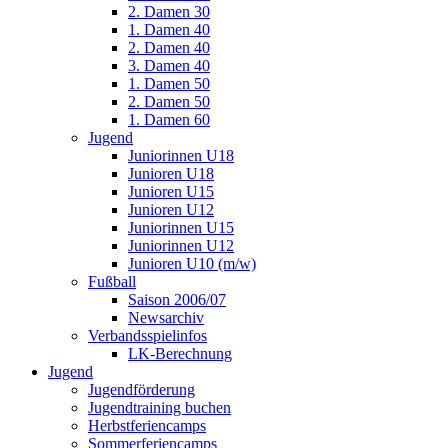
2. Damen 30
1. Damen 40
2. Damen 40
3. Damen 40
1. Damen 50
2. Damen 50
1. Damen 60
Jugend
Juniorinnen U18
Junioren U18
Junioren U15
Junioren U12
Juniorinnen U15
Juniorinnen U12
Junioren U10 (m/w)
Fußball
Saison 2006/07
Newsarchiv
Verbandsspielinfos
LK-Berechnung
Jugend
Jugendförderung
Jugendtraining buchen
Herbstferiencamps
Sommerferiencamps