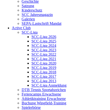
Geschichte
Satzung
Kinderschutz
SCC Jahresmagazin
Galerien
SEPA-Lastschrift Mandat
Active Club
SCC-Liga
SCC-Liga 2026
SCC-Liga 2025
SCC-Liga 2024
SCC-Liga 2023
SCC-Liga 2022
SCC-Liga 2021
SCC-Liga 2020
SCC-Liga 2019
SCC-Liga 2018
SCC-Liga 2017
SCC-Liga 2013
SCC-Liga Anmeldung
DTB Tennis Sportabzeichen
Feriencamps Erwachsene
Athletiktraining Erwachsene
Buchung Wingfield-Training
Spielerbörse