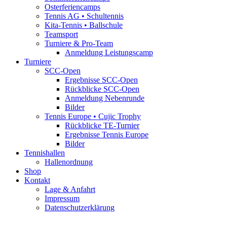
Osterferiencamps
Tennis AG • Schultennis
Kita-Tennis • Ballschule
Teamsport
Turniere & Pro-Team
Anmeldung Leistungscamp
Turniere
SCC-Open
Ergebnisse SCC-Open
Rückblicke SCC-Open
Anmeldung Nebenrunde
Bilder
Tennis Europe • Cujic Trophy
Rückblicke TE-Turnier
Ergebnisse Tennis Europe
Bilder
Tennishallen
Hallenordnung
Shop
Kontakt
Lage & Anfahrt
Impressum
Datenschutzerklärung