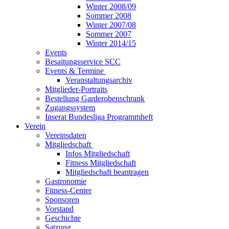
Winter 2008/09
Sommer 2008
Winter 2007/08
Sommer 2007
Winter 2014/15
Events
Besaitungsservice SCC
Events & Termine
Veranstaltungsarchiv
Mitglieder-Portraits
Bestellung Garderobenschrank
Zugangssystem
Inserat Bundesliga Programmheft
Verein
Vereinsdaten
Mitgliedschaft
Infos Mitgliedschaft
Fitness Mitgliedschaft
Mitgliedschaft beantragen
Gastronomie
Fitness-Center
Sponsoren
Vorstand
Geschichte
Satzung