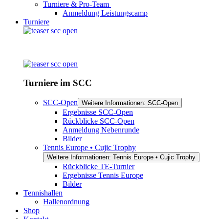
Turniere & Pro-Team
Anmeldung Leistungscamp
Turniere
Turniere im SCC
SCC-Open
Weitere Informationen: SCC-Open
Ergebnisse SCC-Open
Rückblicke SCC-Open
Anmeldung Nebenrunde
Bilder
Tennis Europe • Cujic Trophy
Weitere Informationen: Tennis Europe • Cujic Trophy
Rückblicke TE-Turnier
Ergebnisse Tennis Europe
Bilder
Tennishallen
Hallenordnung
Shop