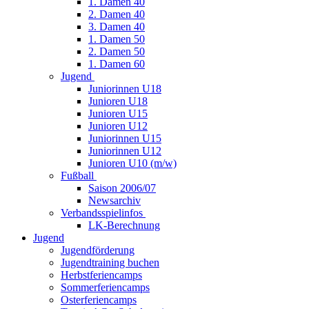
1. Damen 40
2. Damen 40
3. Damen 40
1. Damen 50
2. Damen 50
1. Damen 60
Jugend
Juniorinnen U18
Junioren U18
Junioren U15
Junioren U12
Juniorinnen U15
Juniorinnen U12
Junioren U10 (m/w)
Fußball
Saison 2006/07
Newsarchiv
Verbandsspielinfos
LK-Berechnung
Jugend
Jugendförderung
Jugendtraining buchen
Herbstferiencamps
Sommerferiencamps
Osterferiencamps