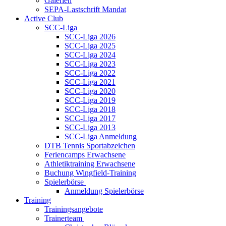
Galerien
SEPA-Lastschrift Mandat
Active Club
SCC-Liga
SCC-Liga 2026
SCC-Liga 2025
SCC-Liga 2024
SCC-Liga 2023
SCC-Liga 2022
SCC-Liga 2021
SCC-Liga 2020
SCC-Liga 2019
SCC-Liga 2018
SCC-Liga 2017
SCC-Liga 2013
SCC-Liga Anmeldung
DTB Tennis Sportabzeichen
Feriencamps Erwachsene
Athletiktraining Erwachsene
Buchung Wingfield-Training
Spielerbörse
Anmeldung Spielerbörse
Training
Trainingsangebote
Trainerteam