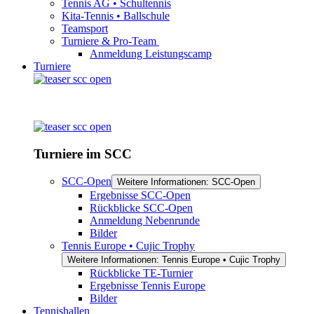
Tennis AG • Schultennis
Kita-Tennis • Ballschule
Teamsport
Turniere & Pro-Team
Anmeldung Leistungscamp
Turniere
Turniere im SCC
SCC-Open
Weitere Informationen: SCC-Open
Ergebnisse SCC-Open
Rückblicke SCC-Open
Anmeldung Nebenrunde
Bilder
Tennis Europe • Cujic Trophy
Weitere Informationen: Tennis Europe • Cujic Trophy
Rückblicke TE-Turnier
Ergebnisse Tennis Europe
Bilder
Tennishallen