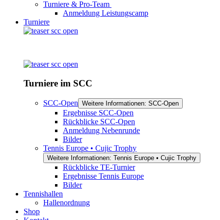
Turniere & Pro-Team
Anmeldung Leistungscamp
Turniere
Turniere im SCC
SCC-Open
Weitere Informationen: SCC-Open
Ergebnisse SCC-Open
Rückblicke SCC-Open
Anmeldung Nebenrunde
Bilder
Tennis Europe • Cujic Trophy
Weitere Informationen: Tennis Europe • Cujic Trophy
Rückblicke TE-Turnier
Ergebnisse Tennis Europe
Bilder
Tennishallen
Hallenordnung
Shop