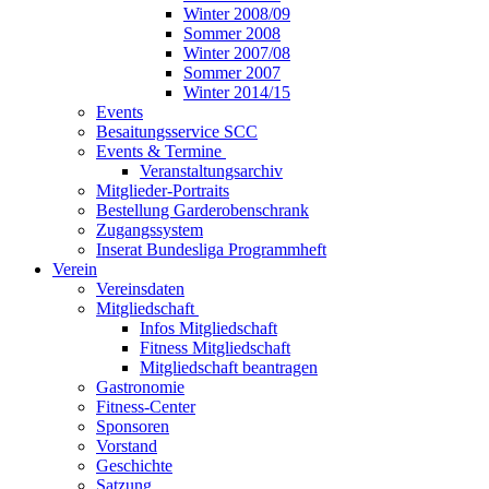
Winter 2008/09
Sommer 2008
Winter 2007/08
Sommer 2007
Winter 2014/15
Events
Besaitungsservice SCC
Events & Termine
Veranstaltungsarchiv
Mitglieder-Portraits
Bestellung Garderobenschrank
Zugangssystem
Inserat Bundesliga Programmheft
Verein
Vereinsdaten
Mitgliedschaft
Infos Mitgliedschaft
Fitness Mitgliedschaft
Mitgliedschaft beantragen
Gastronomie
Fitness-Center
Sponsoren
Vorstand
Geschichte
Satzung