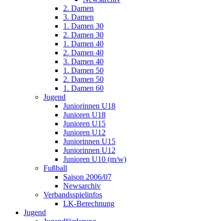
2. Damen
3. Damen
1. Damen 30
2. Damen 30
1. Damen 40
2. Damen 40
3. Damen 40
1. Damen 50
2. Damen 50
1. Damen 60
Jugend
Juniorinnen U18
Junioren U18
Junioren U15
Junioren U12
Juniorinnen U15
Juniorinnen U12
Junioren U10 (m/w)
Fußball
Saison 2006/07
Newsarchiv
Verbandsspielinfos
LK-Berechnung
Jugend