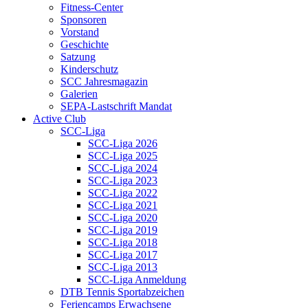
Fitness-Center
Sponsoren
Vorstand
Geschichte
Satzung
Kinderschutz
SCC Jahresmagazin
Galerien
SEPA-Lastschrift Mandat
Active Club
SCC-Liga
SCC-Liga 2026
SCC-Liga 2025
SCC-Liga 2024
SCC-Liga 2023
SCC-Liga 2022
SCC-Liga 2021
SCC-Liga 2020
SCC-Liga 2019
SCC-Liga 2018
SCC-Liga 2017
SCC-Liga 2013
SCC-Liga Anmeldung
DTB Tennis Sportabzeichen
Feriencamps Erwachsene