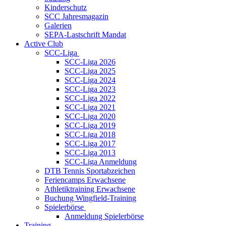
Kinderschutz
SCC Jahresmagazin
Galerien
SEPA-Lastschrift Mandat
Active Club
SCC-Liga
SCC-Liga 2026
SCC-Liga 2025
SCC-Liga 2024
SCC-Liga 2023
SCC-Liga 2022
SCC-Liga 2021
SCC-Liga 2020
SCC-Liga 2019
SCC-Liga 2018
SCC-Liga 2017
SCC-Liga 2013
SCC-Liga Anmeldung
DTB Tennis Sportabzeichen
Feriencamps Erwachsene
Athletiktraining Erwachsene
Buchung Wingfield-Training
Spielerbörse
Anmeldung Spielerbörse
Training