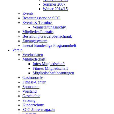
Sommer 2007
Winter 2014/15
Events
Besaitungsservice SCC
Events & Termine
Veranstaltungsarchiv
Mitglieder-Portraits
Bestellung Garderobenschrank
Zugangssystem
Inserat Bundesliga Programmheft
Verein
Vereinsdaten
Mitgliedschaft
Infos Mitgliedschaft
Fitness Mitgliedschaft
Mitgliedschaft beantragen
Gastronomie
Fitness-Center
Sponsoren
Vorstand
Geschichte
Satzung
Kinderschutz
SCC Jahresmagazin