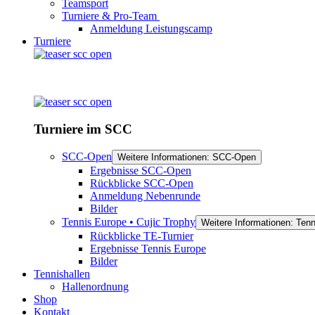
Teamsport
Turniere & Pro-Team
Anmeldung Leistungscamp
Turniere
Turniere im SCC
SCC-Open
Weitere Informationen: SCC-Open
Ergebnisse SCC-Open
Rückblicke SCC-Open
Anmeldung Nebenrunde
Bilder
Tennis Europe • Cujic Trophy
Weitere Informationen: Tenn
Rückblicke TE-Turnier
Ergebnisse Tennis Europe
Bilder
Tennishallen
Hallenordnung
Shop
Kontakt