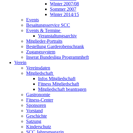
Winter 2007/08
Sommer 2007
Winter 2014/15
Events
Besaitungsservice SCC
Events & Termine
Veranstaltungsarchiv
Mitglieder-Portraits
Bestellung Garderobenschrank
Zugangssystem
Inserat Bundesliga Programmheft
Verein
Vereinsdaten
Mitgliedschaft
Infos Mitgliedschaft
Fitness Mitgliedschaft
Mitgliedschaft beantragen
Gastronomie
Fitness-Center
Sponsoren
Vorstand
Geschichte
Satzung
Kinderschutz
SCC Jahresmagazin