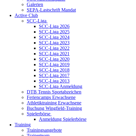
Galerien
SEPA-Lastschrift Mandat
Active Club
SCC-Liga
SCC-Liga 2026
SCC-Liga 2025
SCC-Liga 2024
SCC-Liga 2023
SCC-Liga 2022
SCC-Liga 2021
SCC-Liga 2020
SCC-Liga 2019
SCC-Liga 2018
SCC-Liga 2017
SCC-Liga 2013
SCC-Liga Anmeldung
DTB Tennis Sportabzeichen
Feriencamps Erwachsene
Athletiktraining Erwachsene
Buchung Wingfield-Training
Spielerbörse
Anmeldung Spielerbörse
Training
Trainingsangebote
Trainerteam