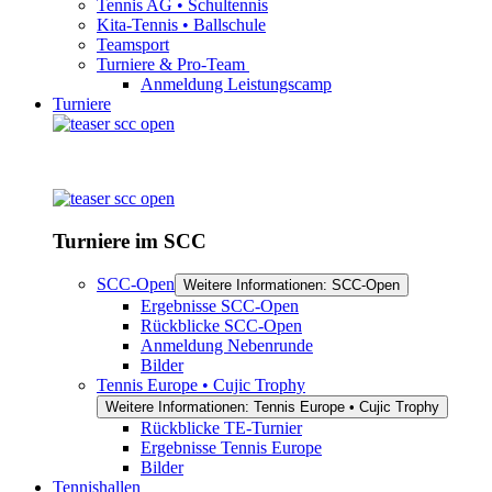
Tennis AG • Schultennis
Kita-Tennis • Ballschule
Teamsport
Turniere & Pro-Team
Anmeldung Leistungscamp
Turniere
Turniere im SCC
SCC-Open
Weitere Informationen: SCC-Open
Ergebnisse SCC-Open
Rückblicke SCC-Open
Anmeldung Nebenrunde
Bilder
Tennis Europe • Cujic Trophy
Weitere Informationen: Tennis Europe • Cujic Trophy
Rückblicke TE-Turnier
Ergebnisse Tennis Europe
Bilder
Tennishallen