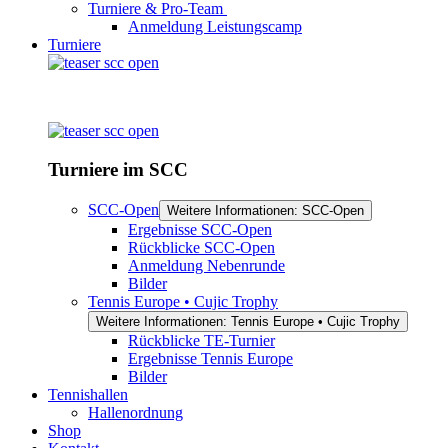
Turniere & Pro-Team
Anmeldung Leistungscamp
Turniere
Turniere im SCC
SCC-Open
Weitere Informationen: SCC-Open
Ergebnisse SCC-Open
Rückblicke SCC-Open
Anmeldung Nebenrunde
Bilder
Tennis Europe • Cujic Trophy
Weitere Informationen: Tennis Europe • Cujic Trophy
Rückblicke TE-Turnier
Ergebnisse Tennis Europe
Bilder
Tennishallen
Hallenordnung
Shop