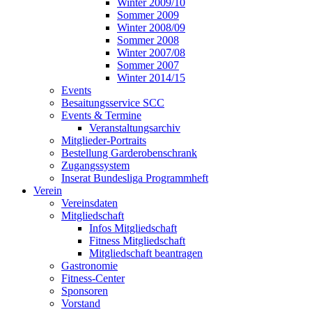
Winter 2009/10
Sommer 2009
Winter 2008/09
Sommer 2008
Winter 2007/08
Sommer 2007
Winter 2014/15
Events
Besaitungsservice SCC
Events & Termine
Veranstaltungsarchiv
Mitglieder-Portraits
Bestellung Garderobenschrank
Zugangssystem
Inserat Bundesliga Programmheft
Verein
Vereinsdaten
Mitgliedschaft
Infos Mitgliedschaft
Fitness Mitgliedschaft
Mitgliedschaft beantragen
Gastronomie
Fitness-Center
Sponsoren
Vorstand