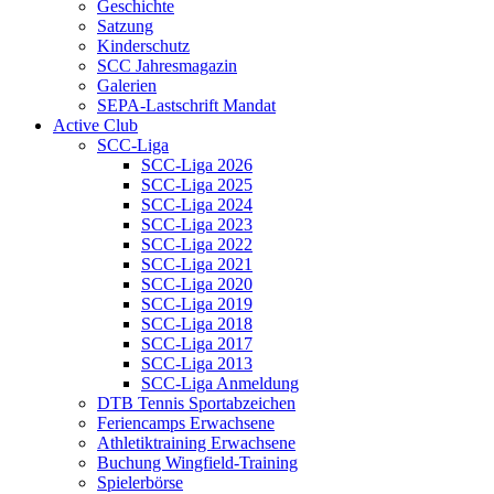
Geschichte
Satzung
Kinderschutz
SCC Jahresmagazin
Galerien
SEPA-Lastschrift Mandat
Active Club
SCC-Liga
SCC-Liga 2026
SCC-Liga 2025
SCC-Liga 2024
SCC-Liga 2023
SCC-Liga 2022
SCC-Liga 2021
SCC-Liga 2020
SCC-Liga 2019
SCC-Liga 2018
SCC-Liga 2017
SCC-Liga 2013
SCC-Liga Anmeldung
DTB Tennis Sportabzeichen
Feriencamps Erwachsene
Athletiktraining Erwachsene
Buchung Wingfield-Training
Spielerbörse