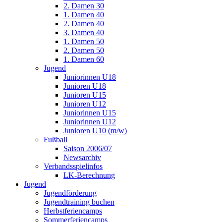
2. Damen 30
1. Damen 40
2. Damen 40
3. Damen 40
1. Damen 50
2. Damen 50
1. Damen 60
Jugend
Juniorinnen U18
Junioren U18
Junioren U15
Junioren U12
Juniorinnen U15
Juniorinnen U12
Junioren U10 (m/w)
Fußball
Saison 2006/07
Newsarchiv
Verbandsspielinfos
LK-Berechnung
Jugend
Jugendförderung
Jugendtraining buchen
Herbstferiencamps
Sommerferiencamps