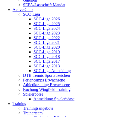
Galerien
SEPA-Lastschrift Mandat
Active Club
SCC-Liga
SCC-Liga 2026
SCC-Liga 2025
SCC-Liga 2024
SCC-Liga 2023
SCC-Liga 2022
SCC-Liga 2021
SCC-Liga 2020
SCC-Liga 2019
SCC-Liga 2018
SCC-Liga 2017
SCC-Liga 2013
SCC-Liga Anmeldung
DTB Tennis Sportabzeichen
Feriencamps Erwachsene
Athletiktraining Erwachsene
Buchung Wingfield-Training
Spielerbörse
Anmeldung Spielerbörse
Training
Trainingsangebote
Trainerteam