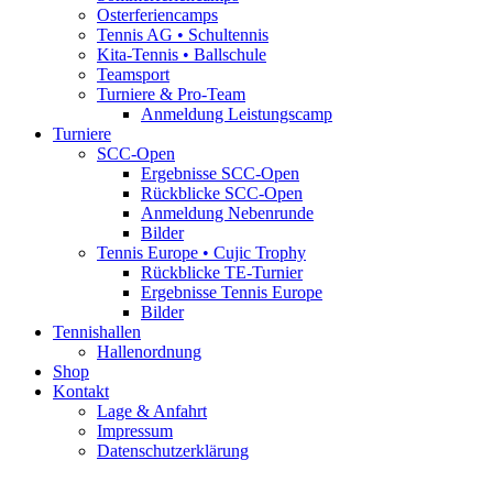
Osterferiencamps
Tennis AG • Schultennis
Kita-Tennis • Ballschule
Teamsport
Turniere & Pro-Team
Anmeldung Leistungscamp
Turniere
SCC-Open
Ergebnisse SCC-Open
Rückblicke SCC-Open
Anmeldung Nebenrunde
Bilder
Tennis Europe • Cujic Trophy
Rückblicke TE-Turnier
Ergebnisse Tennis Europe
Bilder
Tennishallen
Hallenordnung
Shop
Kontakt
Lage & Anfahrt
Impressum
Datenschutzerklärung