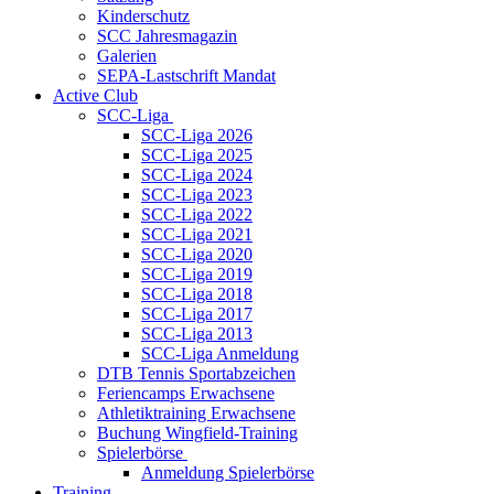
Kinderschutz
SCC Jahresmagazin
Galerien
SEPA-Lastschrift Mandat
Active Club
SCC-Liga
SCC-Liga 2026
SCC-Liga 2025
SCC-Liga 2024
SCC-Liga 2023
SCC-Liga 2022
SCC-Liga 2021
SCC-Liga 2020
SCC-Liga 2019
SCC-Liga 2018
SCC-Liga 2017
SCC-Liga 2013
SCC-Liga Anmeldung
DTB Tennis Sportabzeichen
Feriencamps Erwachsene
Athletiktraining Erwachsene
Buchung Wingfield-Training
Spielerbörse
Anmeldung Spielerbörse
Training