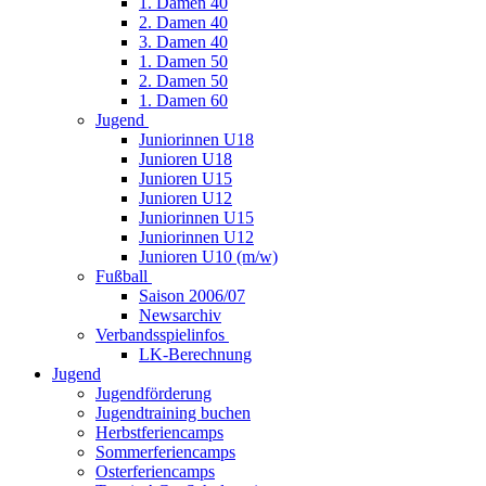
1. Damen 40
2. Damen 40
3. Damen 40
1. Damen 50
2. Damen 50
1. Damen 60
Jugend
Juniorinnen U18
Junioren U18
Junioren U15
Junioren U12
Juniorinnen U15
Juniorinnen U12
Junioren U10 (m/w)
Fußball
Saison 2006/07
Newsarchiv
Verbandsspielinfos
LK-Berechnung
Jugend
Jugendförderung
Jugendtraining buchen
Herbstferiencamps
Sommerferiencamps
Osterferiencamps