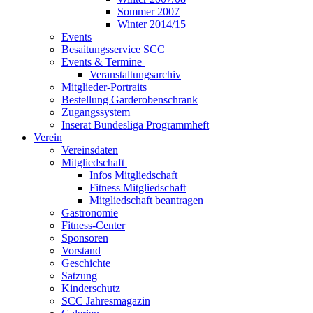
Sommer 2007
Winter 2014/15
Events
Besaitungsservice SCC
Events & Termine
Veranstaltungsarchiv
Mitglieder-Portraits
Bestellung Garderobenschrank
Zugangssystem
Inserat Bundesliga Programmheft
Verein
Vereinsdaten
Mitgliedschaft
Infos Mitgliedschaft
Fitness Mitgliedschaft
Mitgliedschaft beantragen
Gastronomie
Fitness-Center
Sponsoren
Vorstand
Geschichte
Satzung
Kinderschutz
SCC Jahresmagazin