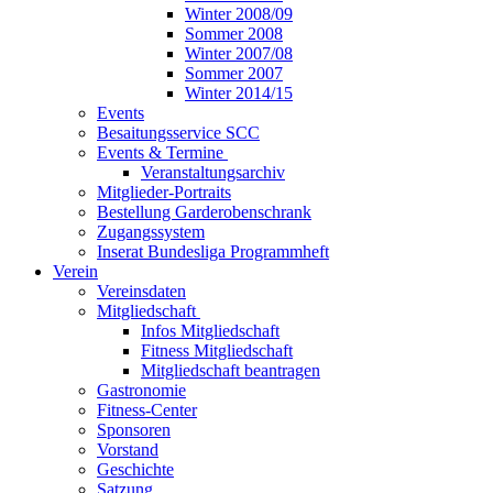
Winter 2008/09
Sommer 2008
Winter 2007/08
Sommer 2007
Winter 2014/15
Events
Besaitungsservice SCC
Events & Termine
Veranstaltungsarchiv
Mitglieder-Portraits
Bestellung Garderobenschrank
Zugangssystem
Inserat Bundesliga Programmheft
Verein
Vereinsdaten
Mitgliedschaft
Infos Mitgliedschaft
Fitness Mitgliedschaft
Mitgliedschaft beantragen
Gastronomie
Fitness-Center
Sponsoren
Vorstand
Geschichte
Satzung