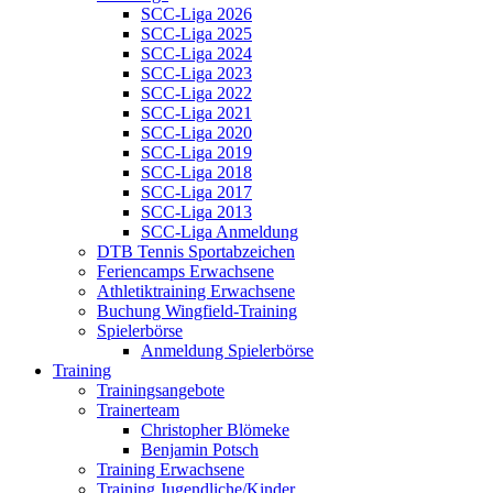
SCC-Liga 2026
SCC-Liga 2025
SCC-Liga 2024
SCC-Liga 2023
SCC-Liga 2022
SCC-Liga 2021
SCC-Liga 2020
SCC-Liga 2019
SCC-Liga 2018
SCC-Liga 2017
SCC-Liga 2013
SCC-Liga Anmeldung
DTB Tennis Sportabzeichen
Feriencamps Erwachsene
Athletiktraining Erwachsene
Buchung Wingfield-Training
Spielerbörse
Anmeldung Spielerbörse
Training
Trainingsangebote
Trainerteam
Christopher Blömeke
Benjamin Potsch
Training Erwachsene
Training Jugendliche/Kinder