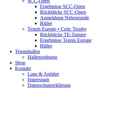
SCC-Open
Ergebnisse SCC-Open
Rückblicke SCC-Open
Anmeldung Nebenrunde
Bilder
Tennis Europe • Cujic Trophy
Rückblicke TE-Turnier
Ergebnisse Tennis Europe
Bilder
Tennishallen
Hallenordnung
Shop
Kontakt
Lage & Anfahrt
Impressum
Datenschutzerklärung