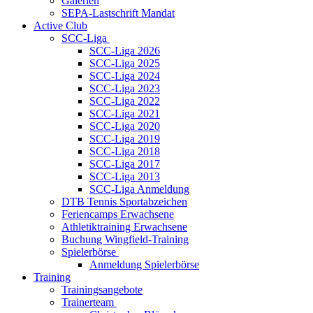
Galerien
SEPA-Lastschrift Mandat
Active Club
SCC-Liga
SCC-Liga 2026
SCC-Liga 2025
SCC-Liga 2024
SCC-Liga 2023
SCC-Liga 2022
SCC-Liga 2021
SCC-Liga 2020
SCC-Liga 2019
SCC-Liga 2018
SCC-Liga 2017
SCC-Liga 2013
SCC-Liga Anmeldung
DTB Tennis Sportabzeichen
Feriencamps Erwachsene
Athletiktraining Erwachsene
Buchung Wingfield-Training
Spielerbörse
Anmeldung Spielerbörse
Training
Trainingsangebote
Trainerteam