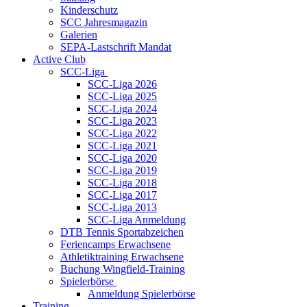
Kinderschutz
SCC Jahresmagazin
Galerien
SEPA-Lastschrift Mandat
Active Club
SCC-Liga
SCC-Liga 2026
SCC-Liga 2025
SCC-Liga 2024
SCC-Liga 2023
SCC-Liga 2022
SCC-Liga 2021
SCC-Liga 2020
SCC-Liga 2019
SCC-Liga 2018
SCC-Liga 2017
SCC-Liga 2013
SCC-Liga Anmeldung
DTB Tennis Sportabzeichen
Feriencamps Erwachsene
Athletiktraining Erwachsene
Buchung Wingfield-Training
Spielerbörse
Anmeldung Spielerbörse
Training