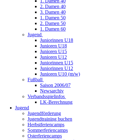
1. Damen 40
2. Damen 40
3. Damen 40
1. Damen 50
2. Damen 50
1. Damen 60
Jugend
Juniorinnen U18
Junioren U18
Junioren U15
Junioren U12
Juniorinnen U15
Juniorinnen U12
Junioren U10 (m/w)
Fußball
Saison 2006/07
Newsarchiv
Verbandsspielinfos
LK-Berechnung
Jugend
Jugendförderung
Jugendtraining buchen
Herbstferiencamps
Sommerferiencamps
Osterferiencamps