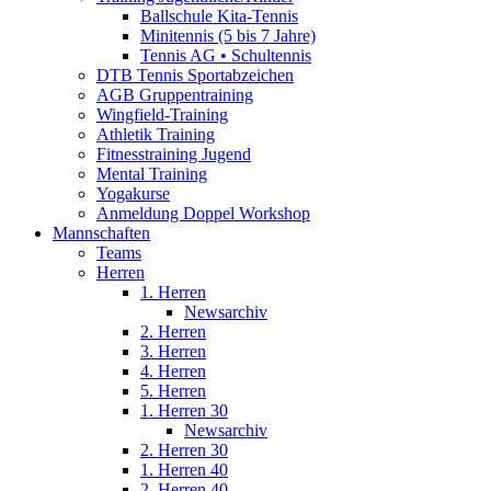
Ballschule Kita-Tennis
Minitennis (5 bis 7 Jahre)
Tennis AG • Schultennis
DTB Tennis Sportabzeichen
AGB Gruppentraining
Wingfield-Training
Athletik Training
Fitnesstraining Jugend
Mental Training
Yogakurse
Anmeldung Doppel Workshop
Mannschaften
Teams
Herren
1. Herren
Newsarchiv
2. Herren
3. Herren
4. Herren
5. Herren
1. Herren 30
Newsarchiv
2. Herren 30
1. Herren 40
2. Herren 40