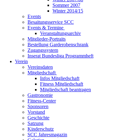
Sommer 2007
Winter 2014/15
Events
Besaitungsservice SCC
Events & Termine
Veranstaltungsarchiv
Mitglieder-Portraits
Bestellung Garderobenschrank
Zugangssystem
Inserat Bundesliga Programmheft
Verein
Vereinsdaten
Mitgliedschaft
Infos Mitgliedschaft
Fitness Mitgliedschaft
Mitgliedschaft beantragen
Gastronomie
Fitness-Center
Sponsoren
Vorstand
Geschichte
Satzung
Kinderschutz
SCC Jahresmagazin