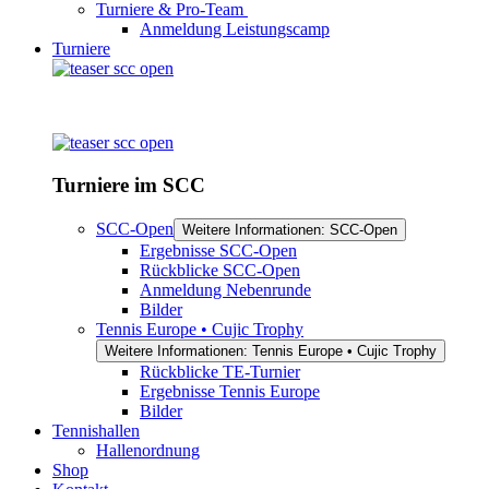
Turniere & Pro-Team
Anmeldung Leistungscamp
Turniere
Turniere im SCC
SCC-Open
Weitere Informationen: SCC-Open
Ergebnisse SCC-Open
Rückblicke SCC-Open
Anmeldung Nebenrunde
Bilder
Tennis Europe • Cujic Trophy
Weitere Informationen: Tennis Europe • Cujic Trophy
Rückblicke TE-Turnier
Ergebnisse Tennis Europe
Bilder
Tennishallen
Hallenordnung
Shop