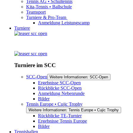
Tennis AG • Schultennis
Kita-Tennis • Ballschule
Teamsport
Turniere & Pro-Team
Anmeldung Leistungscamp
Turniere
Turniere im SCC
SCC-Open
Weitere Informationen: SCC-Open
Ergebnisse SCC-Open
Rückblicke SCC-Open
Anmeldung Nebenrunde
Bilder
Tennis Europe • Cujic Trophy
Weitere Informationen: Tennis Europe • Cujic Trophy
Rückblicke TE-Turnier
Ergebnisse Tennis Europe
Bilder
Tennishallen