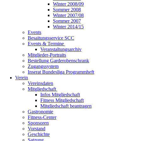
Winter 2008/09
Sommer 2008
Winter 2007/08
Sommer 2007
Winter 2014/15
Events
Besaitungsservice SCC
Events & Termine
Veranstaltungsarchiv
Mitglieder-Portraits
Bestellung Garderobenschrank
Zugangssystem
Inserat Bundesliga Programmheft
Verein
Vereinsdaten
Mitgliedschaft
Infos Mitgliedschaft
Fitness Mitgliedschaft
Mitgliedschaft beantragen
Gastronomie
Fitness-Center
Sponsoren
Vorstand
Geschichte
Satzung