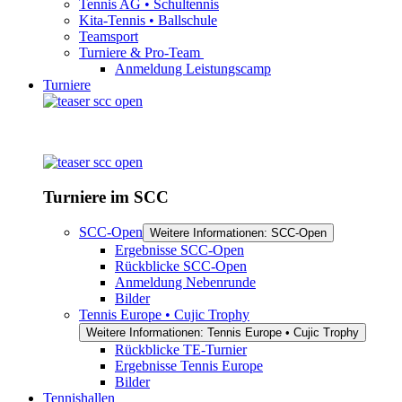
Tennis AG • Schultennis
Kita-Tennis • Ballschule
Teamsport
Turniere & Pro-Team
Anmeldung Leistungscamp
Turniere
Turniere im SCC
SCC-Open
Weitere Informationen: SCC-Open
Ergebnisse SCC-Open
Rückblicke SCC-Open
Anmeldung Nebenrunde
Bilder
Tennis Europe • Cujic Trophy
Weitere Informationen: Tennis Europe • Cujic Trophy
Rückblicke TE-Turnier
Ergebnisse Tennis Europe
Bilder
Tennishallen