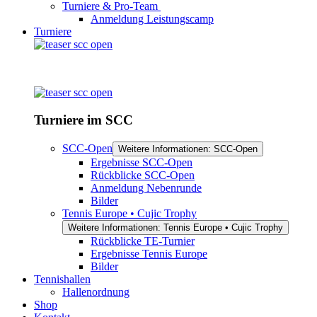
Turniere & Pro-Team
Anmeldung Leistungscamp
Turniere
Turniere im SCC
SCC-Open
Weitere Informationen: SCC-Open
Ergebnisse SCC-Open
Rückblicke SCC-Open
Anmeldung Nebenrunde
Bilder
Tennis Europe • Cujic Trophy
Weitere Informationen: Tennis Europe • Cujic Trophy
Rückblicke TE-Turnier
Ergebnisse Tennis Europe
Bilder
Tennishallen
Hallenordnung
Shop