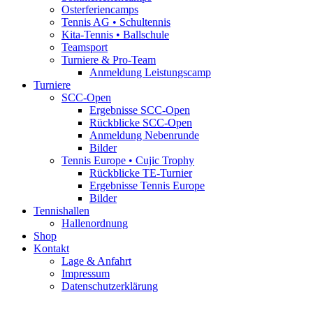
Osterferiencamps
Tennis AG • Schultennis
Kita-Tennis • Ballschule
Teamsport
Turniere & Pro-Team
Anmeldung Leistungscamp
Turniere
SCC-Open
Ergebnisse SCC-Open
Rückblicke SCC-Open
Anmeldung Nebenrunde
Bilder
Tennis Europe • Cujic Trophy
Rückblicke TE-Turnier
Ergebnisse Tennis Europe
Bilder
Tennishallen
Hallenordnung
Shop
Kontakt
Lage & Anfahrt
Impressum
Datenschutzerklärung