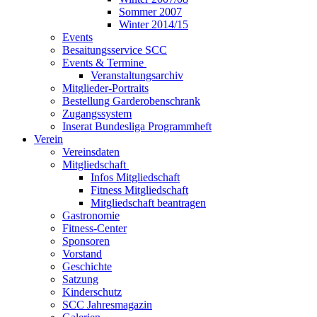
Sommer 2007
Winter 2014/15
Events
Besaitungsservice SCC
Events & Termine
Veranstaltungsarchiv
Mitglieder-Portraits
Bestellung Garderobenschrank
Zugangssystem
Inserat Bundesliga Programmheft
Verein
Vereinsdaten
Mitgliedschaft
Infos Mitgliedschaft
Fitness Mitgliedschaft
Mitgliedschaft beantragen
Gastronomie
Fitness-Center
Sponsoren
Vorstand
Geschichte
Satzung
Kinderschutz
SCC Jahresmagazin