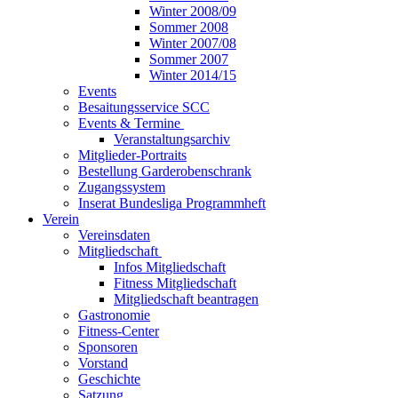
Winter 2008/09
Sommer 2008
Winter 2007/08
Sommer 2007
Winter 2014/15
Events
Besaitungsservice SCC
Events & Termine
Veranstaltungsarchiv
Mitglieder-Portraits
Bestellung Garderobenschrank
Zugangssystem
Inserat Bundesliga Programmheft
Verein
Vereinsdaten
Mitgliedschaft
Infos Mitgliedschaft
Fitness Mitgliedschaft
Mitgliedschaft beantragen
Gastronomie
Fitness-Center
Sponsoren
Vorstand
Geschichte
Satzung