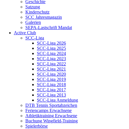
Geschichte
Satzung
Kinderschutz
SCC Jahresmagazin
Galerien
SEPA-Lastschrift Mandat
Active Club
SCC-Liga
SCC-Liga 2026
SCC-Liga 2025
SCC-Liga 2024
SCC-Liga 2023
SCC-Liga 2022
SCC-Liga 2021
SCC-Liga 2020
SCC-Liga 2019
SCC-Liga 2018
SCC-Liga 2017
SCC-Liga 2013
SCC-Liga Anmeldung
DTB Tennis Sportabzeichen
Feriencamps Erwachsene
Athletiktraining Erwachsene
Buchung Wingfield-Training
Spielerbörse