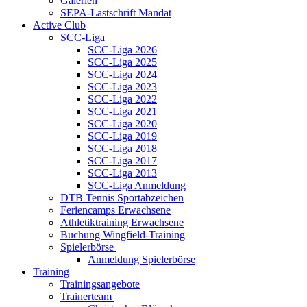
Galerien
SEPA-Lastschrift Mandat
Active Club
SCC-Liga
SCC-Liga 2026
SCC-Liga 2025
SCC-Liga 2024
SCC-Liga 2023
SCC-Liga 2022
SCC-Liga 2021
SCC-Liga 2020
SCC-Liga 2019
SCC-Liga 2018
SCC-Liga 2017
SCC-Liga 2013
SCC-Liga Anmeldung
DTB Tennis Sportabzeichen
Feriencamps Erwachsene
Athletiktraining Erwachsene
Buchung Wingfield-Training
Spielerbörse
Anmeldung Spielerbörse
Training
Trainingsangebote
Trainerteam