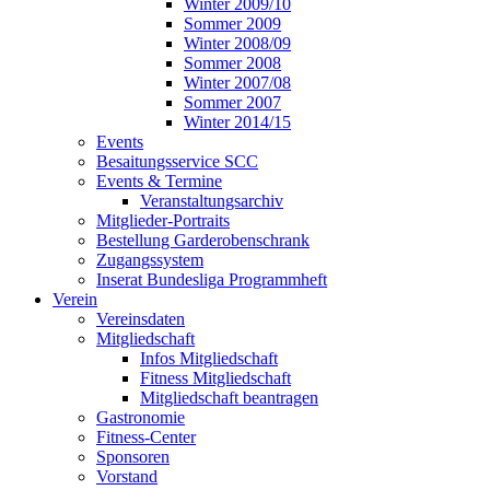
Winter 2009/10
Sommer 2009
Winter 2008/09
Sommer 2008
Winter 2007/08
Sommer 2007
Winter 2014/15
Events
Besaitungsservice SCC
Events & Termine
Veranstaltungsarchiv
Mitglieder-Portraits
Bestellung Garderobenschrank
Zugangssystem
Inserat Bundesliga Programmheft
Verein
Vereinsdaten
Mitgliedschaft
Infos Mitgliedschaft
Fitness Mitgliedschaft
Mitgliedschaft beantragen
Gastronomie
Fitness-Center
Sponsoren
Vorstand