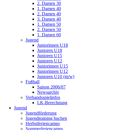
2. Damen 30
1. Damen 40
2. Damen 40
3. Damen 40
1. Damen 50
2. Damen 50
1. Damen 60
Jugend
Juniorinnen U18
Junioren U18
Junioren U15
Junioren U12
Juniorinnen U15
Juniorinnen U12
Junioren U10 (m/w)
Fußball
Saison 2006/07
Newsarchiv
Verbandsspielinfos
LK-Berechnung
Jugend
Jugendförderung
Jugendtraining buchen
Herbstferiencamps
Sommerferiencamps