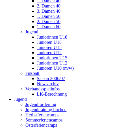
1. Damen 40
2. Damen 40
3. Damen 40
1. Damen 50
2. Damen 50
1. Damen 60
Jugend
Juniorinnen U18
Junioren U18
Junioren U15
Junioren U12
Juniorinnen U15
Juniorinnen U12
Junioren U10 (m/w)
Fußball
Saison 2006/07
Newsarchiv
Verbandsspielinfos
LK-Berechnung
Jugend
Jugendförderung
Jugendtraining buchen
Herbstferiencamps
Sommerferiencamps
Osterferiencamps