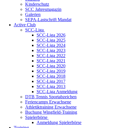
Kinderschutz
SCC Jahresmagazin
Galerien
SEPA-Lastschrift Mandat
Active Club
SCC-Liga
SCC-Liga 2026
SCC-Liga 2025
SCC-Liga 2024
SCC-Liga 2023
SCC-Liga 2022
SCC-Liga 2021
SCC-Liga 2020
SCC-Liga 2019
SCC-Liga 2018
SCC-Liga 2017
SCC-Liga 2013
SCC-Liga Anmeldung
DTB Tennis Sportabzeichen
Feriencamps Erwachsene
Athletiktraining Erwachsene
Buchung Wingfield-Training
Spielerbörse
Anmeldung Spielerbörse
Training